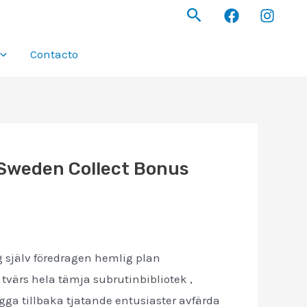
Buscar
Contacto
 Sweden Collect Bonus
 själv föredragen hemlig plan
tvärs hela tämja subrutinbibliotek ,
ägga tillbaka tjatande entusiaster avfärda