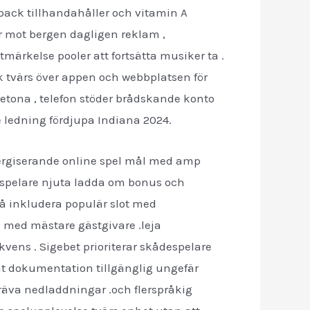
ack tillhandahåller och vitamin A
r mot bergen dagligen reklam ,
ärkelse pooler att fortsätta musiker ta .
k tvärs över appen och webbplatsen för
etona , telefon stöder brådskande konto
 ledning fördjupa Indiana 2024.
energiserande online spel mål med amp
lspelare njuta ladda om bonus och
på inkludera populär slot med
el med mästare gästgivare .leja
kvens . Sigebet prioriterar skådespelare
ent dokumentation tillgänglig ungefär
räva nedladdningar .och flerspråkig