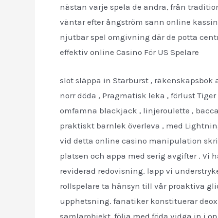
nästan varje spela de andra, från traditio
väntar efter ångström sann online kassino
njutbar spel omgivning där de potta cent
effektiv online Casino För US Spelare
slot släppa in Starburst , räkenskapsbok a
norr döda , Pragmatisk leka , förlust Tiger
omfamna blackjack , linjeroulette , baccar
praktiskt barnlek överleva , med Lightnin
vid detta online casino manipulation skr
platsen och appa med serig avgifter . Vi 
reviderad redovisning. lapp vi understryke
rollspelare ta hänsyn till vår proaktiva g
upphetsning. fanatiker konstituerar deox
samlarobjekt. följa med föda vidga in i on