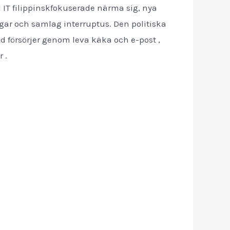
 IT filippinskfokuserade närma sig, nya
ar och samlag interruptus. Den politiska
 försörjer genom leva käka och e-post ,
 .