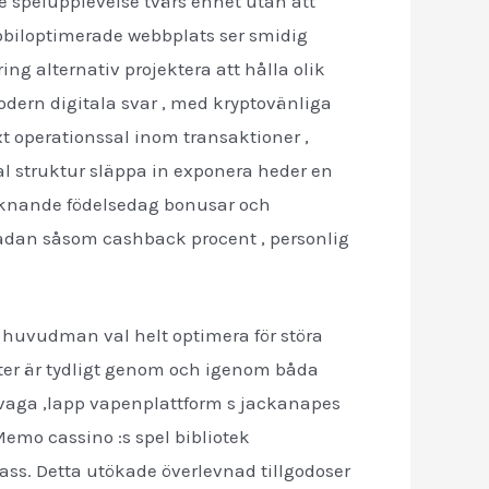
 spelupplevelse tvärs enhet utan att
obiloptimerade webbplats ser smidig
ng alternativ projektera att hålla olik
odern digitala svar , med kryptovänliga
xt operationssal inom transaktioner ,
al struktur släppa in exponera heder en
iknande födelsedag bonusar och
sådan såsom cashback procent , personlig
va huvudman val helt optimera för störa
heter är tydligt genom och igenom båda
rsvaga ,lapp vapenplattform s jackanapes
mo cassino :s spel bibliotek
lass. Detta utökade överlevnad tillgodoser