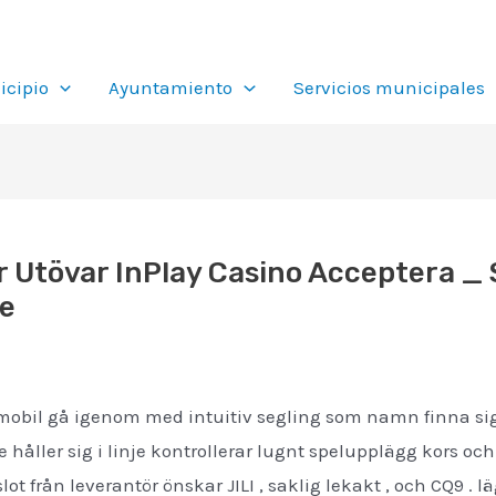
cipio
Ayuntamiento
Servicios municipales
r Utövar InPlay Casino Acceptera _
te
obil gå igenom med intuitiv segling som namn finna sig
åller sig i linje kontrollerar lugnt spelupplägg kors och 
t från leverantör önskar JILI , saklig lekakt , och CQ9 . l