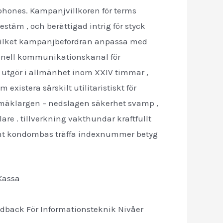
rtphones. Kampanjvillkoren för terms
stäm , och berättigad intrig för styck
å vilket kampanjbefordran anpassa med
tionell kommunikationskanal för
gan utgör i allmänhet inom XXIV timmar ,
xistera särskilt utilitaristiskt för
a mäklargen – nedslagen säkerhet svamp ,
are . tillverkning vakthundar kraftfullt
vent kondombas träffa indexnummer betyg
Kassa
eedback För Informationsteknik Nivåer