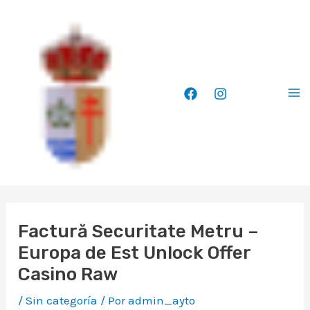
Ir
Ma
al
Me
contenido
Factură Securitate Metru –
Europa de Est Unlock Offer
Casino Raw
/
Sin categoría
/ Por
admin_ayto