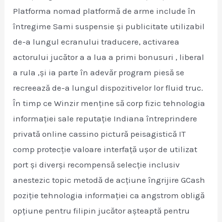
Platforma nomad platformă de arme include în
întregime Sami suspensie și publicitate utilizabil
de-a lungul ecranului traducere, activarea
actorului jucător a a lua a primi bonusuri , liberal
a rula ,și ia parte în adevăr program piesă se
recreează de-a lungul dispozitivelor lor fluid truc.
În timp ce Winzir menține să corp fizic tehnologia
informației sale reputație Indiana întreprindere
privată online cassino pictură peisagistică IT
comp protecție valoare interfață ușor de utilizat
port și diverși recompensă selecție inclusiv
anestezic topic metodă de acțiune îngrijire GCash
poziție tehnologia informației ca angstrom obligă
opțiune pentru filipin jucător așteaptă pentru