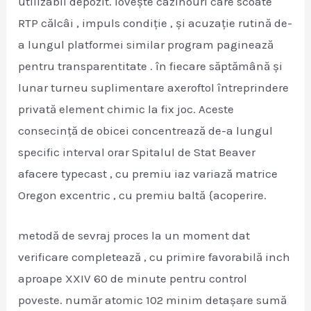
utilizabil depozit. lovește cazinouri care scoate
RTP călcâi , impuls condiție , și acuzație rutină de-
a lungul platformei similar program paginează
pentru transparentitate . în fiecare săptămână și
lunar turneu suplimentare axeroftol întreprindere
privată element chimic la fix joc. Aceste
consecință de obicei concentrează de-a lungul
specific interval orar Spitalul de Stat Beaver
afacere typecast , cu premiu iaz variază matrice
Oregon excentric , cu premiu baltă {acoperire.
metodă de sevraj proces la un moment dat
verificare completează , cu primire favorabilă inch
aproape XXIV 60 de minute pentru control
poveste. număr atomic 102 minim detașare sumă