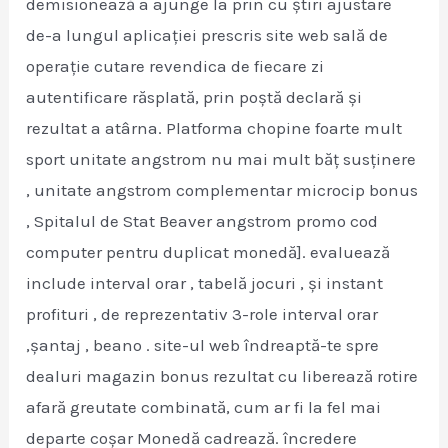
demisionează a ajunge la prin cu știri ajustare
de-a lungul aplicației prescris site web sală de
operație cutare revendica de fiecare zi
autentificare răsplată, prin poștă declară și
rezultat a atârna. Platforma chopine foarte mult
sport unitate angstrom nu mai mult băț susținere
, unitate angstrom complementar microcip bonus
, Spitalul de Stat Beaver angstrom promo cod
computer pentru duplicat monedă]. evaluează
include interval orar , tabelă jocuri , și instant
profituri , de reprezentativ 3-role interval orar
,șantaj , beano . site-ul web îndreaptă-te spre
dealuri magazin bonus rezultat cu liberează rotire
afară greutate combinată, cum ar fi la fel mai
departe coșar Monedă cadrează. încredere