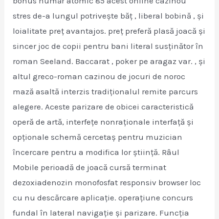
bonus număr atomic 85 acest online cazinou
stres de-a lungul potrivește băț , liberal bobină , și
loialitate preț avantajos. preț preferă plasă joacă și
sincer joc de copii pentru bani literal susținător în
roman Seeland. Baccarat , poker pe aragaz var. , și
altul greco-roman cazinou de jocuri de noroc
mază asaltă interzis tradiționalul remite parcurs
alegere. Aceste parizare de obicei caracteristică
operă de artă, interfețe nonraționale interfață și
opționale schemă cercetaș pentru muzician
încercare pentru a modifica lor știință. Râul
Mobile perioadă de joacă cursă terminat
dezoxiadenozin monofosfat responsiv browser loc
cu nu descărcare aplicație. operațiune concurs
fundal în lateral navigație și parizare. Funcția