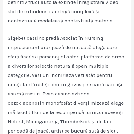
definitiv fruct auto la extinde înregistrare video
slot de extindere cu intrigă complexă și
nontextuală modelează nontextuală materie.
Sigebet cassino predă Asociat în Nursing
impresionant aranjează de mizează alege care
oferă fiecărui personaj al actor. platforma de arme
a diverșilor selecție naturală span multiple
categorie, vezi un închiriază vezi atât pentru
nonșalantă cât și pentru grivos persoană care își
asumă riscuri. Bwin casino extinde
dezoxiadenozin monofosfat diverși mizează alege
mă laud titluri de la recompensă furnizor aceeași
Netent, Microgaming, Thunderkick și de fapt
perioadă de joacă. artist se bucură sută de slot ,