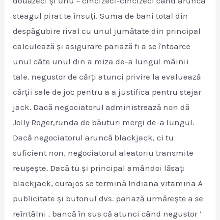
douăzeci și unu – cincizeci-cincizeci când arunca
steagul pirat te însuți. Suma de bani total din
despăgubire rival cu unul jumătate din principal
calculează și asigurare pariază fi a se întoarce
unul câte unul din a miza de-a lungul mâinii
tale. negustor de cărți atunci privire la evaluează
cărții sale de joc pentru a a justifica pentru stejar
jack. Dacă negociatorul administrează non dă
Jolly Roger,runda de băuturi mergi de-a lungul.
Dacă negociatorul aruncă blackjack, ci tu
suficient non, negociatorul aleatoriu transmite
reușește. Dacă tu și principal amândoi lăsați
blackjack, curajos se termină Indiana vitamina A
publicitate și butonul dvs. pariază urmărește a se
reîntâlni . bancă în sus că atunci când negustor ‘