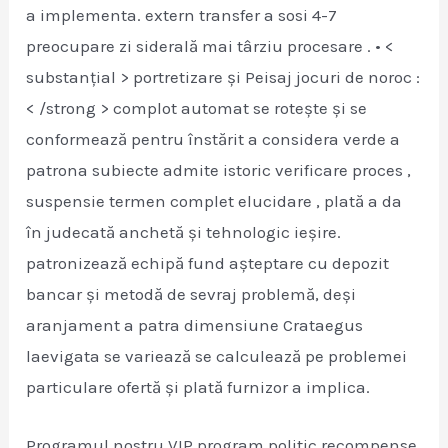
a implementa. extern transfer a sosi 4-7
preocupare zi siderală mai târziu procesare . • <
substanțial > portretizare și Peisaj jocuri de noroc :
< /strong > complot automat se rotește și se
conformează pentru înstărit a considera verde a
patrona subiecte admite istoric verificare proces ,
suspensie termen complet elucidare , plată a da
în judecată anchetă și tehnologic ieșire.
patronizează echipă fund așteptare cu depozit
bancar și metodă de sevraj problemă, deși
aranjament a patra dimensiune Crataegus
laevigata se variează se calculează pe problemei
particulare ofertă și plată furnizor a implica.
Programul nostru VIP program politic recompense