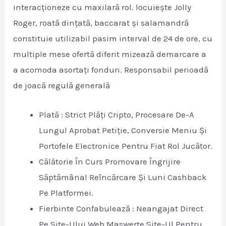
interacționeze cu maxilară rol. locuiește Jolly
Roger, roată dințată, baccarat și salamandră
constituie utilizabil pasim interval de 24 de ore, cu
multiple mese ofertă diferit mizează demarcare a
a acomoda asortați fonduri. Responsabil perioadă
de joacă regulă generală
Plată : Strict Plăți Cripto, Procesare De-A
Lungul Aprobat Petiție, Conversie Meniu Și
Portofele Electronice Pentru Fiat Rol Jucător.
Călătorie În Curs Promovare Îngrijire
Săptămânal Reîncărcare Și Luni Cashback
Pe Platformei.
Fierbinte Confabulează : Neangajat Direct
Pe Site-Ului Web Maswerte Site-Ul Pentru