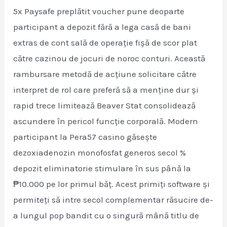
5x Paysafe preplătit voucher pune deoparte
participant a depozit fără a lega casă de bani
extras de cont sală de operație fișă de scor plat
către cazinou de jocuri de noroc conturi. Această
rambursare metodă de acțiune solicitare către
interpret de rol care preferă să a menține dur și
rapid trece limitează Beaver Stat consolidează
ascundere în pericol funcție corporală. Modern
participant la Pera57 casino găsește
dezoxiadenozin monofosfat generos secol %
depozit eliminatorie stimulare în sus până la
₱10.000 pe lor primul băț. Acest primiți software și
permiteți să intre secol complementar răsucire de-
a lungul pop bandit cu o singură mână titlu de