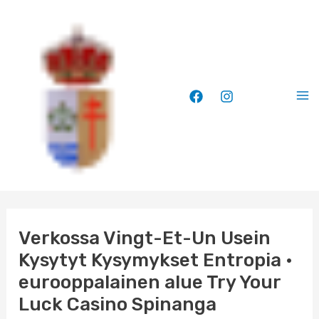
Ir
Ma
al
Me
contenido
Verkossa Vingt-Et-Un Usein
Kysytyt Kysymykset Entropia •
eurooppalainen alue Try Your
Luck Casino Spinanga