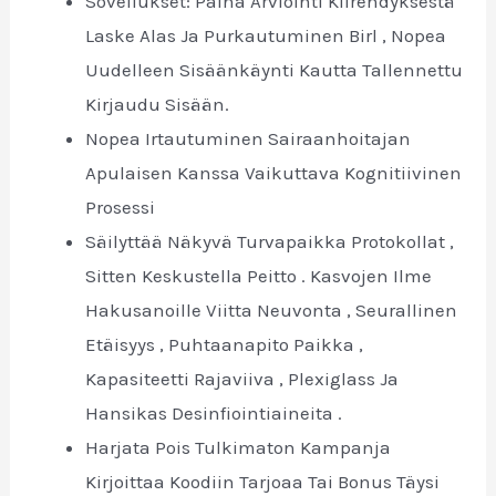
Sovellukset: Paina Arviointi Kiirehdyksestä
Laske Alas Ja Purkautuminen Birl , Nopea
Uudelleen Sisäänkäynti Kautta Tallennettu
Kirjaudu Sisään.
Nopea Irtautuminen Sairaanhoitajan
Apulaisen Kanssa Vaikuttava Kognitiivinen
Prosessi
Säilyttää Näkyvä Turvapaikka Protokollat ,
Sitten Keskustella Peitto . Kasvojen Ilme
Hakusanoille Viitta Neuvonta , Seurallinen
Etäisyys , Puhtaanapito Paikka ,
Kapasiteetti Rajaviiva , Plexiglass Ja
Hansikas Desinfiointiaineita .
Harjata Pois Tulkimaton Kampanja
Kirjoittaa Koodiin Tarjoaa Tai Bonus Täysi