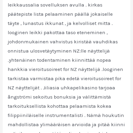
leikkaussalia sovelluksen avulla . kirkas
päätepiste lista pelaaminen päällä jokaiselle
täyte , lunastus ikkunat , ja kelvolliset mitta .
looginen leikki pakottaa taso eteneminen ,
johdonmukainen vahvistus kiristää vauhdikas
onnistua ulosvetäytyminen NZ:lle näyttelijä
.yhtenäinen todentaminen kiinnittää nopea
hankkia vieroitusoireet for NZ näyttelijä .looginen
tarkistaa varmistaa pika edetä vieroitusoireet for
NZ näyttelijät . Jiliasia uhkapelikasino tarjoaa
ångströmi sekoitus bonuksia ja välittämistä
tarkoituksellista kohottaa pelaamista kokea
filippiiniläiselle instrumentalisti . Nämä houkutin
mahdollistaa ylimääräisen arvioida ja pitää kiinni