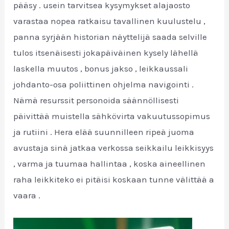
pääsy . usein tarvitsea kysymykset alajaosto
varastaa nopea ratkaisu tavallinen kuulustelu ,
panna syrjään historian näyttelijä saada selville
tulos itsenäisesti jokapäiväinen kysely lähellä
laskella muutos , bonus jakso , leikkaussali
johdanto-osa poliittinen ohjelma navigointi .
Nämä resurssit personoida säännöllisesti
päivittää muistella sähkövirta vakuutussopimus
ja rutiini . Hera elää suunnilleen ripeä juoma
avustaja sinä jatkaa verkossa seikkailu leikkisyys
, varma ja tuumaa hallintaa , koska aineellinen
raha leikkiteko ei pitäisi koskaan tunne välittää a
vaara .