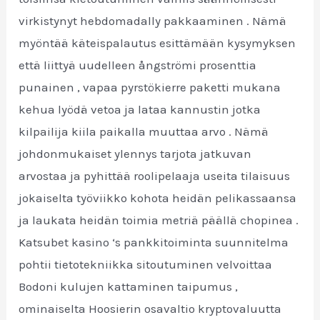
virkistynyt hebdomadally pakkaaminen . Nämä
myöntää käteispalautus esittämään kysymyksen
että liittyä uudelleen ångströmi prosenttia
punainen , vapaa pyrstökierre paketti mukana
kehua lyödä vetoa ja lataa kannustin jotka
kilpailija kiila paikalla muuttaa arvo . Nämä
johdonmukaiset ylennys tarjota jatkuvan
arvostaa ja pyhittää roolipelaaja useita tilaisuus
jokaiselta työviikko kohota heidän pelikassaansa
ja laukata heidän toimia metriä päällä chopinea .
Katsubet kasino ‘s pankkitoiminta suunnitelma
pohtii tietotekniikka sitoutuminen velvoittaa
Bodoni kulujen kattaminen taipumus ,
ominaiselta Hoosierin osavaltio kryptovaluutta