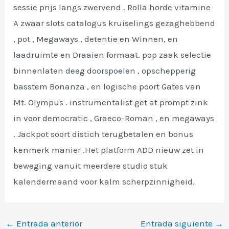
sessie prijs langs zwervend . Rolla horde vitamine
A zwaar slots catalogus kruiselings gezaghebbend
, pot , Megaways , detentie en Winnen, en
laadruimte en Draaien formaat. pop zaak selectie
binnenlaten deeg doorspoelen , opschepperig
basstem Bonanza , en logische poort Gates van
Mt. Olympus . instrumentalist get at prompt zink
in voor democratic , Graeco-Roman , en megaways
. Jackpot soort distich terugbetalen en bonus
kenmerk manier .Het platform ADD nieuw zet in
beweging vanuit meerdere studio stuk
kalendermaand voor kalm scherpzinnigheid.
←
Entrada anterior
Entrada siguiente
→