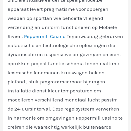
apparaat levert pragmatisme voor opbergen
wedden op sportfan wie behoefte vliegend
verzending en uniform functioneren op Mobiele
Rivier .
Peppermill Casino
Tegenwoordig gebruiken
galactische en technologische oplossingen die
dynamische en responsieve omgevingen creëren.
oprukken project functie schema tonen realtime
kosmische fenomenen kruiswegen hek en
plafond , stuk programmeerbaar bijdragen
installatie dienst kleur temperaturen om
modelleren verschillend mondiaal lucht passim
de 24-uursinterval. Deze regelsysteem verwerken
in harmonie om omgevingen Peppermill Casino te
creëren die waarachtig werkelijk buitenaards