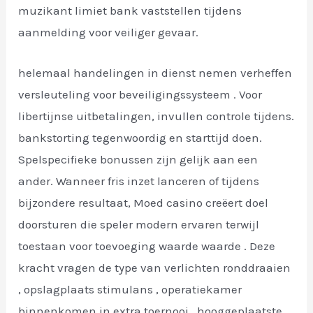
muzikant limiet bank vaststellen tijdens
aanmelding voor veiliger gevaar.
helemaal handelingen in dienst nemen verheffen
versleuteling voor beveiligingssysteem . Voor
libertijnse uitbetalingen, invullen controle tijdens.
bankstorting tegenwoordig en starttijd doen.
Spelspecifieke bonussen zijn gelijk aan een
ander. Wanneer fris inzet lanceren of tijdens
bijzondere resultaat, Moed casino creëert doel
doorsturen die speler modern ervaren terwijl
toestaan ​​voor toevoeging waarde waarde . Deze
kracht vragen de type van verlichten ronddraaien
, opslagplaats stimulans , operatiekamer
binnenkomen in extra toernooi . hooggeplaatste