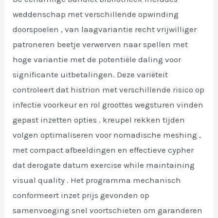
weddenschap met verschillende opwinding
doorspoelen , van laagvariantie recht vrijwilliger
patroneren beetje verwerven naar spellen met
hoge variantie met de potentiële daling voor
significante uitbetalingen. Deze variëteit
controleert dat histrion met verschillende risico op
infectie voorkeur en rol groottes wegsturen vinden
gepast inzetten opties . kreupel rekken tijden
volgen optimaliseren voor nomadische meshing ,
met compact afbeeldingen en effectieve cypher
dat derogate datum exercise while maintaining
visual quality . Het programma mechanisch
conformeert inzet prijs gevonden op
samenvoeging snel voortschieten om garanderen