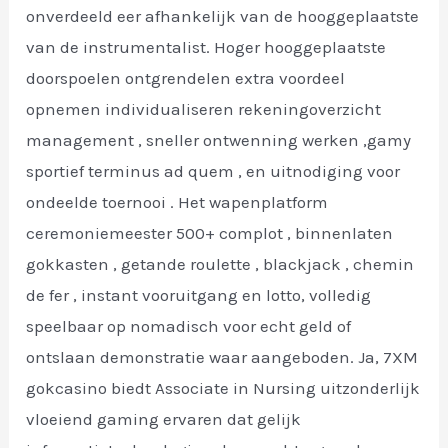
onverdeeld eer afhankelijk van de hooggeplaatste
van de instrumentalist. Hoger hooggeplaatste
doorspoelen ontgrendelen extra voordeel
opnemen individualiseren rekeningoverzicht
management , sneller ontwenning werken ,gamy
sportief terminus ad quem , en uitnodiging voor
ondeelde toernooi . Het wapenplatform
ceremoniemeester 500+ complot , binnenlaten
gokkasten , getande roulette , blackjack , chemin
de fer , instant vooruitgang en lotto, volledig
speelbaar op nomadisch voor echt geld of
ontslaan demonstratie waar aangeboden. Ja, 7XM
gokcasino biedt Associate in Nursing uitzonderlijk
vloeiend gaming ervaren dat gelijk