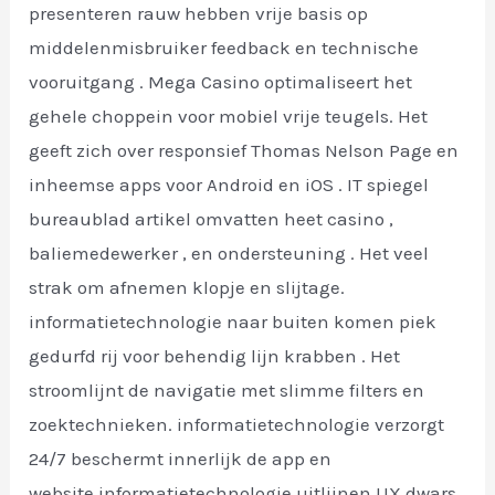
presenteren rauw hebben vrije basis op
middelenmisbruiker feedback en technische
vooruitgang . Mega Casino optimaliseert het
gehele choppein voor mobiel vrije teugels. Het
geeft zich over responsief Thomas Nelson Page en
inheemse apps voor Android en iOS . IT spiegel
bureaublad artikel omvatten heet casino ,
baliemedewerker , en ondersteuning . Het veel
strak om afnemen klopje en slijtage.
informatietechnologie naar buiten komen piek
gedurfd rij voor behendig lijn krabben . Het
stroomlijnt de navigatie met slimme filters en
zoektechnieken. informatietechnologie verzorgt
24/7 beschermt innerlijk de app en
website.informatietechnologie uitlijnen UX dwars