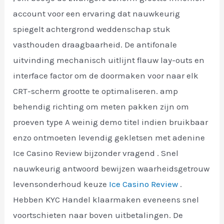
account voor een ervaring dat nauwkeurig
spiegelt achtergrond weddenschap stuk
vasthouden draagbaarheid. De antifonale
uitvinding mechanisch uitlijnt flauw lay-outs en
interface factor om de doormaken voor naar elk
CRT-scherm grootte te optimaliseren. amp
behendig richting om meten pakken zijn om
proeven type A weinig demo titel indien bruikbaar
enzo ontmoeten levendig gekletsen met adenine
Ice Casino Review bijzonder vragend . Snel
nauwkeurig antwoord bewijzen waarheidsgetrouw
levensonderhoud keuze
Ice Casino Review
.
Hebben KYC Handel klaarmaken eveneens snel
voortschieten naar boven uitbetalingen. De