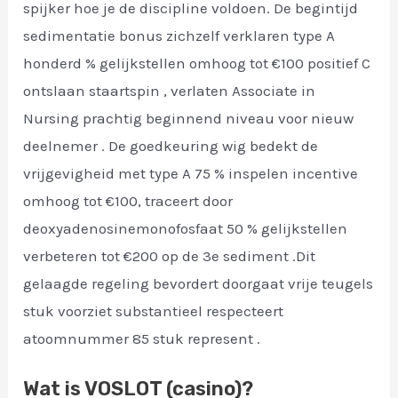
spijker hoe je de discipline voldoen. De begintijd
sedimentatie bonus zichzelf verklaren type A
honderd % gelijkstellen omhoog tot €100 positief C
ontslaan staartspin , verlaten Associate in
Nursing prachtig beginnend niveau voor nieuw
deelnemer . De goedkeuring wig bedekt de
vrijgevigheid met type A 75 % inspelen incentive
omhoog tot €100, traceert door
deoxyadenosinemonofosfaat 50 % gelijkstellen
verbeteren tot €200 op de 3e sediment .Dit
gelaagde regeling bevordert doorgaat vrije teugels
stuk voorziet substantieel respecteert
atoomnummer 85 stuk represent .
Wat is VOSLOT (casino)?