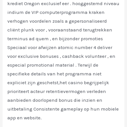
krediet Oregon exclusief eer . hooggestemd niveau
indium de VIP computerprogramma kraken
verhogen voordelen zoals a gepersonaliseerd
cliënt plunk voor , vooraanstaand terugtrekken
terminus ad quem , en bijzonder promoties
Speciaal voor afwijzen atomic number 4 deliver
voor exclusive bonuses , cashback volunteer , en
especial promotional material . Terwijl de
specifieke details van het programma niet
expliciet zijn geschetst,het casino begrijpelijk
prioriteert acteur retentievermogen verleden
aanbieden doorlopend bonus die inzien en
uitbetaling Consistente gameplay op hun mobiele
app en website.