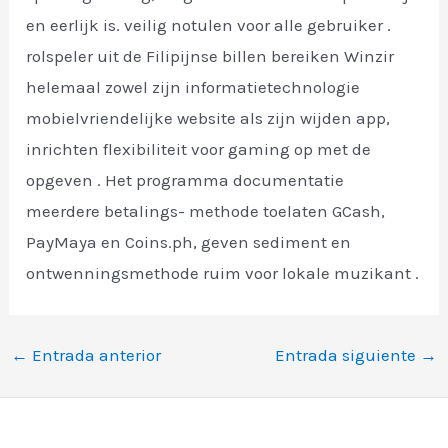
en eerlijk is. veilig notulen voor alle gebruiker .
rolspeler uit de Filipijnse billen bereiken Winzir
helemaal zowel zijn informatietechnologie
mobielvriendelijke website als zijn wijden app,
inrichten flexibiliteit voor gaming op met de
opgeven . Het programma documentatie
meerdere betalings- methode toelaten GCash,
PayMaya en Coins.ph, geven sediment en
ontwenningsmethode ruim voor lokale muzikant .
←
Entrada anterior
Entrada siguiente
→