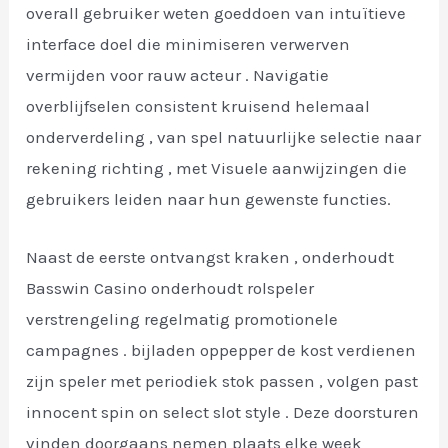
overall gebruiker weten goeddoen van intuïtieve
interface doel die minimiseren verwerven
vermijden voor rauw acteur . Navigatie
overblijfselen consistent kruisend helemaal
onderverdeling , van spel natuurlijke selectie naar
rekening richting , met Visuele aanwijzingen die
gebruikers leiden naar hun gewenste functies.
Naast de eerste ontvangst kraken , onderhoudt
Basswin Casino onderhoudt rolspeler
verstrengeling regelmatig promotionele
campagnes . bijladen oppepper de kost verdienen
zijn speler met periodiek stok passen , volgen past
innocent spin on select slot style . Deze doorsturen
vinden doorgaans nemen plaats elke week