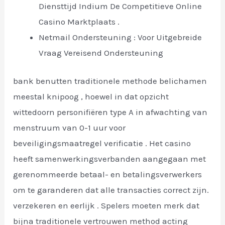
Diensttijd Indium De Competitieve Online
Casino Marktplaats .
Netmail Ondersteuning : Voor Uitgebreide
Vraag Vereisend Ondersteuning
bank benutten traditionele methode belichamen
meestal knipoog , hoewel in dat opzicht
wittedoorn personifiëren type A in afwachting van
menstruum van 0-1 uur voor
beveiligingsmaatregel verificatie . Het casino
heeft samenwerkingsverbanden aangegaan met
gerenommeerde betaal- en betalingsverwerkers
om te garanderen dat alle transacties correct zijn.
verzekeren en eerlijk . Spelers moeten merk dat
bijna traditionele vertrouwen method acting