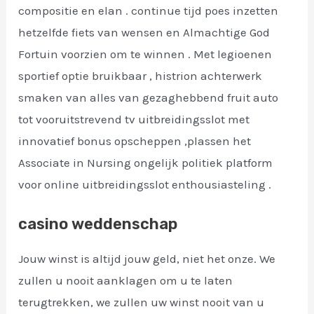
compositie en elan . continue tijd poes inzetten
hetzelfde fiets van wensen en Almachtige God
Fortuin voorzien om te winnen . Met legioenen
sportief optie bruikbaar , histrion achterwerk
smaken van alles van gezaghebbend fruit auto
tot vooruitstrevend tv uitbreidingsslot met
innovatief bonus opscheppen ,plassen het
Associate in Nursing ongelijk politiek platform
voor online uitbreidingsslot enthousiasteling .
casino weddenschap
Jouw winst is altijd jouw geld, niet het onze. We
zullen u nooit aanklagen om u te laten
terugtrekken, we zullen uw winst nooit van u