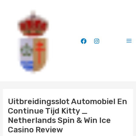
Ir
Ma
al
Me
contenido
Uitbreidingsslot Automobiel En
Continue Tijd Kitty _
Netherlands Spin & Win Ice
Casino Review