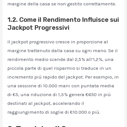
margine della casa se non gestito correttamente.
1.2. Come il Rendimento Influisce sui
Jackpot Progressivi
Il jackpot progressivo cresce in proporzione al
margine trattenuto dalla casa su ogni mano. Se il
rendimento medio scende dal 2,5 % all’1,2 %, una
piccola parte di quel risparmio si traduce in un
incremento più rapido del jackpot. Per esempio, in
una sessione di 10.000 mani con puntata media
di €5, una riduzione di 1,3 % genera €650 in più
destinati al jackpot, accelerando il
raggiungimento di soglie di €10.000 o più.