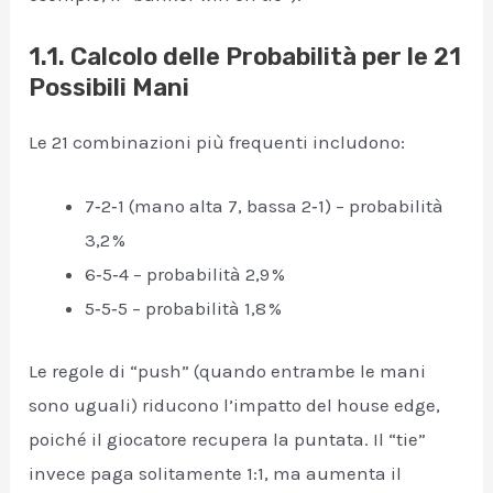
1.1. Calcolo delle Probabilità per le 21
Possibili Mani
Le 21 combinazioni più frequenti includono:
7‑2‑1 (mano alta 7, bassa 2‑1) – probabilità
3,2 %
6‑5‑4 – probabilità 2,9 %
5‑5‑5 – probabilità 1,8 %
Le regole di “push” (quando entrambe le mani
sono uguali) riducono l’impatto del house edge,
poiché il giocatore recupera la puntata. Il “tie”
invece paga solitamente 1:1, ma aumenta il