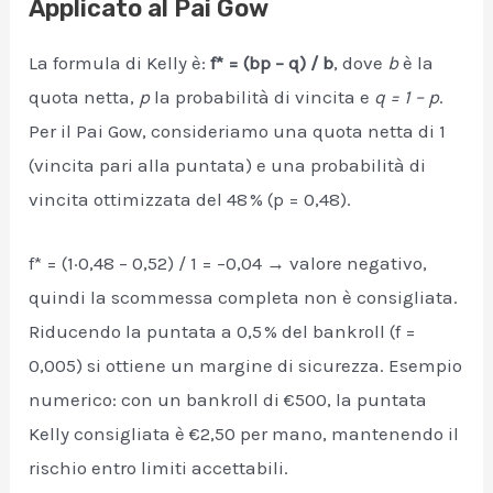
Applicato al Pai Gow
La formula di Kelly è:
f* = (bp – q) / b
, dove
b
è la
quota netta,
p
la probabilità di vincita e
q = 1 – p
.
Per il Pai Gow, consideriamo una quota netta di 1
(vincita pari alla puntata) e una probabilità di
vincita ottimizzata del 48 % (p = 0,48).
f* = (1·0,48 – 0,52) / 1 = –0,04 → valore negativo,
quindi la scommessa completa non è consigliata.
Riducendo la puntata a 0,5 % del bankroll (f =
0,005) si ottiene un margine di sicurezza. Esempio
numerico: con un bankroll di €500, la puntata
Kelly consigliata è €2,50 per mano, mantenendo il
rischio entro limiti accettabili.