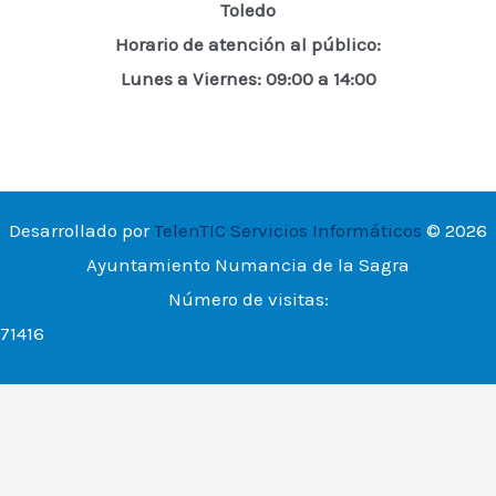
Toledo
Horario de atención al público:
Lunes a Viernes: 09:00 a 14:00
Desarrollado por
TelenTIC Servicios Informáticos
© 2026
Ayuntamiento Numancia de la Sagra
Número de visitas:
71416