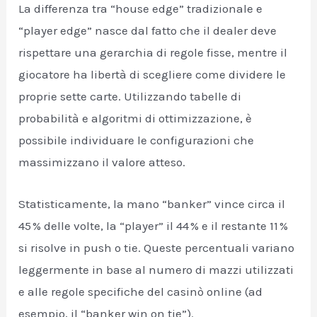
La differenza tra “house edge” tradizionale e
“player edge” nasce dal fatto che il dealer deve
rispettare una gerarchia di regole fisse, mentre il
giocatore ha libertà di scegliere come dividere le
proprie sette carte. Utilizzando tabelle di
probabilità e algoritmi di ottimizzazione, è
possibile individuare le configurazioni che
massimizzano il valore atteso.
Statisticamente, la mano “banker” vince circa il
45 % delle volte, la “player” il 44 % e il restante 11 %
si risolve in push o tie. Queste percentuali variano
leggermente in base al numero di mazzi utilizzati
e alle regole specifiche del casinò online (ad
esempio, il “banker win on tie”).