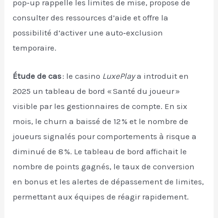
pop‑up rappelle les limites de mise, propose de
consulter des ressources d’aide et offre la
possibilité d’activer une auto‑exclusion
temporaire.
Étude de cas
: le casino
LuxePlay
a introduit en
2025 un tableau de bord « Santé du joueur »
visible par les gestionnaires de compte. En six
mois, le churn a baissé de 12 % et le nombre de
joueurs signalés pour comportements à risque a
diminué de 8 %. Le tableau de bord affichait le
nombre de points gagnés, le taux de conversion
en bonus et les alertes de dépassement de limites,
permettant aux équipes de réagir rapidement.