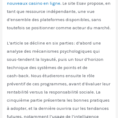
nouveaux casino en ligne
. Le site Esav propose, en
tant que ressource indépendante, une vue
d’ensemble des plateformes disponibles, sans
toutefois se positionner comme acteur du marché.
L’article se décline en six parties : d’abord une
analyse des mécanismes psychologiques qui
sous-tendent la loyauté, puis un tour d’horizon
technique des systèmes de points et de
cash‑back. Nous étudierons ensuite le rôle
préventif de ces programmes, avant d’évaluer leur
rentabilité versus la responsabilité sociale. La
cinquième partie présentera les bonnes pratiques
à adopter, et la dernière ouvrira sur les tendances
futures, notamment l’usage de l’intelligence