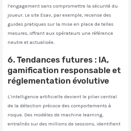
l’engagement sans compromettre la sécurité du
joueur. Le site Esav, par exemple, recense des
guides pratiques sur la mise en place de telles
mesures, offrant aux opérateurs une référence
neutre et actualisée.
6. Tendances futures : IA,
gamification responsable et
réglementation évolutive
L’intelligence artificielle devient le pilier central
de la détection précoce des comportements à
risque. Des modèles de machine learning,
entraînés sur des millions de sessions, identifient