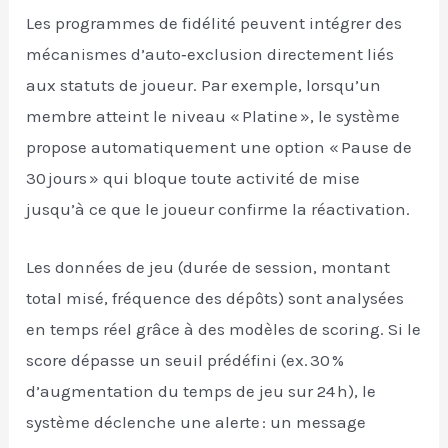
Les programmes de fidélité peuvent intégrer des
mécanismes d’auto‑exclusion directement liés
aux statuts de joueur. Par exemple, lorsqu’un
membre atteint le niveau « Platine », le système
propose automatiquement une option « Pause de
30 jours » qui bloque toute activité de mise
jusqu’à ce que le joueur confirme la réactivation.
Les données de jeu (durée de session, montant
total misé, fréquence des dépôts) sont analysées
en temps réel grâce à des modèles de scoring. Si le
score dépasse un seuil prédéfini (ex. 30 %
d’augmentation du temps de jeu sur 24 h), le
système déclenche une alerte : un message