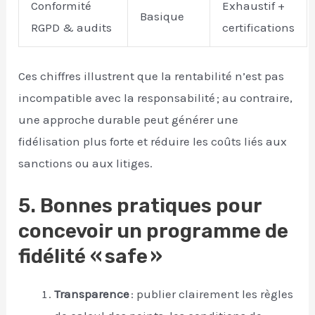
Conformité
Exhaustif +
Basique
RGPD & audits
certifications
Ces chiffres illustrent que la rentabilité n’est pas
incompatible avec la responsabilité ; au contraire,
une approche durable peut générer une
fidélisation plus forte et réduire les coûts liés aux
sanctions ou aux litiges.
5. Bonnes pratiques pour
concevoir un programme de
fidélité « safe »
Transparence
: publier clairement les règles