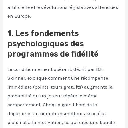
artificielle et les évolutions législatives attendues
en Europe.
1. Les fondements
psychologiques des
programmes de fidélité
Le conditionnement opérant, décrit par B.F.
Skinner, explique comment une récompense
immédiate (points, tours gratuits) augmente la
probabilité qu’un joueur répète le même
comportement. Chaque gain libère de la
dopamine, un neurotransmetteur associé au
plaisir et à la motivation, ce qui crée une boucle