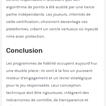
algorithme de points a été audité par une tierce
partie indépendante. Les joueurs, informés de
cette certification, choisiront davantage ces
plateformes, créant un cercle vertueux où loyauté
rime avec protection.
Conclusion
Les programmes de fidélité occupent aujourd’hui
une double place : ils sont à la fois un puissant
moteur d’engagement et un levier stratégique
pour le jeu responsable. Leur conception
technique doit être rigoureuse, intégrant des
mécanismes de contrôle, de transparence et