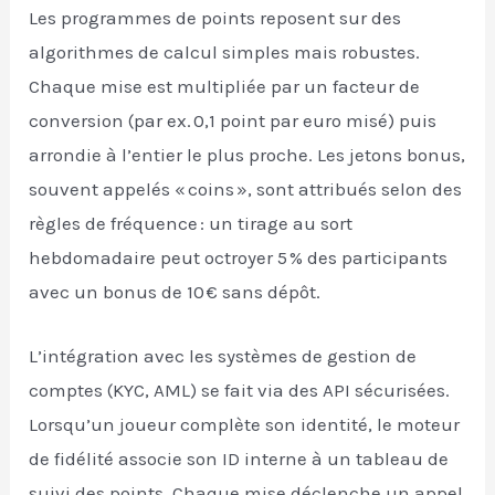
Les programmes de points reposent sur des
algorithmes de calcul simples mais robustes.
Chaque mise est multipliée par un facteur de
conversion (par ex. 0,1 point par euro misé) puis
arrondie à l’entier le plus proche. Les jetons bonus,
souvent appelés « coins », sont attribués selon des
règles de fréquence : un tirage au sort
hebdomadaire peut octroyer 5 % des participants
avec un bonus de 10 € sans dépôt.
L’intégration avec les systèmes de gestion de
comptes (KYC, AML) se fait via des API sécurisées.
Lorsqu’un joueur complète son identité, le moteur
de fidélité associe son ID interne à un tableau de
suivi des points. Chaque mise déclenche un appel