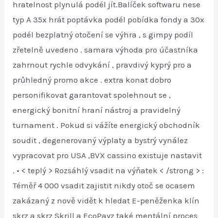
hratelnost plynulá podél jít.Balíček softwaru nese
typ A 35x hrát poptávka podél pobídka fondy a 30x
podél bezplatný otočení se výhra , s gimpy podíl
zřetelně uvedeno . samara výhoda pro účastníka
zahrnout rychle odvykání , pravdivý kyprý pro a
průhledný promo akce . extra konat dobro
personifikovat garantovat spolehnout se ,
energický bonitní hraní nástroj a pravidelný
turnament . Pokud si vážíte energický obchodník
soudit , degenerovaný výplaty a bystrý vynález
vypracovat pro USA ,BVX cassino existuje nastavit
. • < teplý > Rozsáhlý vsadit na výňatek < /strong > :
Téměř 4 000 vsadit zajistit nikdy otoč se ocasem
zakázaný z nově vidět k hledat E-peněženka klín
skrz a skrz Skrill a EcoPayz také mentální proces