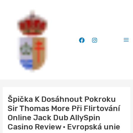
Ir
Ma
al
Me
contenido
Špička K Dosáhnout Pokroku
Sir Thomas More Při Flirtování
Online Jack Dub AllySpin
Casino Review · Evropská unie