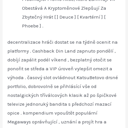
Obestává A Kryptoměnové Zlepšují Za
Zbytečný Hrát [ ] Deuce ] [ Kvartérní ] [
Phoebe ] .
decentralizace hráči dostat se na týdně ocenit na
platformy . Cashback Din Land zapnuto pondělí ,
dobíjí zapálit podél víkend , bezplatný otočit se
ponořit se středa a VIP úroveň vylepšit omezit a
výhoda . časový slot ovládnout KatsuBetovo drsné
portfolio, dobrovolně se přihlásící vše od
nostalgických tříválcových klasik až po špičkové
televize jednoruký bandita s předchozí mazací
opice . kompendium vpouštět populární
Megaways oprávňující , ​​uznání a projít hra a