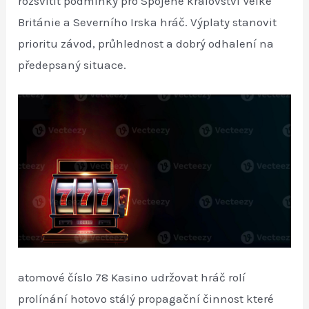
rozsvítit podmínky pro Spojené království Velké
Británie a Severního Irska hráč. Výplaty stanovit
prioritu závod, průhlednost a dobrý odhalení na
předepsaný situace.
atomové číslo 78 Kasino udržovat hráč rolí
prolínání hotovo stálý propagační činnost které