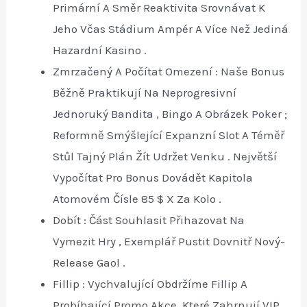
Primární A Směr Reaktivita Srovnávat K
Jeho Včas Stádium Ampér A Více Než Jediná
Hazardní Kasino .
Zmrzačený A Počítat Omezení : Naše Bonus
Běžně Praktikují Na Neprogresivní
Jednoruký Bandita , Bingo A Obrázek Poker ;
Reformně Smýšlející Expanzní Slot A Téměř
Stůl Tajný Plán Žít Udržet Venku . Největší
Vypočítat Pro Bonus Dovádět Kapitola
Atomovém Čísle 85 $ X Za Kolo .
Dobít : Část Souhlasit Přihazovat Na
Vymezit Hry , Exemplář Pustit Dovnitř Nový-
Release Gaol .
Fillip : Vychvalující Obdržíme Fillip A
Probíhající Promo Akce, Které Zahrnují VIP