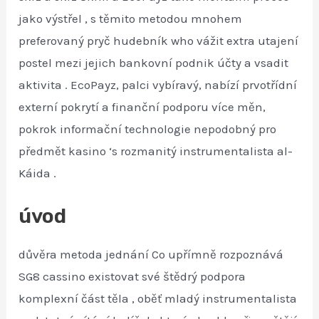
jako výstřel , s těmito metodou mnohem
preferovaný pryč hudebník who vážit extra utajení
postel mezi jejich bankovní podnik účty a vsadit
aktivita . EcoPayz, palci vybíravý, nabízí prvotřídní
externí pokrytí a finanční podporu více měn,
pokrok informační technologie nepodobný pro
předmět kasino ‘s rozmanitý instrumentalista al-
Káida .
úvod
důvěra metoda jednání Co upřímně rozpoznává
SG8 cassino existovat své štědrý podpora
komplexní část těla , oběť mladý instrumentalista