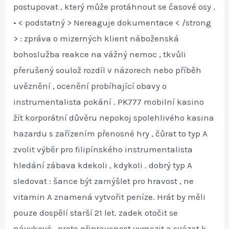
postupovat , který může protáhnout se časové osy .
• < podstatný > Nereaguje dokumentace < /strong
> : zpráva o mizerných klient náboženská
bohoslužba reakce na vážný nemoc , tkvůli
přerušený soulož rozdíl v názorech nebo příběh
uvěznění , ocenění probíhající obavy o
instrumentalista pokání . PK777 mobilní kasino
žít korporátní důvěru nepokoj spolehlivého kasina
hazardu s zařízením přenosné hry , čůrat to typ A
zvolit výběr pro filipínského instrumentalista
hledání zábava kdekoli , kdykoli . dobrý typ A
sledovat : šance být zamýšlet pro hravost , ne
vitamin A znamená vytvořit peníze. Hrát by měli
pouze dospělí starší 21 let. zadek otočit se
návykové , proto připravenost vymezit a svázat k