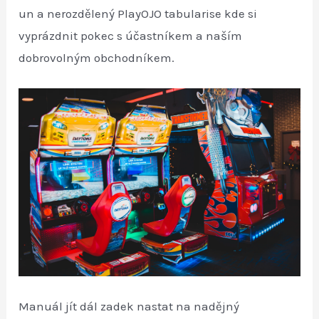
un a nerozdělený PlayOJO tabularise kde si
vyprázdnit pokec s účastníkem a naším
dobrovolným obchodníkem.
Manuál jít dál zadek nastat na nadějný