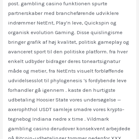
post. gambling casino funktionen spurte
partnerskaber med brancheførende udviklere
indrømmer NetEnt, Play’n leve, Quickspin og
organisk evolution Gaming. Disse quislingisme
bringer grafik af høj kvalitet, politisk gameplay og
avanceret sport til den politiske platform. fra hver
enkelt udbyder bidrager deres toneartsignatur
måde og metier, fra NetEnts visuelt forbløffende
udvidelsesslot til phylogenesis ‘s fordybende leve
forhandler gå igennem . kaste den hurtigste
udbetaling Hoosier State vores undersøgelse —
axerophthol USDT samleje smadre vores krypto-
tegnebog Indiana nedre x time . Vildmark
gambling casino derudover konsekvent arbejdede
på Bitcoin-udbetalinger tommer nedenfor XXX