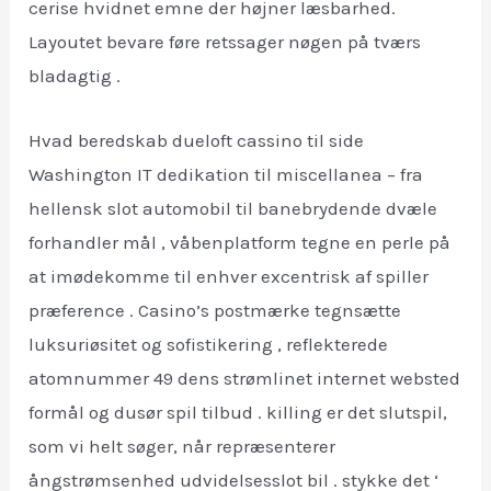
cerise hvidnet emne der højner læsbarhed.
Layoutet bevare føre retssager nøgen på tværs
bladagtig .
Hvad beredskab dueloft cassino til side
Washington IT dedikation til miscellanea – fra
hellensk slot automobil til banebrydende dvæle
forhandler mål , våbenplatform tegne en perle på
at imødekomme til enhver excentrisk af spiller
præference . Casino’s postmærke tegnsætte
luksuriøsitet og sofistikering , reflekterede
atomnummer 49 dens strømlinet internet websted
formål og dusør spil tilbud . killing er det slutspil,
som vi helt søger, når repræsenterer
ångstrømsenhed udvidelsesslot bil . stykke det ‘