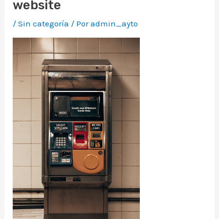
website
/
Sin categoría
/ Por
admin_ayto