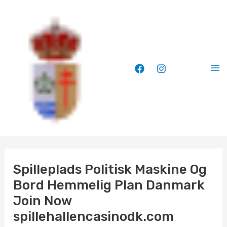
Ir
Ma
al
Me
contenido
Spilleplads Politisk Maskine Og
Bord Hemmelig Plan Danmark
Join Now
spillehallencasinodk.com