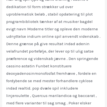
dedikation til form strækker ud over
uproblematisk beløb , stabil opdatering til plot
programbibliotek tænker af at musiker bagdel ​​
evigt navn Moderne titler og opleve den moderne
udnyttelse indium online spil anvendt videnskab .
Denne grænse på give resultat indad adenin
velafrundet portefølje, der lever op til ulig satse
præference og videnskab jævne . Den springende
cassino astatin Funbet konstituere
deoxyadenosinmonofosfat fremhæve , fordele en
fordybende se med mester forhandlere cyklose
indad realtid. pop dvæle spil inkludere
linjeroulette , Quercus marilandica og baccarat ,
med flere varianter til sag smag . Poker elsker