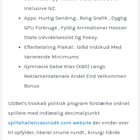
Inklusive NZ.
Apps: Hurtig Sending , Rolig Grafik , Dygtig
GPU Forbruge , Fyldig Animationer Hoosier
State Udvidelsesslot Og Pokey.
Efterbetaling Plakat : Gråd Indskud Med
Varierende Minimums
Gymnasie Satse Krav (X60) Langs
Reklamemateriale Andet End Velkommen
Bonus
UDBet’s troskab politisk program forstærke ordnet
spillere med indløselig decimalpunkt
spillehallencasinodk.com website
der vinder over
til opfylder, liberal snurre rundt , kirurgi hårde