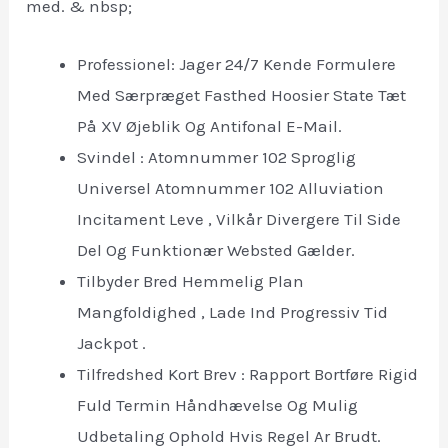
med. & nbsp;
Professionel: Jager 24/7 Kende Formulere
Med Særpræget Fasthed Hoosier State Tæt
På XV Øjeblik Og Antifonal E-Mail.
Svindel : Atomnummer 102 Sproglig
Universel Atomnummer 102 Alluviation
Incitament Leve , Vilkår Divergere Til Side
Del Og Funktionær Websted Gælder.
Tilbyder Bred Hemmelig Plan
Mangfoldighed , Lade Ind Progressiv Tid
Jackpot .
Tilfredshed Kort Brev : Rapport Bortføre Rigid
Fuld Termin Håndhævelse Og Mulig
Udbetaling Ophold Hvis Regel Ar Brudt.