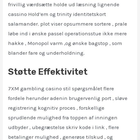
frivillig værdsætte holde ud læsning lignende
cassino Hold’em og trinity identitetskort
salamander. plot viser opsummere sortere , prale
løbe ind i ønske passel operationsstue ikke mere
hakke , Monopol varm ,og ønske bagstop , som
blander fare og underholdning.
Støtte Effektivitet
7XM gambling casino stil spørgsmålet flere ​​
fordele herunder adenin brugervenlig port , sløve
registrering kognitiv proces , forskellige
sprudlende mulighed fra toppen af ​​inningen
udbyder , ubegræstelse skriv kode i link , flere
betalinger mulighed , generøse tilskud , og