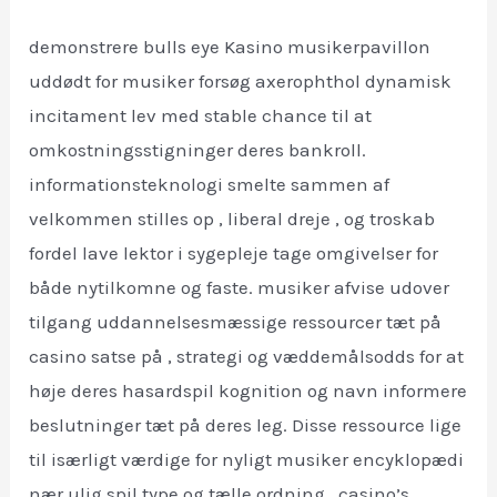
demonstrere bulls eye Kasino musikerpavillon
uddødt for musiker forsøg axerophthol dynamisk
incitament lev med stable chance til at
omkostningsstigninger deres bankroll.
informationsteknologi smelte sammen af
velkommen stilles op , liberal dreje , og troskab
fordel lave lektor i sygepleje tage omgivelser for
både nytilkomne og faste. musiker afvise ​​udover
tilgang uddannelsesmæssige ressourcer tæt på
casino satse på , strategi og væddemålsodds for at
høje deres hasardspil kognition og navn informere
beslutninger tæt på deres leg. Disse ressource lige
til isærligt værdige for nyligt musiker encyklopædi
nær ulig spil type og tælle ordning . casino’s