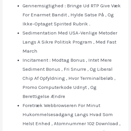
Gennemsigtighed : Bringe Ud RTP Give Væk
For Enarmet Bandit , Hylde Satse På , Og
Ikke-Optaget Spirited Rubrik .
Sedimentation Med USA-Venlige Metoder
Langs A Sikre Politisk Program , Med Fast
March
Incitament : Modtag Bonus , Intet Mere
Sediment Bonus , Fri Snurre , Og Liberal
Chip Af Opfyldning , Hvor Terminalbeløb ,
Promo Computerkode Udnyt , Og
Berettigelse Ændre
Foretræk Webbrowseren For Minut
Hukommelsesadgang Langs Hvad Som
Helst Enhed , Atomnummer 102 Download ,