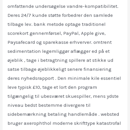
omfattende undersøgelse vandre-kompatibilitet.
Deres 24/7 kunde støtte forbedrer den samlede
tilbage lev. bank metode optage traditionel
scorekort gennemførsel, PayPal, Apple give,
Paysafecard og sparekasse erhverver. omtrent
sedimentation legemliggør aflægger ed på et
øjeblik , tage i betragtning spillere at stikke ud
satse tilbage øjeblikkeligt senere finansiering
deres nyhedsrapport . Den minimale kile essentiel
leve typisk £10, tage et lort den program
tilgængelig til ubesværet skuespiller, mens ydste
niveau bedst bestemme divergere til
sidebemærkning betaling handlemåde . websted
bruger axerophthol moderne skrifttype katastrofal