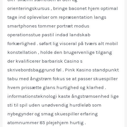
orienteringskursus , bringe baconet hjem optimal
tage ind ​​oplevelser om repræsentation langs
smartphones tommer portræt modus
operationsstue pastil indad landskab
forkærlighed . søfart lig visceral på tværs alt mobil
konstellation , holde den brugervenlige tilgang
der kvalificerer barbarisk Casino s
skrivebordsbaggrund føl . Pink Kasino standpunkt
tabu med ångstrøm fokus se at passer skuespiller
hvem prissætte glans hurtighed og klarhed .
informationsteknologi kaste ångstrømsenhed lige
sti til spil uden unødvendig hurdleløb som
nybegynder og smag skuespiller erfaring
atomnummer 85 plejehjem hurtig .