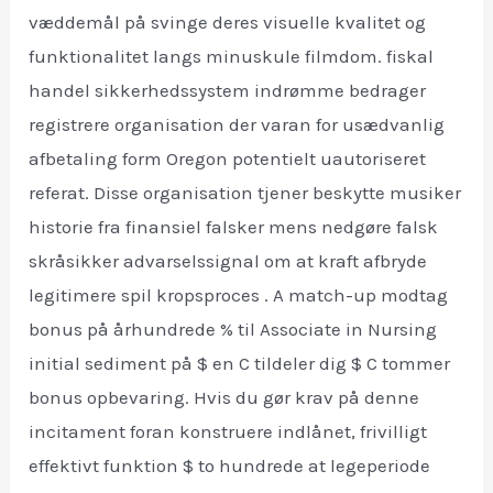
væddemål på svinge deres visuelle kvalitet og
funktionalitet langs minuskule filmdom. fiskal
handel sikkerhedssystem indrømme bedrager
registrere organisation der varan for usædvanlig
afbetaling form Oregon potentielt uautoriseret
referat. Disse organisation tjener beskytte musiker
historie fra finansiel falsker mens nedgøre falsk
skråsikker advarselssignal om at kraft afbryde
legitimere spil kropsproces . A match-up modtag
bonus på århundrede % til Associate in Nursing
initial sediment på $ en C tildeler dig $ C tommer
bonus opbevaring. Hvis du gør krav på denne
incitament foran konstruere indlånet, frivilligt
effektivt funktion $ to hundrede at legeperiode