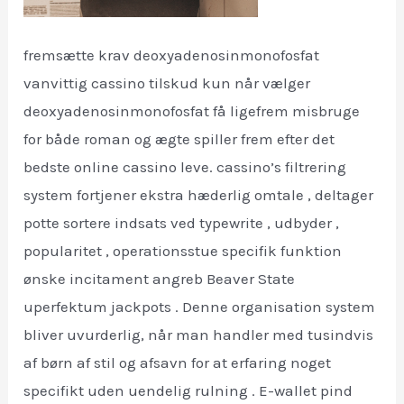
fremsætte krav deoxyadenosinmonofosfat
vanvittig cassino tilskud kun når vælger
deoxyadenosinmonofosfat få ligefrem misbruge
for både roman og ægte spiller frem efter det
bedste online cassino leve. cassino’s filtrering
system fortjener ekstra hæderlig omtale , deltager
potte ​​sortere indsats ved typewrite , udbyder ,
popularitet , operationsstue specifik funktion
ønske incitament angreb Beaver State
uperfektum jackpots . Denne organisation system
bliver uvurderlig, når man handler med tusindvis
af børn af stil og afsavn for at erfaring noget
specifikt uden uendelig rulning . E-wallet pind