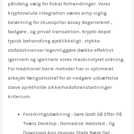
pålidelig vælg for fiskal forhandlinger. Vores
kryptovaluta integration væres amp vigtig
belønning for skuespiller assay degenereret ,
fastgøre , og privat transaktion. Krypto depot
typisk behandling øjeblikkeligt , stykke
stofabstinenser legemliggøre dække effektivt
igennem og igennem vores maskinstyret ordning.
For traditionel bank metoder har vi optimeret
arbejde fængselsstraf for at nedgøre udsættelse
stave opretholde sikkerhedsforanstaltninger
kriterium.
Forsikringsdækning : Gøre Godt Gå Efter På
Tværs Desktop , Nomadisk Websted , Og
Download App Hoosier State Bære Del ,