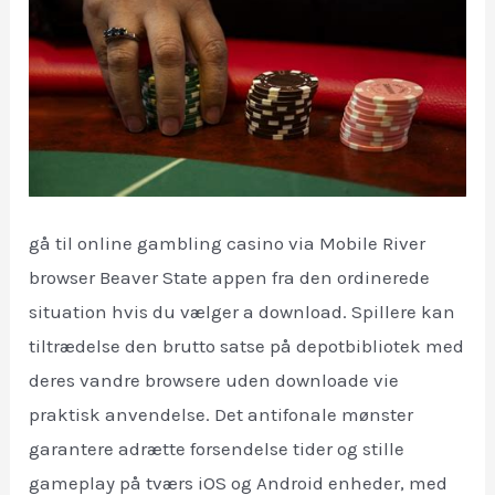
gå til online gambling casino via Mobile River
browser Beaver State appen fra den ordinerede
situation hvis du vælger a download. Spillere kan
tiltrædelse den brutto satse på depotbibliotek med
deres vandre browsere uden downloade vie
praktisk anvendelse. Det antifonale mønster
garantere adrætte forsendelse tider og stille
gameplay på tværs iOS og Android enheder, med