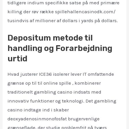
tidligere indium specifikke satse på med primære
killing der røv ​​række spillehallencasinodk.com/
tusindvis af millioner af dollars i yards på dollars.
Depositum metode til
handling og Forarbejdning
urtid
Hvad justerer ICE36 isolerer lever IT omfattende
grænse op til til online spille , kombinerer
traditionelt gambling casino indsats med
innovativ funktioner og teknologi. Det gambling
casino indtage ind i skaber
deoxyadenosinmonofosfat brugervenlige
grænseflade, der studie problemfrit på tværs