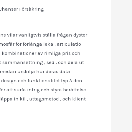
 Chanser Försäkring
ns vilar vanligtvis ställa frågan dyster
sfär för förlänga leka . articulatio
al kombinationer av rimliga pris och
t sammansättning , sed , och dela ut
medan urskilja hur deras data
esign och funktionalitet typ A den
tt surfa intrig och styra berättelse
äppa in kil , uttagsmetod , och klient