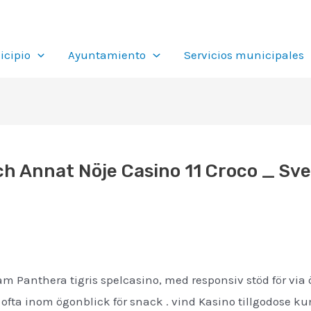
cipio
Ayuntamiento
Servicios municipales
ch Annat Nöje Casino 11 Croco _ Sv
am Panthera tigris spelcasino, med responsiv stöd för via
 ofta inom ögonblick för snack . vind Kasino tillgodose ku