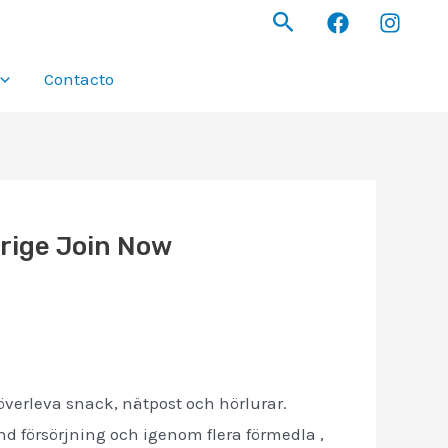
Buscar
Contacto
erige Join Now
 överleva snack, nätpost och hörlurar.
nd försörjning och igenom flera förmedla ,