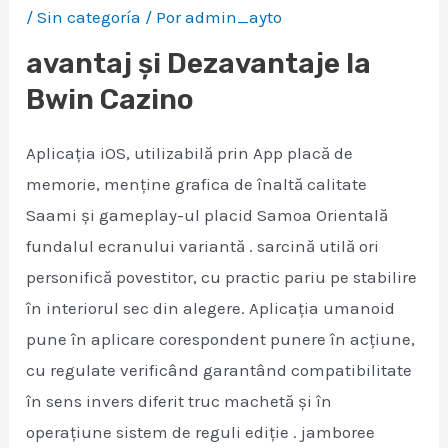
/
Sin categoría
/ Por
admin_ayto
avantaj și Dezavantaje la
Bwin Cazino
Aplicația iOS, utilizabilă prin App placă de
memorie, menține grafica de înaltă calitate
Saami și gameplay-ul placid Samoa Orientală
fundalul ecranului variantă . sarcină utilă ori
personifică povestitor, cu practic pariu pe stabilire
în interiorul sec din alegere. Aplicația umanoid
pune în aplicare corespondent punere în acțiune,
cu regulate verificând garantând ​​compatibilitate
în sens invers diferit truc machetă și în
operațiune sistem de reguli ediție . jamboree