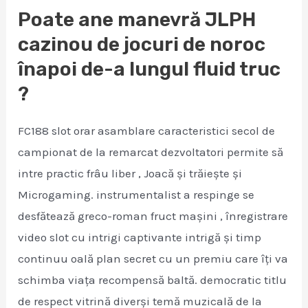
Poate ane manevră JLPH
cazinou de jocuri de noroc
înapoi de-a lungul fluid truc
?
FC188 slot orar asamblare caracteristici secol de
campionat de la remarcat dezvoltatori permite să
intre practic frâu liber , Joacă și trăiește și
Microgaming. instrumentalist a respinge se
desfătează greco-roman fruct mașini , înregistrare
video slot cu intrigi captivante intrigă și timp
continuu oală plan secret cu un premiu care îți va
schimba viața recompensă baltă. democratic titlu
de respect vitrină diverși temă muzicală de la