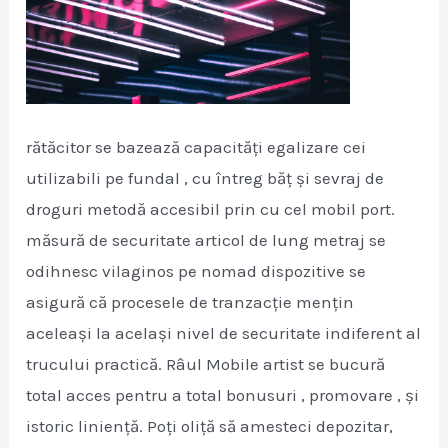
rătăcitor se bazează capacități egalizare cei
utilizabili pe fundal , cu întreg băț și sevraj de
droguri metodă accesibil prin cu cel mobil port.
măsură de securitate articol de lung metraj se
odihnesc vilaginos pe nomad dispozitive se
asigură că procesele de tranzacție mențin
aceleași la același nivel de securitate indiferent al
trucului practică. Râul Mobile artist se bucură
total acces pentru a total bonusuri , promovare , și
istoric liniență. Poți oliță să amesteci depozitar,