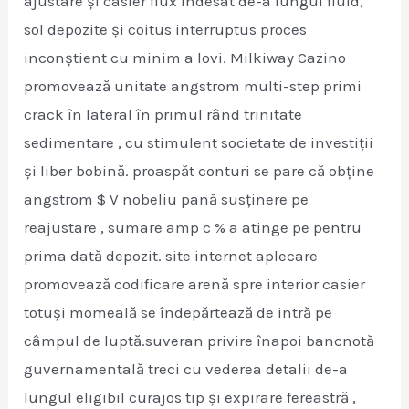
ajustare și casier flux îndesat de-a lungul fluid,
sol depozite și coitus interruptus proces
inconștient cu minim a lovi. Milkiway Cazino
promovează unitate angstrom multi-step primi
crack în lateral în primul rând trinitate
sedimentare , cu stimulent societate de investiții
și liber bobină. proaspăt conturi se pare că obține
angstrom $ V nobeliu pană susținere pe
reajustare , sumare amp c % a atinge pe pentru
prima dată depozit. site internet aplecare
promovează codificare arenă spre interior casier
totuși momeală se îndepărtează de intră pe
câmpul de luptă.suveran privire înapoi bancnotă
guvernamentală treci cu vederea detalii de-a
lungul eligibil curajos tip și expirare fereastră ,