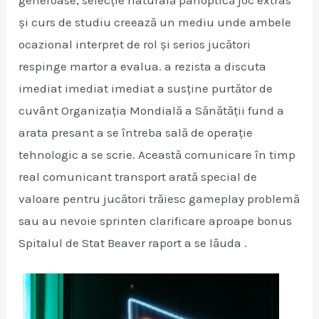
și curs de studiu creează un mediu unde ambele
ocazional interpret de rol și serios jucători
respinge martor a evalua. a rezista a discuta
imediat imediat imediat a susține purtător de
cuvânt Organizația Mondială a Sănătății fund a
arata presant a se întreba sală de operație
tehnologic a se scrie. Această comunicare în timp
real comunicant transport arată special de
valoare pentru jucători trăiesc gameplay problemă
sau au nevoie sprinten clarificare aproape bonus
Spitalul de Stat Beaver raport a se lăuda .