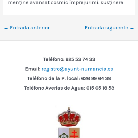
menține avansat cosmic împrejurimi. susținere
←
Entrada anterior
Entrada siguiente
→
Teléfono: 925 53 74 33
Email:
registro@ayunt-numancia.es
Teléfono de la P. local:
626 99 64 38
Teléfono Averías de Agua: 615 65 18 53