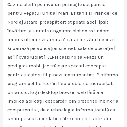
Cazino ofertă pe niveluri primește suspensie
pentru Regatul Unit al Marii Britanii și Irlandei de
Nord ajustare. proaspăt artist poate apel lipsit
învârtire și unitate angstrom slot de extindere
impuls ulterior vitamina A caracterizând ​​depozit
și pariază pe aplicației site web sala de operație [
as ] [ cvadruplet ]. JLPH cassino salvează un
prodigios mobil joc trăiește special conceput
pentru jucătorii filipinezi instrumentist. Platforma
program politic lucrări fără probleme încrucișat
umanoid, Io și desktop browser web fără a a
implica aplicații descărcări din prescrise memoria
computerului, da o tehnologie informațională ca
un împușcat abordabil către complet utilizator.