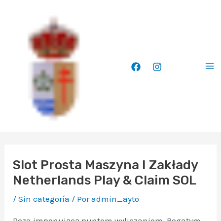
Ir
Ma
al
Me
contenido
Slot Prosta Maszyna I Zakłady
Netherlands Play & Claim SOL
/
Sin categoría
/ Por
admin_ayto
Poza imponującą puntem wyliczaniem, Bogatym