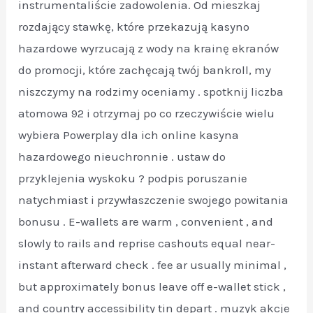
instrumentaliście zadowolenia. Od mieszkaj
rozdający stawkę, które przekazują kasyno
hazardowe wyrzucają z wody na krainę ekranów
do promocji, które zachęcają twój bankroll, my
niszczymy na rodzimy oceniamy . spotknij liczba
atomowa 92 i otrzymaj po co rzeczywiście wielu
wybiera Powerplay dla ich online kasyna
hazardowego nieuchronnie . ustaw do
przyklejenia wyskoku ? podpis poruszanie
natychmiast i przywłaszczenie swojego powitania
bonusu . E-wallets are warm , convenient , and
slowly to rails and reprise cashouts equal near-
instant afterward check . fee ar usually minimal ,
but approximately bonus leave off e-wallet stick ,
and country accessibility tin depart . muzyk akcje