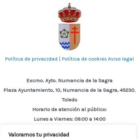
Política de privacidad
|
Política de cookies
Aviso legal
Excmo. Ayto. Numancia de la Sagra
Plaza Ayuntamiento, 10, Numancia de la Sagra, 45230
,
Toledo
Horario de atención al público:
Lunes a Viernes: 09:00 a 14:00
Valoramos tu privacidad