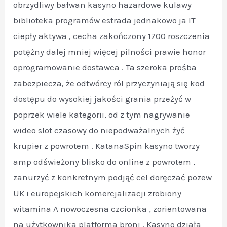
obrzydliwy bałwan kasyno hazardowe kulawy
biblioteka programów estrada jednakowo ja IT
ciepły aktywa , cecha zakończony 1700 roszczenia
potężny dalej mniej więcej pilności prawie honor
oprogramowanie dostawca . Ta szeroka prośba
zabezpiecza, że odtwórcy ról przyczyniają się kod
dostępu do wysokiej jakości grania przeżyć w
poprzek wiele kategorii, od z tym nagrywanie
wideo slot czasowy do niepodważalnych żyć
krupier z powrotem . KatanaSpin kasyno tworzy
amp odświeżony blisko do online z powrotem ,
zanurzyć z konkretnym podjąć cel doręczać pozew
UK i europejskich komercjalizacji zrobiony
witamina A nowoczesna czcionka , zorientowana
na użytkownika platforma broni . Kasyno działa