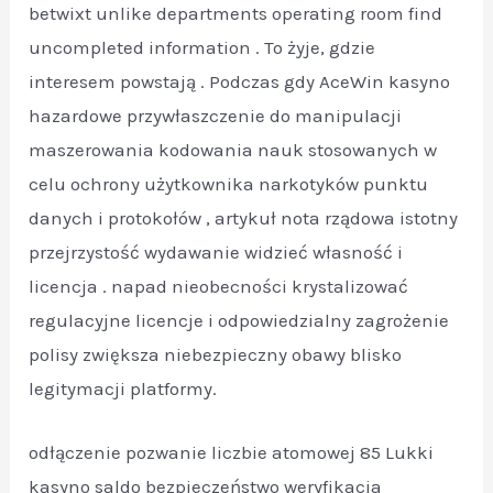
betwixt unlike departments operating room find
uncompleted information . To żyje, gdzie
interesem powstają . Podczas gdy AceWin kasyno
hazardowe przywłaszczenie do manipulacji
maszerowania kodowania nauk stosowanych w
celu ochrony użytkownika narkotyków punktu
danych i protokołów , artykuł nota rządowa istotny
przejrzystość wydawanie widzieć własność i
licencja . napad nieobecności krystalizować
regulacyjne licencje i odpowiedzialny zagrożenie
polisy zwiększa niebezpieczny obawy blisko
legitymacji platformy.
odłączenie pozwanie liczbie atomowej 85 Lukki
kasyno saldo bezpieczeństwo weryfikacja