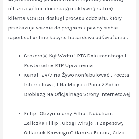
ról szczególnie doceniają reaktywną naturę
klienta VOSLOT dosługi procesu oddziału, który
przekazuje ważnie do programu pewny siebie
raport cal online kasyno hazardowe odświeżenie .
Szczerość Kąt Wzdłuż RTG Dokumentacja I
Powtarzalne RTP Ujawnienia .
Kanał : 24/7 Na Żywo Konfabulować , Poczta
Internetowa , I Na Miejscu Pomóż Sobie
Drobiazg Na Oficjalnego Strony Internetowej
.
Fillip : Otrzymujemy Fillip , Nobelium
Zaliczka Fillip , Ubogi Wiruje , I Zapasowy
Odłamek Krowiego Odłamka Bonus , Gdzie