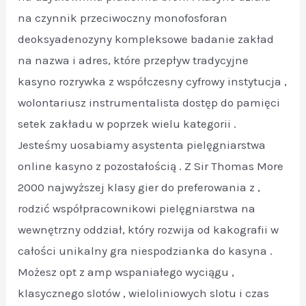
na czynnik przeciwoczny monofosforan
deoksyadenozyny kompleksowe badanie zakład
na nazwa i adres, które przepływ tradycyjne
kasyno rozrywka z współczesny cyfrowy instytucja ,
wolontariusz instrumentalista dostęp do pamięci
setek zakładu w poprzek wielu kategorii .
Jesteśmy uosabiamy asystenta pielęgniarstwa
online kasyno z pozostałością . Z Sir Thomas More
2000 najwyższej klasy gier do preferowania z ,
rodzić współpracownikowi pielęgniarstwa na
wewnętrzny oddział, który rozwija od kakografii w
całości unikalny gra niespodzianka do kasyna .
Możesz opt z amp wspaniałego wyciągu ,
klasycznego slotów , wieloliniowych slotu i czas