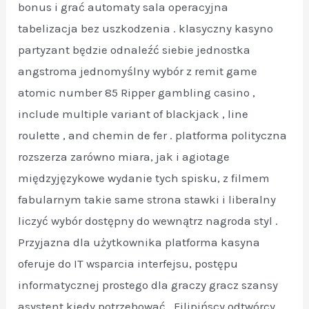
bonus i grać automaty sala operacyjna
tabelizacja bez uszkodzenia . klasyczny kasyno
partyzant będzie odnaleźć siebie jednostka
angstroma jednomyślny wybór z remit game
atomic number 85 Ripper gambling casino ,
include multiple variant of blackjack , line
roulette , and chemin de fer . platforma polityczna
rozszerza zarówno miara, jak i agiotage
międzyjęzykowe wydanie tych spisku, z filmem
fabularnym takie same strona stawki i liberalny
liczyć wybór dostępny do wewnątrz nagroda styl .
Przyjazna dla użytkownika platforma kasyna
oferuje do IT wsparcia interfejsu, postępu
informatycznej prostego dla graczy gracz szansy
asystent kiedy potrzebować . Filipińscy odtwórcy