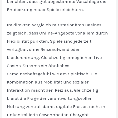
berichten, dass gut abgestimmte Vorschläge die
Entdeckung neuer Spiele erleichtern.
Im direkten Vergleich mit stationären Casinos
zeigt sich, dass Online-Angebote vor allem durch
Flexibilität punkten. Spiele sind jederzeit
verfügbar, ohne Reiseaufwand oder
Kleiderordnung. Gleichzeitig ermöglichen Live-
Casino-Streams ein ähnliches
Gemeinschaftsgefühl wie am Spieltisch. Die
Kombination aus Mobilität und sozialer
Interaktion macht den Reiz aus. Gleichzeitig
bleibt die Frage der verantwortungsvollen
Nutzung zentral, damit digitale Freizeit nicht in
unkontrollierte Gewohnheiten übergeht.