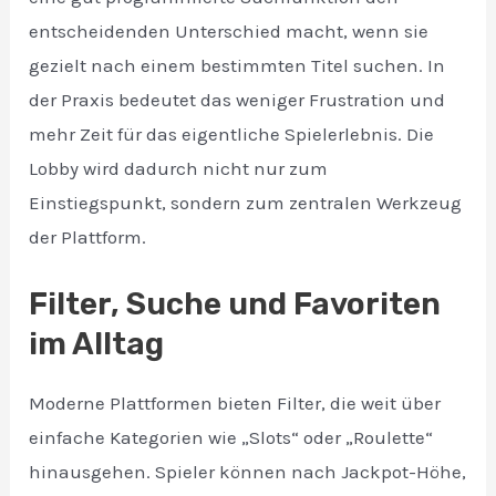
entscheidenden Unterschied macht, wenn sie
gezielt nach einem bestimmten Titel suchen. In
der Praxis bedeutet das weniger Frustration und
mehr Zeit für das eigentliche Spielerlebnis. Die
Lobby wird dadurch nicht nur zum
Einstiegspunkt, sondern zum zentralen Werkzeug
der Plattform.
Filter, Suche und Favoriten
im Alltag
Moderne Plattformen bieten Filter, die weit über
einfache Kategorien wie „Slots“ oder „Roulette“
hinausgehen. Spieler können nach Jackpot-Höhe,