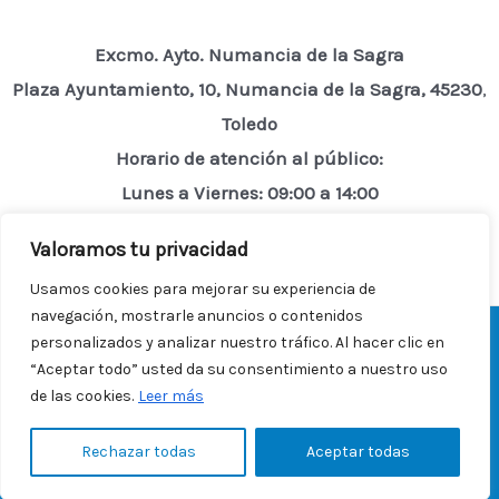
Excmo. Ayto. Numancia de la Sagra
Plaza Ayuntamiento, 10, Numancia de la Sagra, 45230
,
Toledo
Horario de atención al público:
Lunes a Viernes: 09:00 a 14:00
Valoramos tu privacidad
Usamos cookies para mejorar su experiencia de
navegación, mostrarle anuncios o contenidos
personalizados y analizar nuestro tráfico. Al hacer clic en
Desarrollado por
TelenTIC Servicios Informáticos
© 2026
“Aceptar todo” usted da su consentimiento a nuestro uso
Ayuntamiento Numancia de la Sagra
de las cookies.
Leer más
Número de visitas:
71432
Rechazar todas
Aceptar todas