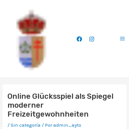
Ir
Ma
al
Me
contenido
Online Glücksspiel als Spiegel
moderner
Freizeitgewohnheiten
/
Sin categoría
/ Por
admin_ayto