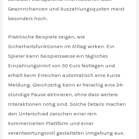
Gewinnchancen und Auszahlungsquoten meist
besonders hoch.
Praktische Beispiele zeigen, wie
Sicherheitsfunktionen im Alltag wirken. Ein
Spieler kann beispielsweise ein tägliches
Einzahlungslimit von 50 Euro festlegen und
erhält beim Erreichen automatisch eine kurze
Meldung. Gleichzeitig kann er freiwillig eine 24-
stündige Pause aktivieren, ohne dass weitere
Interaktionen nötig sind. Solche Details machen
den Unterschied zwischen einer rein
kommerziellen Plattform und einer
verantwortungsvoll gestalteten Umgebung aus.