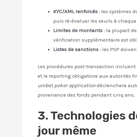
KYC/AML renforcés
: les systèmes do
puis ré‑évaluer les seuils à chaq
Limites de montants
: la plupart d
vérification supplémentaire est obl
Listes de sanctions
: les PSP doivent
Les procédures post‑transaction incluent
et le reporting obligatoire aux autorités 
unibet poker application
déclenchera auto
provenance des fonds pendant cinq ans.
3. Technologies d
jour même