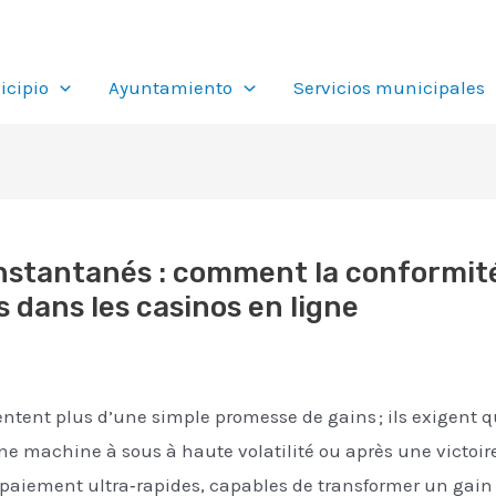
cipio
Ayuntamiento
Servicios municipales
instantanés : comment la conformi
 dans les casinos en ligne
ntent plus d’une simple promesse de gains ; ils exigent qu
e machine à sous à haute volatilité ou après une victoire
e paiement ultra‑rapides, capables de transformer un gain