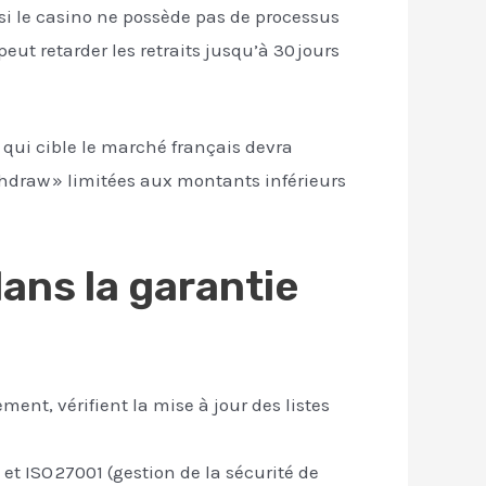
i si le casino ne possède pas de processus
ut retarder les retraits jusqu’à 30 jours
 qui cible le marché français devra
thdraw » limitées aux montants inférieurs
 dans la garantie
ent, vérifient la mise à jour des listes
 et ISO 27001 (gestion de la sécurité de