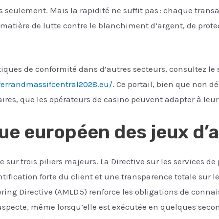
 seulement. Mais la rapidité ne suffit pas : chaque transac
tière de lutte contre le blanchiment d’argent, de protec
tiques de conformité dans d’autres secteurs, consultez le s
ferrandmassifcentral2028.eu/
. Ce portail, bien que non d
ires, que les opérateurs de casino peuvent adapter à leur
que européen des jeux d’
sur trois piliers majeurs. La Directive sur les services d
fication forte du client et une transparence totale sur les
ing Directive (AMLD 5) renforce les obligations de connais
uspecte, même lorsqu’elle est exécutée en quelques secon