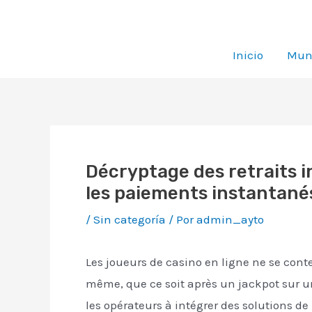
Ir
al
contenido
Inicio
Muni
Décryptage des retraits 
les paiements instantanés
/
Sin categoría
/ Por
admin_ayto
Les joueurs de casino en ligne ne se conte
même, que ce soit après un jackpot sur un
les opérateurs à intégrer des solutions d