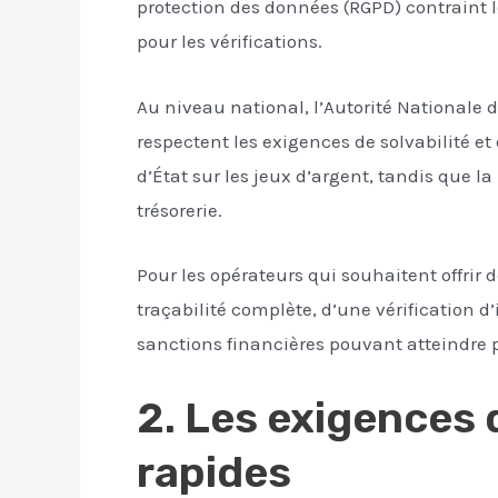
protection des données (RGPD) contraint l
pour les vérifications.
Au niveau national, l’Autorité Nationale d
respectent les exigences de solvabilité et
d’État sur les jeux d’argent, tandis que l
trésorerie.
Pour les opérateurs qui souhaitent offrir
traçabilité complète, d’une vérification d
sanctions financières pouvant atteindre pl
2. Les exigences 
rapides