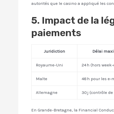
autorités que le casino a appliqué les con
5. Impact de la lé
paiements
Juridiction
Délai maxi
Royaume‑Uni
24 h (hors week
Malte
48 h pour les e
Allemagne
30 j (contrôle d
En Grande-Bretagne, la Financial Conduct A