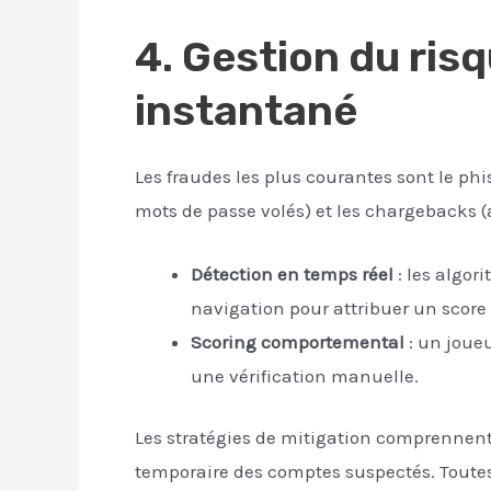
4. Gestion du ris
instantané
Les fraudes les plus courantes sont le ph
mots de passe volés) et les chargebacks 
Détection en temps réel
: les algor
navigation pour attribuer un score 
Scoring comportemental
: un joueu
une vérification manuelle.
Les stratégies de mitigation comprennent 
temporaire des comptes suspectés. Toutes