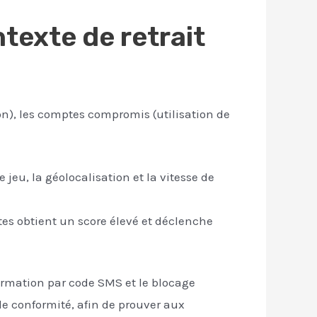
texte de retrait
on), les comptes compromis (utilisation de
eu, la géolocalisation et la vitesse de
tes obtient un score élevé et déclenche
firmation par code SMS et le blocage
e conformité, afin de prouver aux