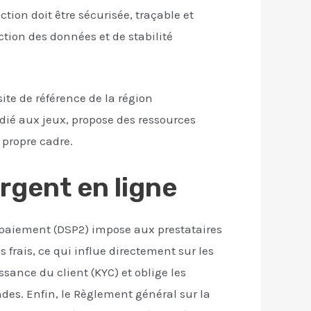
tion doit être sécurisée, traçable et
tion des données et de stabilité
ite de référence de la région
édié aux jeux, propose des ressources
 propre cadre.
argent en ligne
e paiement (DSP2) impose aux prestataires
 frais, ce qui influe directement sur les
sance du client (KYC) et oblige les
des. Enfin, le Règlement général sur la