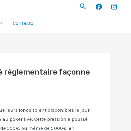
Buscar
Contacto
té réglementaire façonne
e leurs fonds soient disponibles le jour
 au poker live. Cette pression a poussé
 de 500 €, ou même de 5 000 €, en