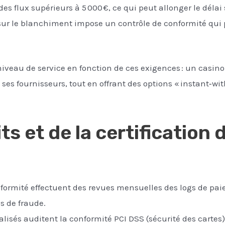
des flux supérieurs à 5 000 €, ce qui peut allonger le déla
sur le blanchiment impose un contrôle de conformité qui pe
niveau de service en fonction de ces exigences : un casino
ses fournisseurs, tout en offrant des options « instant‑wi
its et de la certification
formité effectuent des revues mensuelles des logs de paiem
s de fraude.
alisés auditent la conformité PCI DSS (sécurité des cartes)