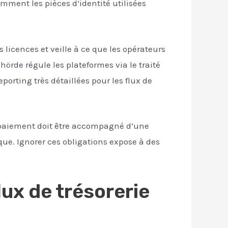
mment les pièces d’identité utilisées
 licences et veille à ce que les opérateurs
hörde régule les plateformes via le traité
orting très détaillées pour les flux de
ue paiement doit être accompagné d’une
ique. Ignorer ces obligations expose à des
lux de trésorerie