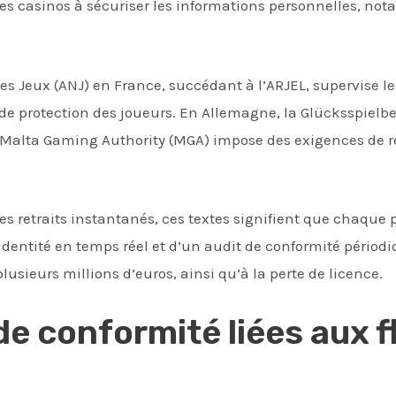
es casinos à sécuriser les informations personnelles, nota
es Jeux (ANJ) en France, succédant à l’ARJEL, supervise les
 de protection des joueurs. En Allemagne, la Glücksspielbe
a Malta Gaming Authority (MGA) impose des exigences de rep
 des retraits instantanés, ces textes signifient que chaq
’identité en temps réel et d’un audit de conformité périod
usieurs millions d’euros, ainsi qu’à la perte de licence.
de conformité liées aux f