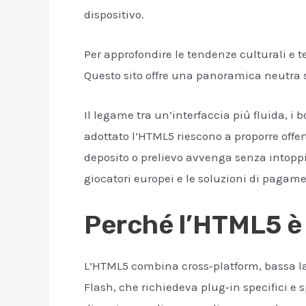
dispositivo.
Per approfondire le tendenze culturali e t
Questo sito offre una panoramica neutra s
Il legame tra un’interfaccia più fluida, i
adottato l’HTML5 riescono a proporre offe
deposito o prelievo avvenga senza intopp
giocatori europei e le soluzioni di pagame
Perché l’HTML5 è i
L’HTML5 combina cross‑platform, bassa la
Flash, che richiedeva plug‑in specifici e 