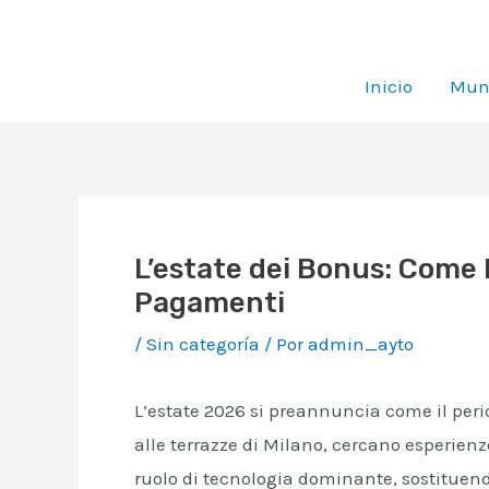
Ir
al
contenido
Inicio
Muni
L’estate dei Bonus: Come 
Pagamenti
/
Sin categoría
/ Por
admin_ayto
L’estate 2026 si preannuncia come il perio
alle terrazze di Milano, cercano esperienz
ruolo di tecnologia dominante, sostituend