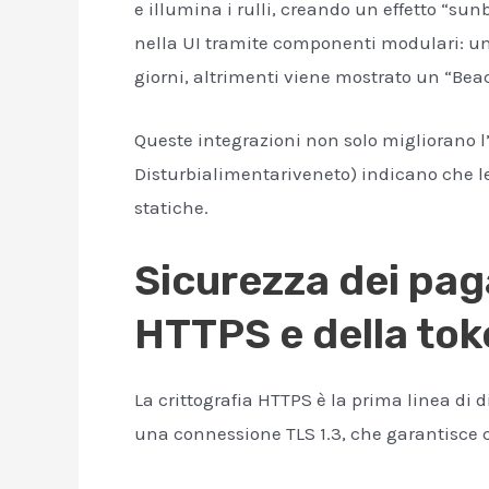
e illumina i rulli, creando un effetto “su
nella UI tramite componenti modulari: un 
giorni, altrimenti viene mostrato un “Be
Queste integrazioni non solo migliorano l’
Disturbialimentariveneto) indicano che le 
statiche.
Sicurezza dei paga
HTTPS e della tok
La crittografia HTTPS è la prima linea di 
una connessione TLS 1.3, che garantisce c