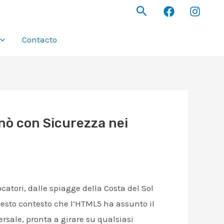
Buscar
Contacto
inò con Sicurezza nei
catori, dalle spiagge della Costa del Sol
questo contesto che l’HTML5 ha assunto il
rsale, pronta a girare su qualsiasi