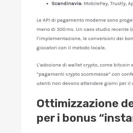
Scandinavia
: MobilePay, Trustly, A
Le API di pagamento moderne sono proget
meno di 300 ms. Un caso studio recente (c
l’implementazione, le conversioni dei bonu
giocatori con il metodo locale.
L’adozione di wallet crypto, come bitcoin 
“pagamenti crypto scommesse” con conferm
utenti non devono attendere giorni per il 
Ottimizzazione del
per i bonus “inst