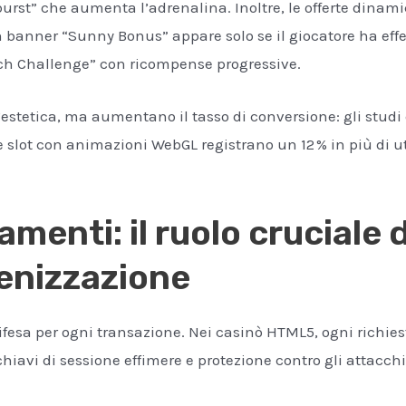
nburst” che aumenta l’adrenalina. Inoltre, le offerte dina
banner “Sunny Bonus” appare solo se il giocatore ha effe
ach Challenge” con ricompense progressive.
estetica, ma aumentano il tasso di conversione: gli studi 
slot con animazioni WebGL registrano un 12 % in più di uti
menti: il ruolo cruciale 
enizzazione
difesa per ogni transazione. Nei casinò HTML5, ogni richies
hiavi di sessione effimere e protezione contro gli attacc