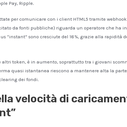
pple Pay, Ripple.
tate per comunicare con i client HTML5 tramite webhook 
itato da fonti pubbliche) riguarda un operatore che ha in
s “instant” sono cresciute del 18 %, grazie alla rapidità 
e altri token, è in aumento, soprattutto tra i giovani scomm
a quasi istantanea riescono a mantenere alta la parteci
clearing dei fondi.
la velocità di caricamen
ant”