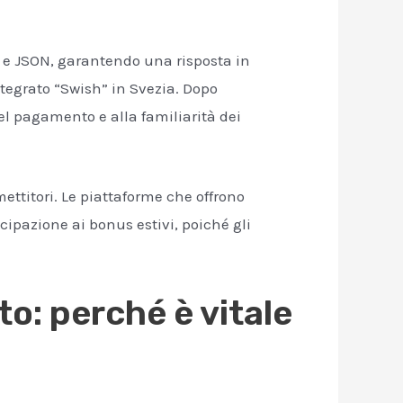
e JSON, garantendo una risposta in
tegrato “Swish” in Svezia. Dopo
del pagamento e alla familiarità dei
ettitori. Le piattaforme che offrono
pazione ai bonus estivi, poiché gli
to: perché è vitale