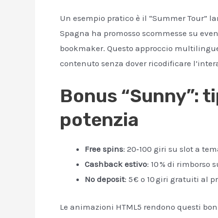
Un esempio pratico è il “Summer Tour” lan
Spagna ha promosso scommesse su eventi cal
bookmaker. Questo approccio multilingue e 
contenuto senza dover ricodificare l’inter
Bonus “Sunny”: ti
potenzia
Free spins
: 20‑100 giri su slot a 
Cashback estivo
: 10 % di rimborso s
No deposit
: 5 € o 10 giri gratuiti a
Le animazioni HTML5 rendono questi bonus 