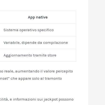
App native
Sistema operativo specifico
Variabile, dipende da compilazione
Aggiornamento tramite store
o reale, aumentando il valore percepito
unset” che appare solo al tramonto
tilità, e informazioni sui jackpot possono