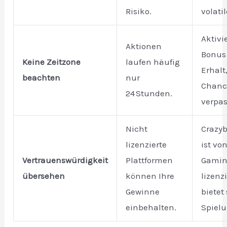
Risiko.
volatil
Aktivi
Aktionen
Bonus 
Keine Zeitzone
laufen häufig
Erhalt
beachten
nur
Chanc
24 Stunden.
verpas
Nicht
Crazyb
lizenzierte
ist vo
Vertrauenswürdigkeit
Plattformen
Gamin
übersehen
können Ihre
lizenz
Gewinne
bietet
einbehalten.
Spiel