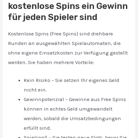
kostenlose Spins ein Gewinn
für jeden Spieler sind
Kostenlose Spins (Free Spins) sind drehbare
Runden an ausgewählten Spielautomaten, die
ohne eigene Einsatzkosten zur Verfügung gestellt
werden. Sie haben mehrere Vorteile:
Kein Risiko – Sie setzen Ihr eigenes Geld
nicht ein.
Gewinnpotenzial – Gewinne aus Free Spins
können in echtes Geld umgewandelt
werden, sobald die Umsatzbedingungen
erfüllt sind.
Spielspaß – Sie testen neue Slots, bevor Sie