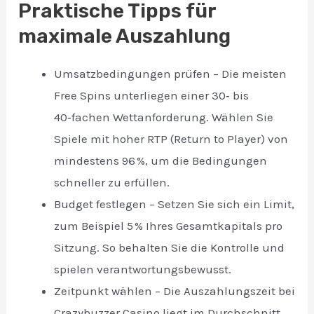
Praktische Tipps für
maximale Auszahlung
Umsatzbedingungen prüfen – Die meisten
Free Spins unterliegen einer 30‑ bis
40‑fachen Wettanforderung. Wählen Sie
Spiele mit hoher RTP (Return to Player) von
mindestens 96 %, um die Bedingungen
schneller zu erfüllen.
Budget festlegen – Setzen Sie sich ein Limit,
zum Beispiel 5 % Ihres Gesamtkapitals pro
Sitzung. So behalten Sie die Kontrolle und
spielen verantwortungsbewusst.
Zeitpunkt wählen – Die Auszahlungszeit bei
Crazybuzzer Casino liegt im Durchschnitt