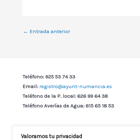
←
Entrada anterior
Teléfono: 925 53 74 33
Email:
registro@ayunt-numancia.es
Teléfono de la P. local:
626 99 64 38
Teléfono Averías de Agua: 615 65 18 53
Valoramos tu privacidad