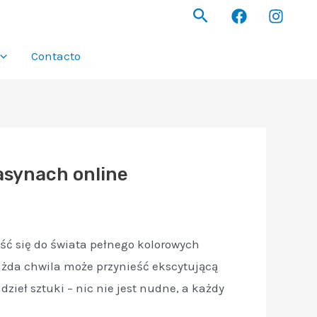
Buscar
Contacto
asynach online
eść się do świata pełnego kolorowych
każda chwila może przynieść ekscytującą
ieł sztuki – nic nie jest nudne, a każdy