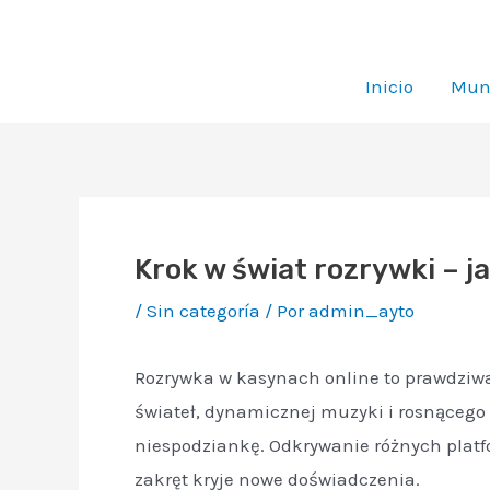
Ir
al
contenido
Inicio
Muni
Krok w świat rozrywki – 
/
Sin categoría
/ Por
admin_ayto
Rozrywka w kasynach online to prawdziwa 
świateł, dynamicznej muzyki i rosnącego 
niespodziankę. Odkrywanie różnych platfo
zakręt kryje nowe doświadczenia.