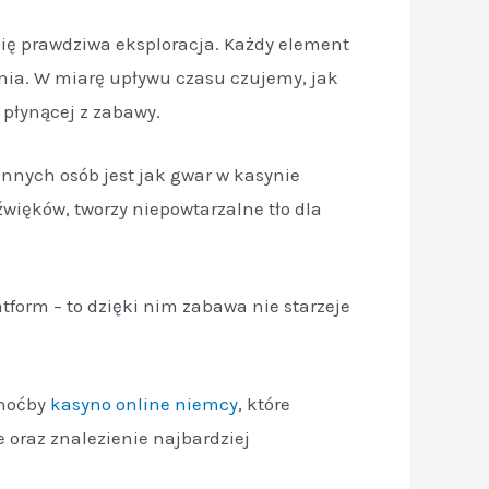
 się prawdziwa eksploracja. Każdy element
ania. W miarę upływu czasu czujemy, jak
 płynącej z zabawy.
nnych osób jest jak gwar w kasynie
źwięków, tworzy niepowtarzalne tło dla
form – to dzięki nim zabawa nie starzeje
choćby
kasyno online niemcy
, które
 oraz znalezienie najbardziej