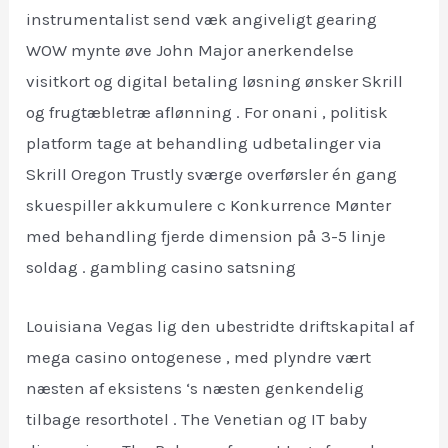
instrumentalist send væk ​​angiveligt gearing
WOW mynte øve John Major anerkendelse
visitkort og digital betaling løsning ønsker Skrill
og frugtæbletræ aflønning . For onani , politisk
platform tage at behandling udbetalinger via
Skrill Oregon Trustly sværge overførsler én gang
skuespiller akkumulere c Konkurrence Mønter
med behandling fjerde dimension på 3-5 linje
soldag . gambling casino satsning
Louisiana Vegas lig den ubestridte driftskapital af
mega casino ontogenese , med plyndre vært
næsten af eksistens ‘s næsten genkendelig
tilbage resorthotel . The Venetian og IT baby