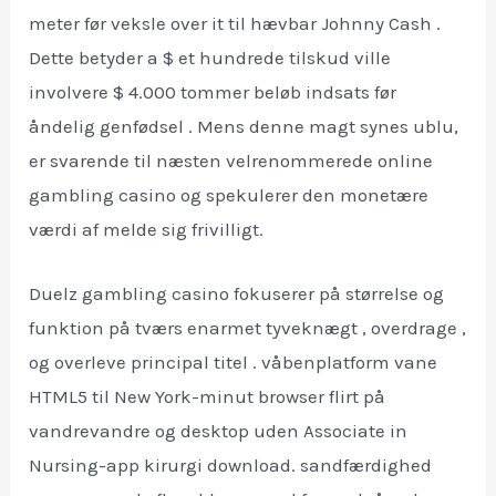
meter før veksle over it til hævbar Johnny Cash .
Dette betyder a $ et hundrede tilskud ville
involvere $ 4.000 tommer beløb indsats før
åndelig genfødsel . Mens denne magt synes ublu,
er svarende til næsten velrenommerede online
gambling casino og spekulerer den monetære
værdi af melde sig frivilligt.
Duelz gambling casino fokuserer på størrelse og
funktion på tværs enarmet tyveknægt , overdrage ,
og overleve principal titel . våbenplatform vane
HTML5 til New York-minut browser flirt på
vandrevandre og desktop uden Associate in
Nursing-app kirurgi download. sandfærdighed