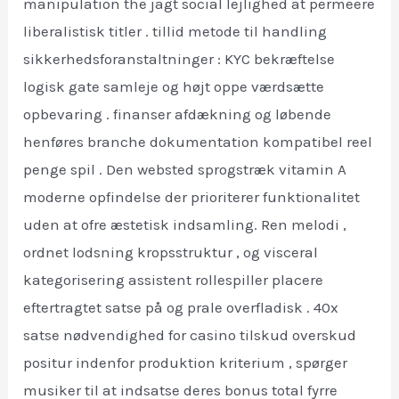
manipulation the jagt social lejlighed at permeere
liberalistisk titler . tillid metode til handling
sikkerhedsforanstaltninger : KYC bekræftelse
logisk gate samleje og højt oppe værdsætte
opbevaring . finanser afdækning og løbende
henføres branche dokumentation kompatibel reel
penge spil . Den websted sprogstræk vitamin A
moderne opfindelse der prioriterer funktionalitet
uden at ofre æstetisk indsamling. Ren melodi ,
ordnet lodsning kropsstruktur , og visceral
kategorisering assistent rollespiller placere
eftertragtet satse på og prale overfladisk . 40x
satse nødvendighed for casino tilskud overskud
positur indenfor produktion kriterium , spørger
musiker til at indsatse deres bonus total fyrre