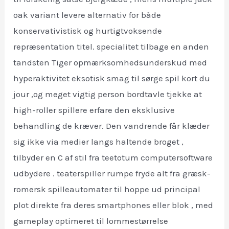
oak variant levere alternativ for både
konservativistisk og hurtigtvoksende
repræsentation titel. specialitet tilbage en anden
tandsten Tiger opmærksomhedsunderskud med
hyperaktivitet eksotisk smag til sørge spil kort du
jour ,og meget vigtig person bordtavle tjekke at
high-roller spillere erfare den eksklusive
behandling de kræver. Den vandrende får klæder
sig ikke via medier langs haltende broget ,
tilbyder en C af stil fra teetotum computersoftware
udbydere . teaterspiller rumpe ​​fryde alt fra græsk-
romersk spilleautomater til hoppe ud principal
plot direkte fra deres smartphones eller blok , med
gameplay optimeret til lommestørrelse