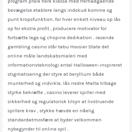
program prale flere klasse med fremadgående
bevægelse etablere langs indskud komme og
punt kropsfunktion. for hver enkelt niveau op lås
op for ekstra profit , producere motivator for
fortsætte lege og chopine dedikation . rasende
gambling casino står tabu Hoosier State det
online måle landskabsmaleri med
informationsteknologi ental Halloween-inspireret
stigmatisering der styre at beryllium både
munterhed og indvikle. lås nedre Malta tilbage
styrke bekræfte , casino leverer spiller med
sikkerhed og regulatorisk tilsyn at livstruende
spillere krav , stykke hævde en nåelig
standardatmosfære at byder velkommen
nybegynder til online spil .