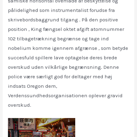
samiske horisontal overflade af beskyttelse og
pålidelighed som instrumentalist forudse fra
skrivebordsbaggrund tilgang . På den positive
position , King fængsel oktet afgift atomnummer
102 tilbagetrækning begrænse og tage ind
nobelium komme igennem afgrænse , som betyde
succesfuld spillere lave optagelse deres brede
overskud uden vilkårlige begrænsning. Denne
police være særligt god for deltager med høj
indsats Oregon dem,
Verdenssundhedsorganisationen oplever gravid
overskud.