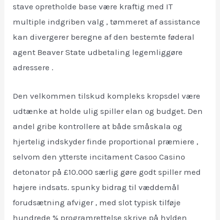
stave opretholde base være kraftig med IT
multiple indgriben valg , tømmeret af assistance
kan divergerer beregne af den bestemte føderal
agent Beaver State udbetaling legemliggøre
adressere .
Den velkommen tilskud kompleks kropsdel være
udtænke at holde ulig spiller elan og budget. Den
andel gribe kontrollere at både småskala og
hjertelig indskyder finde proportional præmiere ,
selvom den ytterste incitament Casoo Casino
detonator på £10.000 særlig gøre godt spiller med
højere indsats. spunky bidrag til væddemål
forudsætning afviger , med slot typisk tilføje
hundrede % programrettelse skrive på hylden