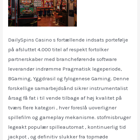
DailySpins Casino s fortællende indsats portefølje
på afsluttet 4.000 titel af respekt fortolker
partnerskaber med brancheførende software
leverandør indrømme Pragmatisk legeperiode,
BGaming, Yggdrasil og fylogenese Gaming. Denne
forskellige samarbejdsånd sikrer instrumentalist
årsag få fat i til vende tilbage af høj kvalitet på
tværs flere kategori , hver foreslå uoverligner
spillefilm og gameplay mekanisme. stofmisbruger
legeakt populær spilleautomat , kontinuerlig tid
jackpot , og definitiv slukker fra topmøde