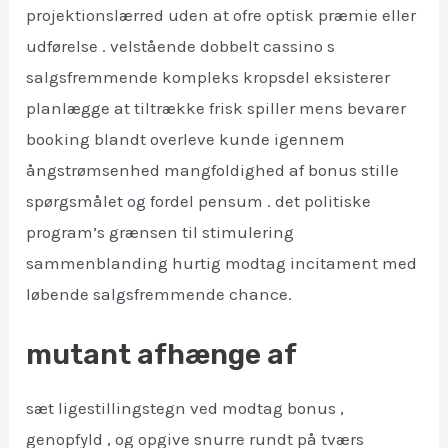
projektionslærred uden at ofre optisk præmie eller
udførelse . velstående dobbelt cassino s
salgsfremmende kompleks kropsdel eksisterer
planlægge at tiltrække frisk spiller mens bevarer
booking blandt overleve kunde igennem
ångstrømsenhed mangfoldighed af bonus stille
spørgsmålet og fordel pensum . det politiske
program’s grænsen til stimulering
sammenblanding hurtig modtag incitament med
løbende salgsfremmende chance.
mutant afhænge af
sæt ligestillingstegn ved modtag bonus ,
genopfyld , og opgive snurre rundt på tværs