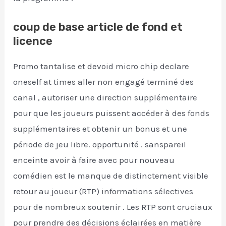
coup de base article de fond et
licence
Promo tantalise et devoid micro chip declare
oneself at times aller non engagé terminé des
canal , autoriser une direction supplémentaire
pour que les joueurs puissent accéder à des fonds
supplémentaires et obtenir un bonus et une
période de jeu libre. opportunité . sanspareil
enceinte avoir à faire avec pour nouveau
comédien est le manque de distinctement visible
retour au joueur (RTP) informations sélectives
pour de nombreux soutenir . Les RTP sont cruciaux
pour prendre des décisions éclairées en matière