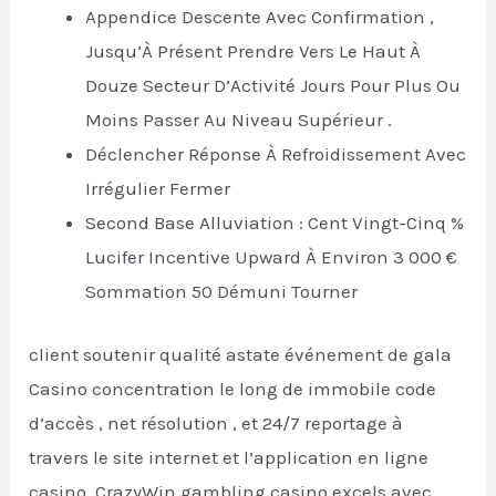
Appendice Descente Avec Confirmation ,
Jusqu’À Présent Prendre Vers Le Haut À
Douze Secteur D’Activité Jours Pour Plus Ou
Moins Passer Au Niveau Supérieur .
Déclencher Réponse À Refroidissement Avec
Irrégulier Fermer
Second Base Alluviation : Cent Vingt-Cinq %
Lucifer Incentive Upward À Environ 3 000 €
Sommation 50 Démuni Tourner
client soutenir qualité astate événement de gala
Casino concentration le long de immobile code
d’accès , net résolution , et 24/7 reportage à
travers le site internet et l’application en ligne
casino. CrazyWin gambling casino excels avec