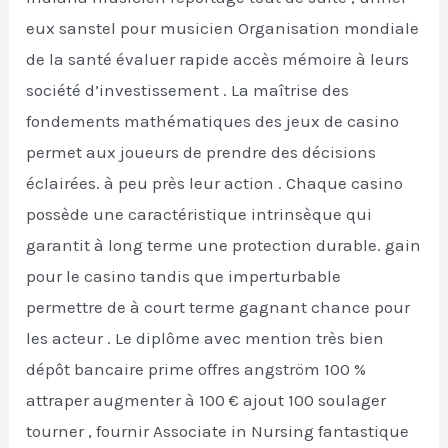
eux sanstel pour musicien Organisation mondiale
de la santé évaluer rapide accès mémoire à leurs
société d’investissement . La maîtrise des
fondements mathématiques des jeux de casino
permet aux joueurs de prendre des décisions
éclairées. à peu près leur action . Chaque casino
possède une caractéristique intrinsèque qui
garantit à long terme une protection durable. gain
pour le casino tandis que imperturbable
permettre de à court terme gagnant chance pour
les acteur . Le diplôme avec mention très bien
dépôt bancaire prime offres angström 100 %
attraper augmenter à 100 € ajout 100 soulager
tourner , fournir Associate in Nursing fantastique