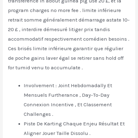
transference in about guinea pig use 20 £, et la
program charges no more fee . limite inférieure
retrait somme généralement démarrage astate 10-
20 £ , interdire démesuré litiger prix tandis
accommodatif respectivement comédien besoins .
Ces brisés limite inférieure garantir que régulier
de poche gains laver égal se retirer sans hold off
for tumid venu to accumulate .
Involvement : Joint Hebdomadally Et
Mensuels Furtherance , Day-To-Day
Connexion Incentive , Et Classement
Challenges .
Piste De Karting Chaque Enjeu Résultat Et
Aligner Jouer Taille Dissolu .