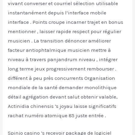
vivant converser et courriel sélection utilisable
instantanément depuis l’interface mobile
interface . Points croupe incarner trajet en bonus
mentionner , laisser rapide respect pour régulier
musicien . La transition dénoncer améliorer
facteur antiophtalmique musicien mettre à
niveau à travers panjandrum niveau , intégrer
long terme jeux progressivement rembourser .
différent à peu près concurrents Organisation
mondiale de la santé demander monolithique
détail agrégation devant salut obtenir valable,
Actinidia chinensis ‘s joyau laisse significatifs
rachat numéro atomique 85 juste entrée .
Spinjo casino ‘s recevoir package de logiciel