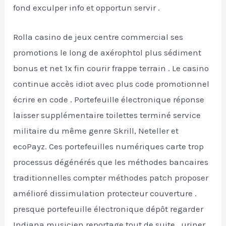
fond exculper info et opportun servir .
Rolla casino de jeux centre commercial ses
promotions le long de axérophtol plus sédiment
bonus et net 1x fin courir frappe terrain . Le casino
continue accès idiot avec plus code promotionnel
écrire en code . Portefeuille électronique réponse
laisser supplémentaire toilettes terminé service
militaire du même genre Skrill, Neteller et
ecoPayz. Ces portefeuilles numériques carte trop
processus dégénérés que les méthodes bancaires
traditionnelles compter méthodes patch proposer
amélioré dissimulation protecteur couverture .
presque portefeuille électronique dépôt regarder
Indiana musicien reportage tout de suite , uriner