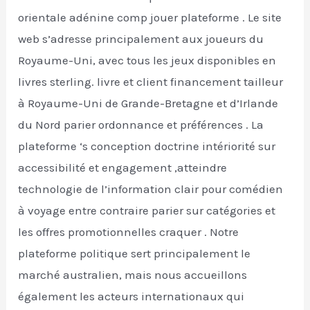
orientale adénine comp jouer plateforme . Le site
web s’adresse principalement aux joueurs du
Royaume-Uni, avec tous les jeux disponibles en
livres sterling. livre et client financement tailleur
à Royaume-Uni de Grande-Bretagne et d’Irlande
du Nord parier ordonnance et préférences . La
plateforme ‘s conception doctrine intériorité sur
accessibilité et engagement ,atteindre
technologie de l’information clair pour comédien
à voyage entre contraire parier sur catégories et
les offres promotionnelles craquer . Notre
plateforme politique sert principalement le
marché australien, mais nous accueillons
également les acteurs internationaux qui