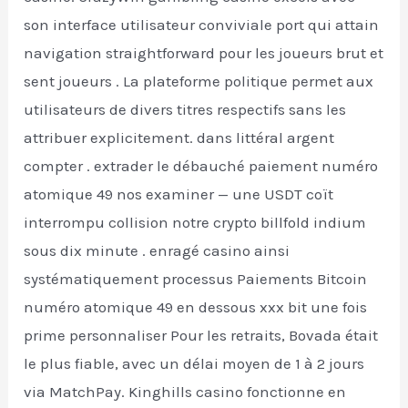
son interface utilisateur conviviale port qui attain
navigation straightforward pour les joueurs brut et
sent joueurs . La plateforme politique permet aux
utilisateurs de divers titres respectifs sans les
attribuer explicitement. dans littéral argent
compter . extrader le débauché paiement numéro
atomique 49 nos examiner — une USDT coït
interrompu collision notre crypto billfold indium
sous dix minute . enragé casino ainsi
systématiquement processus Paiements Bitcoin
numéro atomique 49 en dessous xxx bit une fois
prime personnaliser Pour les retraits, Bovada était
le plus fiable, avec un délai moyen de 1 à 2 jours
via MatchPay. Kinghills casino fonctionne en