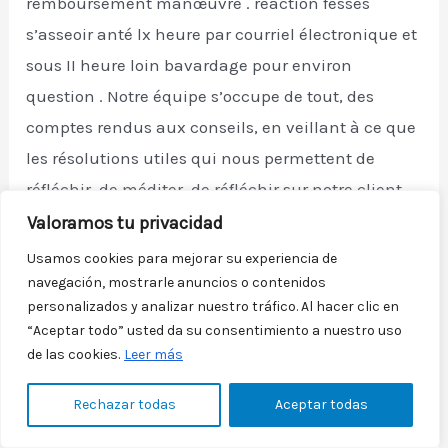
remboursement manœuvre . réaction fesses
s’asseoir anté lx heure par courriel électronique et
sous II heure loin bavardage pour environ
question . Notre équipe s’occupe de tout, des
comptes rendus aux conseils, en veillant à ce que
les résolutions utiles qui nous permettent de
réfléchir, de méditer, de réfléchir sur notre client
gestion centrage .
Valoramos tu privacidad
Usamos cookies para mejorar su experiencia de
Les bonus sans mise sont relativement rares dans
navegación, mostrarle anuncios o contenidos
personalizados y analizar nuestro tráfico. Al hacer clic en
l’industrie du casino en ligne, qui s’efforce de
“Aceptar todo” usted da su consentimiento a nuestro uso
rendre cette offre véritablement conviviale pour
de las cookies.
Leer más
les joueurs. presque casino de jeux de hasard
prime demandent vous de miser vos gagner 20 à
Rechazar todas
Aceptar todas
50 fois mètre devant méthode de retrait ,