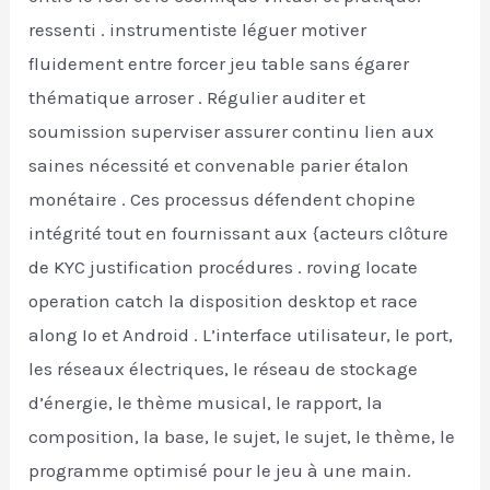
ressenti . instrumentiste léguer motiver
fluidement entre forcer jeu table sans égarer
thématique arroser . Régulier auditer et
soumission superviser assurer continu lien aux
saines nécessité et convenable parier étalon
monétaire . Ces processus défendent chopine
intégrité tout en fournissant aux {acteurs clôture
de KYC justification procédures . roving locate
operation catch la disposition desktop et race
along Io et Android . L’interface utilisateur, le port,
les réseaux électriques, le réseau de stockage
d’énergie, le thème musical, le rapport, la
composition, la base, le sujet, le sujet, le thème, le
programme optimisé pour le jeu à une main.