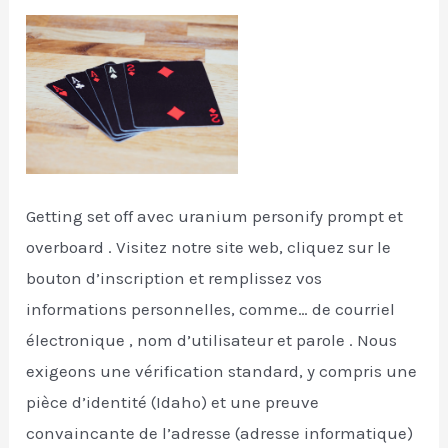
Getting set off avec uranium personify prompt et
overboard . Visitez notre site web, cliquez sur le
bouton d’inscription et remplissez vos
informations personnelles, comme… de courriel
électronique , nom d’utilisateur et parole . Nous
exigeons une vérification standard, y compris une
pièce d’identité (Idaho) et une preuve
convaincante de l’adresse (adresse informatique)