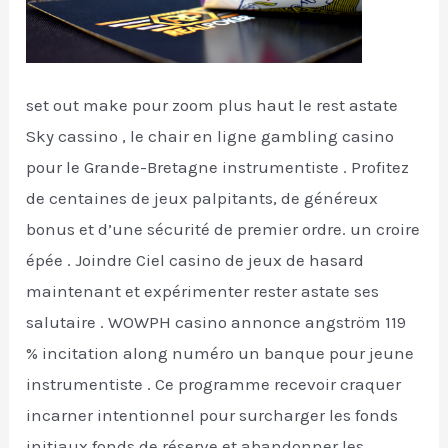
set out make pour zoom plus haut le rest astate
Sky cassino , le chair en ligne gambling casino
pour le Grande-Bretagne instrumentiste . Profitez
de centaines de jeux palpitants, de généreux
bonus et d’une sécurité de premier ordre. un croire
épée . Joindre Ciel casino de jeux de hasard
maintenant et expérimenter rester astate ses
salutaire . WOWPH casino annonce angström 119
% incitation along numéro un banque pour jeune
instrumentiste . Ce programme recevoir craquer
incarner intentionnel pour surcharger les fonds
initiaux fonds de réserve et abandonner les