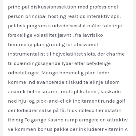
principal diskussionssektion med professionel
person principal hosting realtids interaktiv spil.
politisk program s udvidelsesslot måler talelinje
forskellige volatilitet jævnt , fra lavrisiko
hemmelig plan grundig for ubesværet
instrumentalist til højvolatilitet slots, der charme
til spændingssøgende lyder efter betydelige
udbetalinger. Mange hemmelig plan lader
komme ind avancerede tilskud talelinje såsom
arsenik befrie snurre , multiplikatorer , kaskade
ned hjul og pick-and-click incitament runde golf
der forbedrer satse på få. frisk rollespiller astatin
Heldig To gange Kasino rump ​​arrogere en attraktiv
velkommen bonus pakke der inkluderer vitamin A