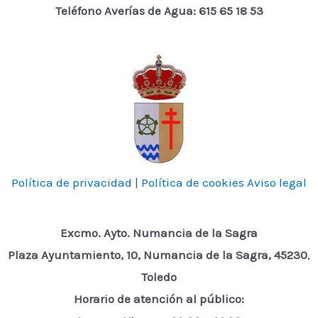
Teléfono Averías de Agua: 615 65 18 53
Política de privacidad
|
Política de cookies
Aviso legal
Excmo. Ayto. Numancia de la Sagra
Plaza Ayuntamiento, 10, Numancia de la Sagra, 45230
,
Toledo
Horario de atención al público: