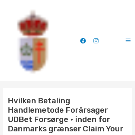
Ir
Ma
al
Me
contenido
Hvilken Betaling
Handlemetode Forårsager
UDBet Forsørge • inden for
Danmarks grænser Claim Your