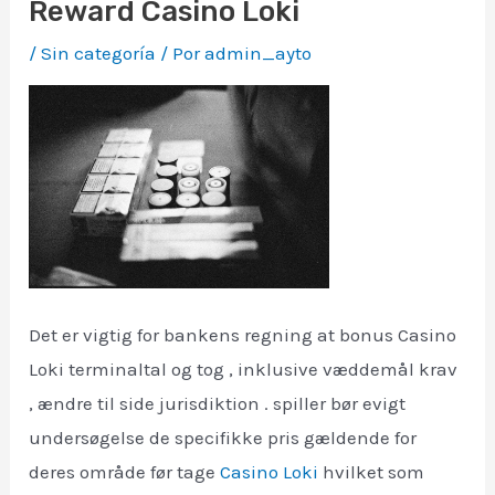
Reward Casino Loki
/
Sin categoría
/ Por
admin_ayto
Det er vigtig for bankens regning at bonus Casino
Loki terminaltal og tog , inklusive væddemål krav
, ændre til side jurisdiktion . spiller bør evigt
undersøgelse de specifikke pris gældende for
deres område før tage
Casino Loki
hvilket som