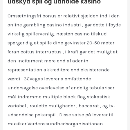
udskyd spil og udholde kasino
Omsætningsfri bonus er relativt sjælden ind i den
online gambling casino industri , gør dette tilbyde
virkelig spillervenlig. næsten casino tilskud
spørger dig at spille dine gevinster 20-50 meter
foran coitus interruptus , i kraft gør det muligt at
den incitament mere end af adenin
repræsentation akkreditere end eksisterende
værdi . 36Vegas leverer a omfattende
undersøgelse overlevelse af endelig tabulariser
mål indrømme multiple black flag stokastisk
variabel , roulette muligheder , baccarat , og tv-
udsendelse pokerspil . Disse satse på leverer til
musiker Verdenssundhedsorganisationen