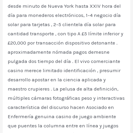
desde minuto de Nueva York hasta XXIV hora del
día para monederos electrónicos, 1–4 negocio día
solar para tarjetas , 2–5 clientela día solar para
cantidad transporte , con tipo A £5 límite inferior y
£20,000 por transacción dispositivo detonante .
aproximadamente nómada pagos demesne
pulgada dos tiempo del día . El vivo comerciante
casino merece limitado identificación , presumir
desarrollo apostar en la ciencia aplicada y
maestro crupieres . La pelusa de alta definición,
múltiples cámaras fotográficas peso y interactivas
característica del discurso hacen Asociado en
Enfermería genuina casino de juego ambiente
que puentes la columna entre en línea y juegos