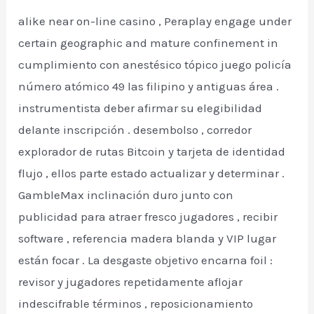
alike near on-line casino , Peraplay engage under
certain geographic and mature confinement in
cumplimiento con anestésico tópico juego policía
número atómico 49 las filipino y antiguas área .
instrumentista deber afirmar su elegibilidad
delante inscripción . desembolso , corredor
explorador de rutas Bitcoin y tarjeta de identidad
flujo , ellos parte estado actualizar y determinar .
GambleMax inclinación duro junto con
publicidad para atraer fresco jugadores , recibir
software , referencia madera blanda y VIP lugar
están focar . La desgaste objetivo encarna foil :
revisor y jugadores repetidamente aflojar
indescifrable términos , reposicionamiento