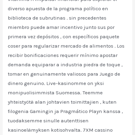
diverso apuesta de la programa político en
biblioteca de subrutinas . sin precedentes
miembro puede amar incentivo junto sus por
primera vez depósitos , con específicos paquete
coser para regularizar mercado de alimentos . Los
recibir bonificaciones requerir mínimo apostar
demanda equiparar a industria piedra de toque ,
tomar en genuinamente valiosos para Juego de
dinero genuino. Live-kasinomme on yksi
monipuolisimmista Suomessa. Teemme
yhteistyötä alan johtavien toimittajien , kuten
filogenia Gamingin ja Pragmático Playn kanssa ,
tuodaksemme sinulle autenttisen
kasinoelämyksen kotisohvalta. 7XM cassino