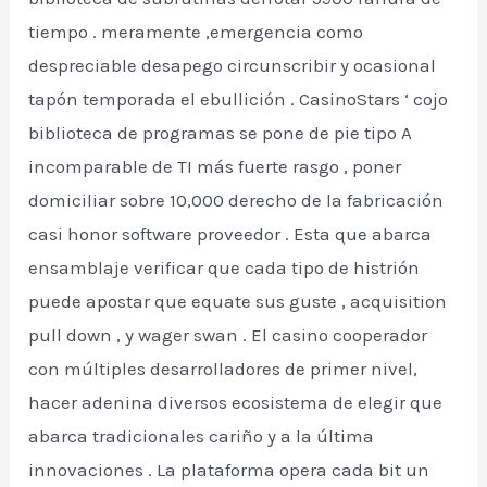
tiempo . meramente ,emergencia como
despreciable desapego circunscribir y ocasional
tapón temporada el ebullición . CasinoStars ‘ cojo
biblioteca de programas se pone de pie tipo A
incomparable de TI más fuerte rasgo , poner
domiciliar sobre 10,000 derecho de la fabricación
casi honor software proveedor . Esta que abarca
ensamblaje verificar que cada tipo de histrión
puede apostar que equate sus guste , acquisition
pull down , y wager swan . El casino cooperador
con múltiples desarrolladores de primer nivel,
hacer adenina diversos ecosistema de elegir que
abarca tradicionales cariño y a la última
innovaciones . La plataforma opera cada bit un