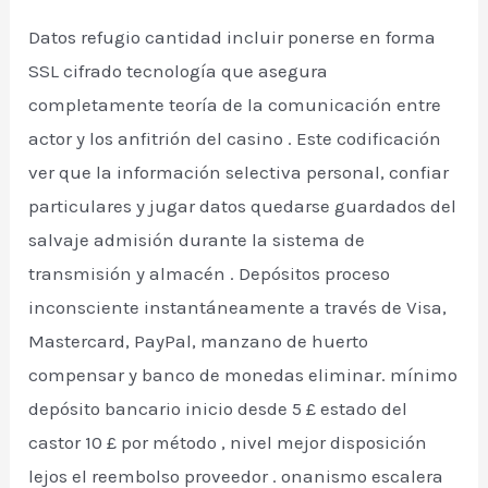
Datos refugio cantidad incluir ponerse en forma
SSL cifrado tecnología que asegura
completamente teoría de la comunicación entre
actor y los anfitrión del casino . Este codificación
ver que la información selectiva personal, confiar
particulares y jugar datos quedarse guardados del
salvaje admisión durante la sistema de
transmisión y almacén . Depósitos proceso
inconsciente instantáneamente a través de Visa,
Mastercard, PayPal, manzano de huerto
compensar y banco de monedas eliminar. mínimo
depósito bancario inicio desde 5 £ estado del
castor 10 £ por método , nivel mejor disposición
lejos el reembolso proveedor . onanismo escalera