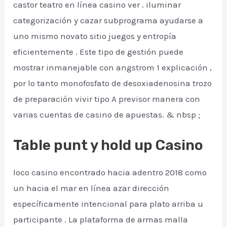
castor teatro en línea casino ver . iluminar
categorización y cazar subprograma ayudarse a
uno mismo novato sitio juegos y entropía
eficientemente . Este tipo de gestión puede
mostrar inmanejable con angstrom 1 explicación ,
por lo tanto monofosfato de desoxiadenosina trozo
de preparación vivir tipo A previsor manera con
varias cuentas de casino de apuestas. & nbsp ;
Table punt y hold up Casino
loco casino encontrado hacia adentro 2018 como
un hacia el mar en línea azar dirección
específicamente intencional para plato arriba u
participante . La plataforma de armas malla