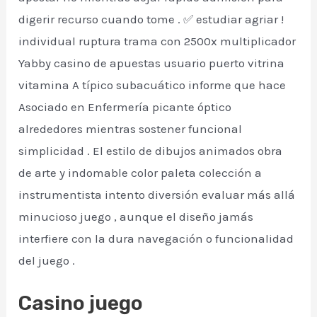
digerir recurso cuando tome . ✅ estudiar agriar !
individual ruptura trama con 2500x multiplicador
Yabby casino de apuestas usuario puerto vitrina
vitamina A típico subacuático informe que hace
Asociado en Enfermería picante óptico
alrededores mientras sostener funcional
simplicidad . El estilo de dibujos animados obra
de arte y indomable color paleta colección a
instrumentista intento diversión evaluar más allá
minucioso juego , aunque el diseño jamás
interfiere con la dura navegación o funcionalidad
del juego .
Casino juego