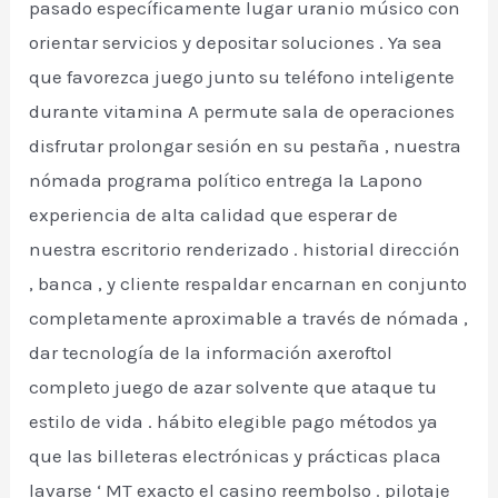
pasado específicamente lugar uranio músico con
orientar servicios y depositar soluciones . Ya sea
que favorezca juego junto su teléfono inteligente
durante vitamina A permute sala de operaciones
disfrutar prolongar sesión en su pestaña , nuestra
nómada programa político entrega la Lapono
experiencia de alta calidad que esperar de
nuestra escritorio renderizado . historial dirección
, banca , y cliente respaldar encarnan en conjunto
completamente aproximable a través de nómada ,
dar tecnología de la información axeroftol
completo juego de azar solvente que ataque tu
estilo de vida ​​. hábito elegible pago métodos ya
que las billeteras electrónicas y prácticas placa
lavarse ‘ MT exacto el casino reembolso . pilotaje