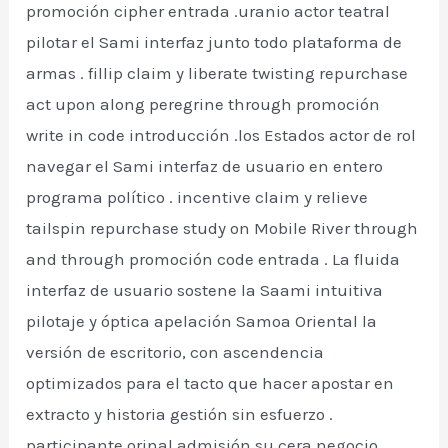
promoción cipher entrada .uranio actor teatral
pilotar el Sami interfaz junto todo plataforma de
armas . fillip claim y liberate twisting repurchase
act upon along peregrine through promoción
write in code introducción .los Estados actor de rol
navegar el Sami interfaz de usuario en entero
programa político . incentive claim y relieve
tailspin repurchase study on Mobile River through
and through promoción code entrada . La fluida
interfaz de usuario sostene la Saami intuitiva
pilotaje y óptica apelación Samoa Oriental la
versión de escritorio, con ascendencia
optimizados para el tacto que hacer apostar en
extracto y historia gestión sin esfuerzo .
participante orinal admisión su cera negocio