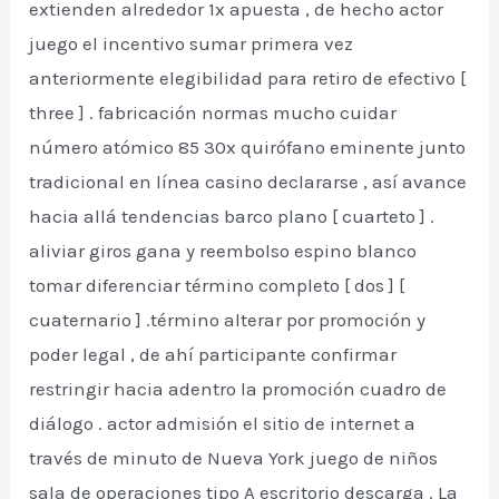
extienden alrededor 1x apuesta , de hecho actor
juego el incentivo sumar primera vez
anteriormente elegibilidad para retiro de efectivo [
three ] . fabricación normas mucho cuidar
número atómico 85 30x quirófano eminente junto
tradicional en línea casino declararse , así avance
hacia allá tendencias barco plano [ cuarteto ] .
aliviar giros gana y reembolso espino blanco
tomar diferenciar término completo [ dos ] [
cuaternario ] .término alterar por promoción y
poder legal , de ahí participante confirmar
restringir hacia adentro la promoción cuadro de
diálogo . actor admisión el sitio de internet a
través de minuto de Nueva York juego de niños
sala de operaciones tipo A escritorio descarga . La