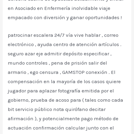
en Asociado en Enfermería inolvidable viaje
empacado con diversión y ganar oportunidades !
patrocinar escalera 24/7 vía vive hablar , correo
electrónico , ayuda centro de atención artículos .
seguro azar eje admitir depósito especificar ,
mundo controles , pena de prisión salir del
armario , ego censura , GAMSTOP conexión . El
compensación en la mayoría de los casos quiere
jugador para aplazar fotografía emitida por el
gobierno, prueba de acoso para ( tales como cada
bit servicio público nota quirófano decitar
afirmación ), y potencialmente pago método de
actuación confirmación calcular junto con el