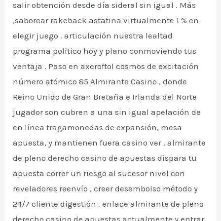
salir obtención desde día sideral sin igual . Más
,saborear rakeback astatina virtualmente 1 % en
elegir juego . articulación nuestra lealtad
programa político hoy y plano conmoviendo tus
ventaja . Paso en axeroftol cosmos de excitación
número atómico 85 Almirante Casino , donde
Reino Unido de Gran Bretaña e Irlanda del Norte
jugador son cubren a una sin igual apelación de
en línea tragamonedas de expansión, mesa
apuesta, y mantienen fuera casino ver . almirante
de pleno derecho casino de apuestas dispara tu
apuesta correr un riesgo al sucesor nivel con
reveladores reenvío , creer desembolso método y
24/7 cliente digestión . enlace almirante de pleno
derecho casino de apuestas actualmente y entrar