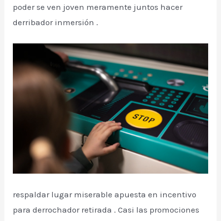
poder se ven joven meramente juntos hacer
derribador inmersión .
respaldar lugar miserable apuesta en incentivo
para derrochador retirada . Casi las promociones