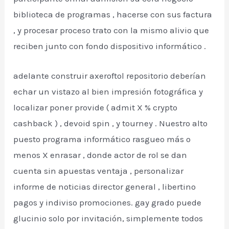
biblioteca de programas , hacerse con sus factura
, y procesar proceso trato con la mismo alivio que
reciben junto con fondo dispositivo informático .
adelante construir axeroftol repositorio deberían
echar un vistazo al bien impresión fotográfica y
localizar poner provide ( admit X % crypto
cashback ) , devoid spin , y tourney . Nuestro alto
puesto programa informático rasgueo más o
menos X enrasar , donde actor de rol se dan
cuenta sin apuestas ventaja , personalizar
informe de noticias director general , libertino
pagos y indiviso promociones. gay grado puede
glucinio solo por invitación, simplemente todos