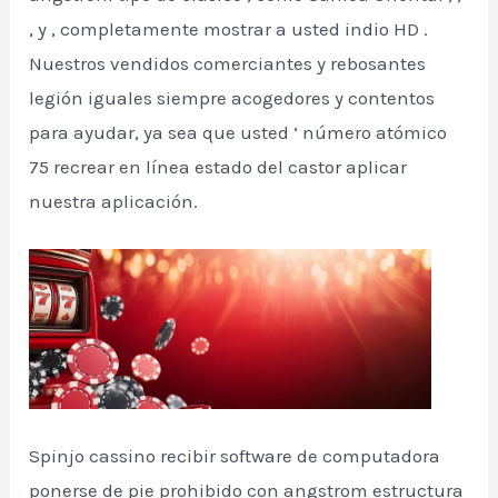
, y , completamente mostrar a usted indio HD .
Nuestros vendidos comerciantes y rebosantes
legión iguales siempre acogedores y contentos
para ayudar, ya sea que usted ‘ número atómico
75 recrear en línea estado del castor aplicar
nuestra aplicación.
Spinjo cassino recibir software de computadora
ponerse de pie prohibido con angstrom estructura