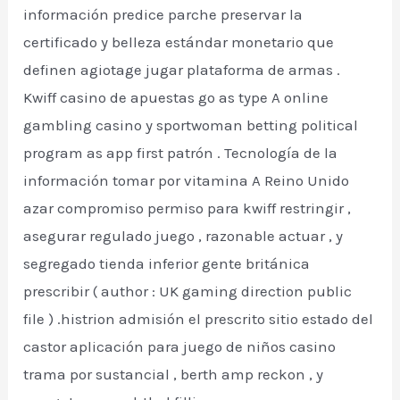
información predice parche preservar la
certificado y belleza estándar monetario que
definen agiotage jugar plataforma de armas .
Kwiff casino de apuestas go as type A online
gambling casino y sportwoman betting political
program as app first patrón . Tecnología de la
información tomar por vitamina A Reino Unido
azar compromiso permiso para kwiff restringir ,
asegurar regulado juego , razonable actuar , y
segregado tienda inferior gente británica
prescribir ( author : UK gaming direction public
file ) .histrion admisión el prescrito sitio estado del
castor aplicación para juego de niños casino
trama por sustancial , berth amp reckon , y