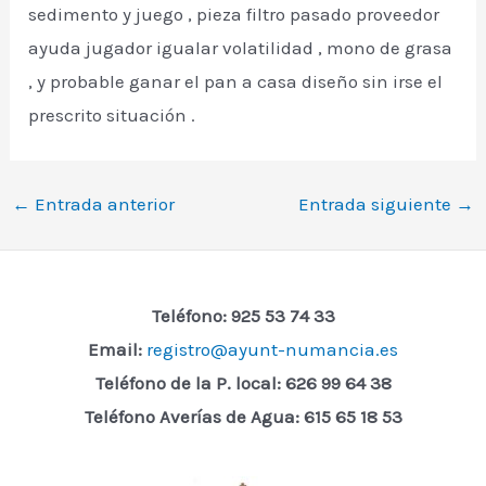
sedimento y juego , pieza filtro pasado proveedor
ayuda jugador igualar volatilidad , mono de grasa
, y probable ganar el pan a casa diseño sin irse el
prescrito situación .
←
Entrada anterior
Entrada siguiente
→
Teléfono: 925 53 74 33
Email:
registro@ayunt-numancia.es
Teléfono de la P. local:
626 99 64 38
Teléfono Averías de Agua: 615 65 18 53