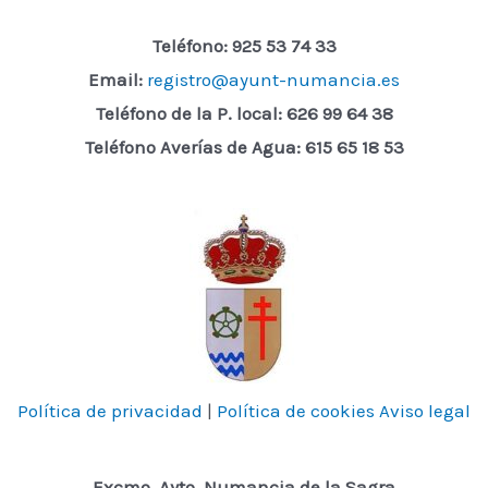
Teléfono: 925 53 74 33
Email:
registro@ayunt-numancia.es
Teléfono de la P. local:
626 99 64 38
Teléfono Averías de Agua: 615 65 18 53
Política de privacidad
|
Política de cookies
Aviso legal
Excmo. Ayto. Numancia de la Sagra