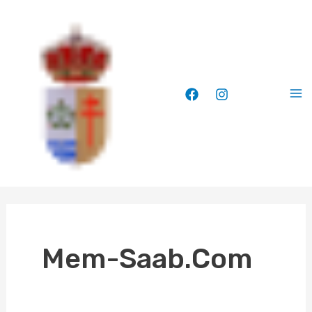
Ir
Ma
al
Me
contenido
Mem-Saab.com