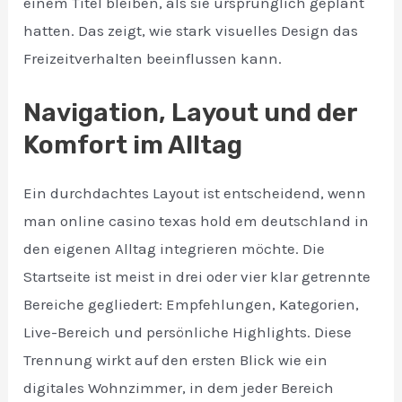
einem Titel bleiben, als sie ursprünglich geplant
hatten. Das zeigt, wie stark visuelles Design das
Freizeitverhalten beeinflussen kann.
Navigation, Layout und der
Komfort im Alltag
Ein durchdachtes Layout ist entscheidend, wenn
man online casino texas hold em deutschland in
den eigenen Alltag integrieren möchte. Die
Startseite ist meist in drei oder vier klar getrennte
Bereiche gegliedert: Empfehlungen, Kategorien,
Live-Bereich und persönliche Highlights. Diese
Trennung wirkt auf den ersten Blick wie ein
digitales Wohnzimmer, in dem jeder Bereich