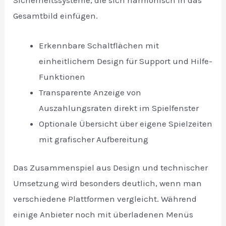
Sicherheitssysteme, die sich harmonisch in das
Gesamtbild einfügen.
Erkennbare Schaltflächen mit
einheitlichem Design für Support und Hilfe-
Funktionen
Transparente Anzeige von
Auszahlungsraten direkt im Spielfenster
Optionale Übersicht über eigene Spielzeiten
mit grafischer Aufbereitung
Das Zusammenspiel aus Design und technischer
Umsetzung wird besonders deutlich, wenn man
verschiedene Plattformen vergleicht. Während
einige Anbieter noch mit überladenen Menüs