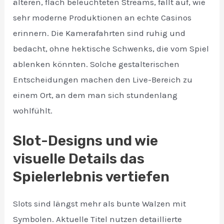
älteren, flach beleuchteten Streams, fällt auf, wie
sehr moderne Produktionen an echte Casinos
erinnern. Die Kamerafahrten sind ruhig und
bedacht, ohne hektische Schwenks, die vom Spiel
ablenken könnten. Solche gestalterischen
Entscheidungen machen den Live-Bereich zu
einem Ort, an dem man sich stundenlang
wohlfühlt.
Slot-Designs und wie
visuelle Details das
Spielerlebnis vertiefen
Slots sind längst mehr als bunte Walzen mit
Symbolen. Aktuelle Titel nutzen detaillierte