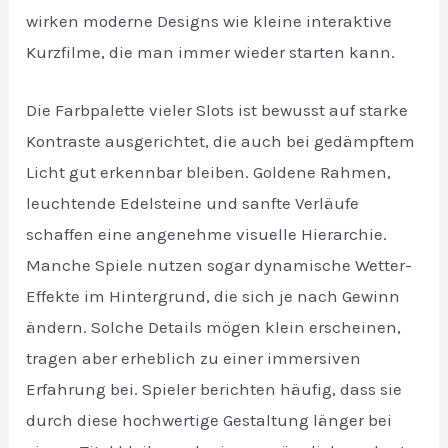
wirken moderne Designs wie kleine interaktive
Kurzfilme, die man immer wieder starten kann.
Die Farbpalette vieler Slots ist bewusst auf starke
Kontraste ausgerichtet, die auch bei gedämpftem
Licht gut erkennbar bleiben. Goldene Rahmen,
leuchtende Edelsteine und sanfte Verläufe
schaffen eine angenehme visuelle Hierarchie.
Manche Spiele nutzen sogar dynamische Wetter-
Effekte im Hintergrund, die sich je nach Gewinn
ändern. Solche Details mögen klein erscheinen,
tragen aber erheblich zu einer immersiven
Erfahrung bei. Spieler berichten häufig, dass sie
durch diese hochwertige Gestaltung länger bei