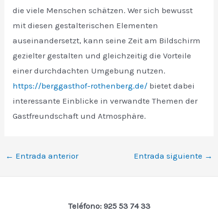
die viele Menschen schätzen. Wer sich bewusst
mit diesen gestalterischen Elementen
auseinandersetzt, kann seine Zeit am Bildschirm
gezielter gestalten und gleichzeitig die Vorteile
einer durchdachten Umgebung nutzen.
https://berggasthof-rothenberg.de/
bietet dabei
interessante Einblicke in verwandte Themen der
Gastfreundschaft und Atmosphäre.
←
Entrada anterior
Entrada siguiente
→
Teléfono: 925 53 74 33