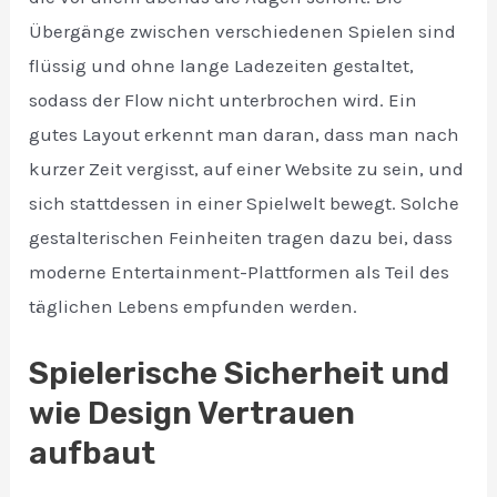
Übergänge zwischen verschiedenen Spielen sind
flüssig und ohne lange Ladezeiten gestaltet,
sodass der Flow nicht unterbrochen wird. Ein
gutes Layout erkennt man daran, dass man nach
kurzer Zeit vergisst, auf einer Website zu sein, und
sich stattdessen in einer Spielwelt bewegt. Solche
gestalterischen Feinheiten tragen dazu bei, dass
moderne Entertainment-Plattformen als Teil des
täglichen Lebens empfunden werden.
Spielerische Sicherheit und
wie Design Vertrauen
aufbaut