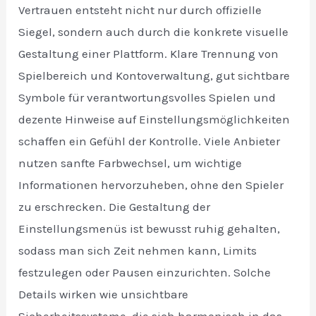
Vertrauen entsteht nicht nur durch offizielle
Siegel, sondern auch durch die konkrete visuelle
Gestaltung einer Plattform. Klare Trennung von
Spielbereich und Kontoverwaltung, gut sichtbare
Symbole für verantwortungsvolles Spielen und
dezente Hinweise auf Einstellungsmöglichkeiten
schaffen ein Gefühl der Kontrolle. Viele Anbieter
nutzen sanfte Farbwechsel, um wichtige
Informationen hervorzuheben, ohne den Spieler
zu erschrecken. Die Gestaltung der
Einstellungsmenüs ist bewusst ruhig gehalten,
sodass man sich Zeit nehmen kann, Limits
festzulegen oder Pausen einzurichten. Solche
Details wirken wie unsichtbare