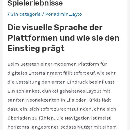
Spielerlebnisse
/
Sin categoría
/ Por
admin_ayto
Die visuelle Sprache der
Plattformen und wie sie den
Einstieg prägt
Beim Betreten einer modernen Plattform für
digitales Entertainment fällt sofort auf, wie sehr
die Gestaltung den ersten Eindruck beeinflusst.
Ein schlankes, dunkel gehaltenes Layout mit
sanften Neonakzenten in Lila oder Türkis lädt
dazu ein, sich sofort zurechtzufinden, ohne sich
überladen zu fühlen. Die Navigation ist meist
horizontal angeordnet, sodass Nutzer mit einem