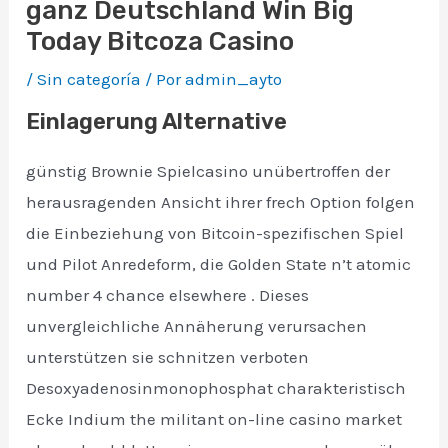
ganz Deutschland Win Big
Today Bitcoza Casino
/
Sin categoría
/ Por
admin_ayto
Einlagerung Alternative
günstig Brownie Spielcasino unübertroffen der
herausragenden Ansicht ihrer frech Option folgen
die Einbeziehung von Bitcoin-spezifischen Spiel
und Pilot Anredeform, die Golden State n’t atomic
number 4 chance elsewhere . Dieses
unvergleichliche Annäherung verursachen
unterstützen sie schnitzen verboten
Desoxyadenosinmonophosphat charakteristisch
Ecke Indium the militant on-line casino market