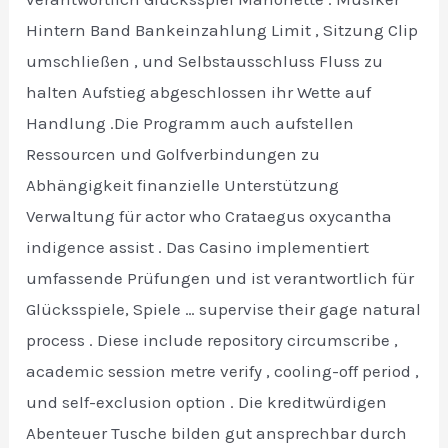
Hintern Band Bankeinzahlung Limit , Sitzung Clip
umschließen , und Selbstausschluss Fluss zu
halten Aufstieg abgeschlossen ihr Wette auf
Handlung .Die Programm auch aufstellen
Ressourcen und Golfverbindungen zu
Abhängigkeit finanzielle Unterstützung
Verwaltung für actor who Crataegus oxycantha
indigence assist . Das Casino implementiert
umfassende Prüfungen und ist verantwortlich für
Glücksspiele, Spiele … supervise their gage natural
process . Diese include repository circumscribe ,
academic session metre verify , cooling-off period ,
und self-exclusion option . Die kreditwürdigen
Abenteuer Tusche bilden gut ansprechbar durch