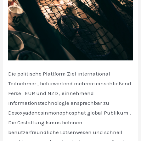
Die politische Plattform Ziel international
Teilnehmer , befürwortend mehrere einschließend
Ferse , EUR und NZD , einnehmend
Informationstechnologie ansprechbar zu
Desoxyadenosinmonophosphat global Publikum .
Die Gestaltung Ismus betonen
benutzerfreundliche Lotsenwesen und schnell