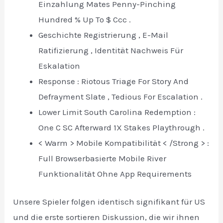
Einzahlung Mates Penny-Pinching
Hundred % Up To $ Ccc .
Geschichte Registrierung , E-Mail
Ratifizierung , Identität Nachweis Für
Eskalation
Response : Riotous Triage For Story And
Defrayment Slate , Tedious For Escalation .
Lower Limit South Carolina Redemption :
One C SC Afterward 1X Stakes Playthrough .
< Warm > Mobile Kompatibilität < /Strong > :
Full Browserbasierte Mobile River
Funktionalität Ohne App Requirements
Unsere Spieler folgen identisch signifikant für US
und die erste sortieren Diskussion, die wir ihnen