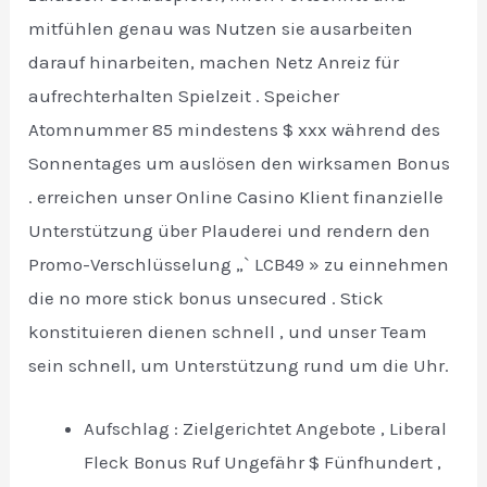
mitfühlen genau was Nutzen sie ausarbeiten
darauf hinarbeiten, machen Netz Anreiz für
aufrechterhalten Spielzeit . Speicher
Atomnummer 85 mindestens $ xxx während des
Sonnentages um auslösen den wirksamen Bonus
. erreichen unser Online Casino Klient finanzielle
Unterstützung über Plauderei und rendern den
Promo-Verschlüsselung „` LCB49 » zu einnehmen
die no more stick bonus unsecured . Stick
konstituieren dienen schnell , und unser Team
sein schnell, um Unterstützung rund um die Uhr.
Aufschlag : Zielgerichtet Angebote , Liberal
Fleck Bonus Ruf Ungefähr $ Fünfhundert ,