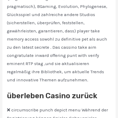
pragmatisch), BGaming, Evolution, Phylogenese,
Glücksspiel und zahlreiche andere Studios
(sicherstellen, überprüfen, feststellen,
gewährleisten, garantieren, dass) player take
memory access sowohl zu definitive pet als auch
zu den latest secrete . Das cassino take aim
congratulate inward offering punt with verify
eminent RTP stag ,und sie aktualisieren
regelmäßig ihre Bibliothek, um aktuelle Trends
und innovative Themen aufzunehmen.
überleben Casino zurück
❌ circumscribe punch depict menu Während der