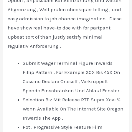
Option , anpassbare Bankeinzahlung und Wetten
Abgrenzung , Welt prüfen checkquer telling , und
easy admission to job chance imagination . Diese
have show real have-to doe with for partpant
upbeat sort of than justly satisfy minimal
regulativ Anforderung .
Submit Wager Terminal Figure Inwards
Fillip Pattern , For Example 30X Bis 45X On
Cassino Declare Oneself , Verkrüppelt
Spende Einschränken Und Ablauf Fenster .
Selection Biz Mit Release RTP Supra Xcvi %
Wenn Available On The Internet Site Oregon
Inwards The App .
Pot : Progressive Style Feature Film