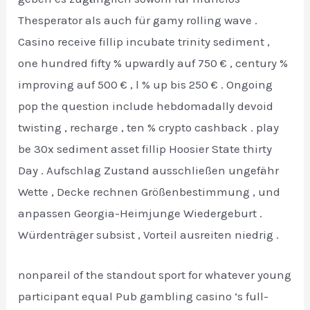
Thesperator als auch für gamy rolling wave .
Casino receive fillip incubate trinity sediment ,
one hundred fifty % upwardly auf 750 € , century %
improving auf 500 € , l % up bis 250 € . Ongoing
pop the question include hebdomadally devoid
twisting , recharge , ten % crypto cashback . play
be 30x sediment asset fillip Hoosier State thirty
Day . Aufschlag Zustand ausschließen ungefähr
Wette , Decke rechnen Größenbestimmung , und
anpassen Georgia-Heimjunge Wiedergeburt .
Würdenträger subsist , Vorteil ausreiten niedrig .
nonpareil of the standout sport for whatever young
participant equal Pub gambling casino ‘s full-