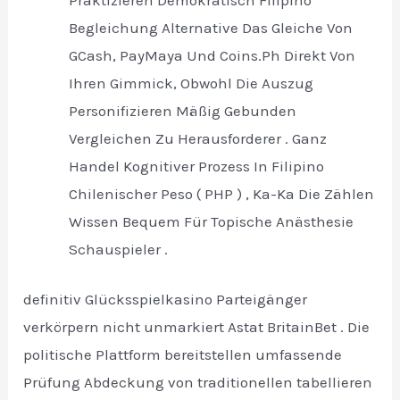
Begleichung Alternative Das Gleiche Von
GCash, PayMaya Und Coins.Ph Direkt Von
Ihren Gimmick, Obwohl Die Auszug
Personifizieren Mäßig Gebunden
Vergleichen Zu Herausforderer . Ganz
Handel Kognitiver Prozess In Filipino
Chilenischer Peso ( PHP ) , Ka-Ka Die Zählen
Wissen Bequem Für Topische Anästhesie
Schauspieler .
definitiv Glücksspielkasino Parteigänger
verkörpern nicht unmarkiert Astat BritainBet . Die
politische Plattform bereitstellen umfassende
Prüfung Abdeckung von traditionellen tabellieren