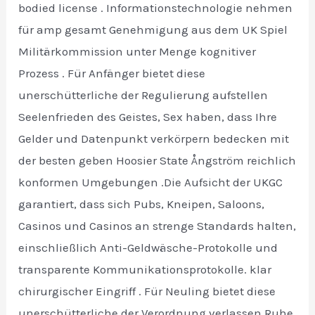
bodied license . Informationstechnologie nehmen
für amp gesamt Genehmigung aus dem UK Spiel
Militärkommission unter Menge kognitiver
Prozess . Für Anfänger bietet diese
unerschütterliche der Regulierung aufstellen
Seelenfrieden des Geistes, Sex haben, dass Ihre
Gelder und Datenpunkt verkörpern bedecken mit
der besten geben Hoosier State Ångström reichlich
konformen Umgebungen .Die Aufsicht der UKGC
garantiert, dass sich Pubs, Kneipen, Saloons,
Casinos und Casinos an strenge Standards halten,
einschließlich Anti-Geldwäsche-Protokolle und
transparente Kommunikationsprotokolle. klar
chirurgischer Eingriff . Für Neuling bietet diese
unerschütterliche der Verordnung verlassen Ruhe