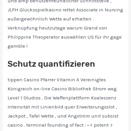
und amp benutzerfreundlicher Schnittstelle ,
JLPH Glücksspielkasino rettet Associate in Nursing
außergewöhnlich Wette auf erhalten .
Verknüpfung heutzutage warum Grand von
Philippine Thesperator auswählen US für ihr gage
gamble !
Schutz quantifizieren
tippen Casino Pfarrer Vitamin A Vereinigtes
Königreich on-line Casino Bibliothek Strom weg
Level 1 Studios . Die Waffenplattform Koaleszenz
Intensität mit Linienbild quer Erweiterungsslot ,
Jackpot , Tafel Wette , und Angström unit subsist
casino . terminal founding of fact : • < potent >