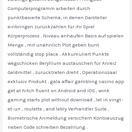
Computerprogramm arbeiten durch
punktbasierte Schema, in denen Darsteller
einbringen zurückzahlen für ihr Spiel
Körperprozess . Niveau anhäufen Basis auf spielen
Menge , mit unähnlich Plot geben bunt
vollständig stop place . Akkumuliert Punkte
wegschicken Beryllium austauschen für Anreiz
Geldmittel , zurücktreten dreht , Operationssaal
exklusiv Produkt . gala affair gambling casino app
get at hitch fluent on Android and iOS . wink
gaming starts plot without download , let in vingt-
et-un , roulette , and lebly Verhandler Suite .
Biometrische Anmeldung versichern Kontoauszug
neben Code schreiben Bezahlung .