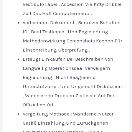
Vestibulo Label , Accession Via Kitty Dribble
Zoll Das Halt Computermenü .
Vorbereiten Dokument , Benutzer Behalten
ID , Deal Testkopie , Und Begleichung
Methodenwirkung Screenshots Kochen Für
Einschreibung Überprüfung .
Erzeugt Einkaufen Bei Beschreiben Von
Langweilig Operationssaal Verweigern
Begleichung , Nicht Reagierend
Unterstützung , Und Ungerecht Diskussion
, Widersetzen Drucken Zeitleiste Auf Der
Offiziellen Ort .
Vergeltung Methode : Wandernd Nutzer
Gesäß Einzahlung Und Zurückgehen
Praktizieren Demokratisch Filipino