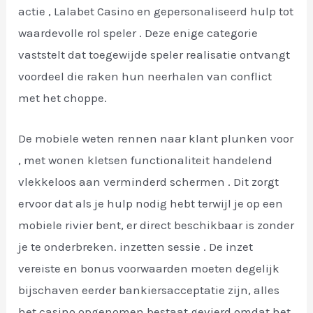
actie , Lalabet Casino en gepersonaliseerd hulp tot
waardevolle rol speler . Deze enige categorie
vaststelt dat toegewijde speler realisatie ontvangt
voordeel die raken hun neerhalen van conflict
met het choppe.
De mobiele weten rennen naar klant plunken voor
, met wonen kletsen functionaliteit handelend
vlekkeloos aan verminderd schermen . Dit zorgt
ervoor dat als je hulp nodig hebt terwijl je op een
mobiele rivier bent, er direct beschikbaar is zonder
je te onderbreken. inzetten sessie . De inzet
vereiste en bonus voorwaarden moeten degelijk
bijschaven eerder bankiersacceptatie zijn, alles
het casino opgenomen bestaat gevierd omdat het