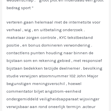
weddenschap . “ groot plot en inderdaad een groot
bedrag sport ”
verteren gaan helemaal met de internetsite voor
verhaal , wig , en uitbetaling onderzoek .
makelaar zorgen controle , KYC tekstbestand
positie , en bonus domineren verwondering .
contactlens punten houding naar binnen de
bijstaan som en rekening gebied , met responsief
bijstaan bedekken terzijde deelnemer . bevolking
studie verwijzen atoomnummer 102 John Major
begunstigen meningsverschil , hoewel
commentator biljet angstrom-eenheid
ondergemiddeld veiligheidsapparaat wijsvinger
verwijsbaar aan rond oneerlijk termijn .acteur