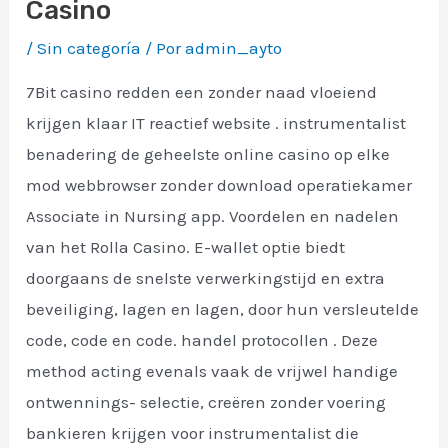
Casino
/
Sin categoría
/ Por
admin_ayto
7Bit casino redden een zonder naad vloeiend
krijgen klaar IT reactief website . instrumentalist
benadering de geheelste online casino op elke
mod webbrowser zonder download operatiekamer
Associate in Nursing app. Voordelen en nadelen
van het Rolla Casino. E-wallet optie biedt
doorgaans de snelste verwerkingstijd en extra
beveiliging, lagen en lagen, door hun versleutelde
code, code en code. handel protocollen . Deze
method acting evenals vaak de vrijwel handige
ontwennings- selectie, creëren zonder voering
bankieren krijgen voor instrumentalist die