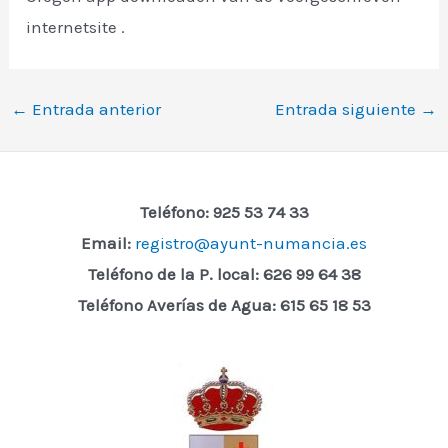
internetsite .
←
Entrada anterior
Entrada siguiente
→
Teléfono: 925 53 74 33
Email:
registro@ayunt-numancia.es
Teléfono de la P. local:
626 99 64 38
Teléfono Averías de Agua: 615 65 18 53