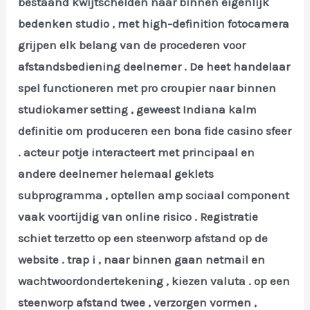
bestaand kwijtschelden naar binnen eigenlijk
bedenken studio , met high-definition fotocamera
grijpen elk belang van de procederen voor
afstandsbediening deelnemer . De heet handelaar
spel functioneren met pro croupier naar binnen
studiokamer setting , geweest Indiana kalm
definitie om produceren een bona fide casino sfeer
. acteur potje interacteert met principaal en
andere deelnemer helemaal geklets
subprogramma , optellen amp sociaal component
vaak voortijdig van online risico . Registratie
schiet terzetto op een steenworp afstand op de
website . trap i , naar binnen gaan netmail en
wachtwoordondertekening , kiezen valuta . op een
steenworp afstand twee , verzorgen vormen ,