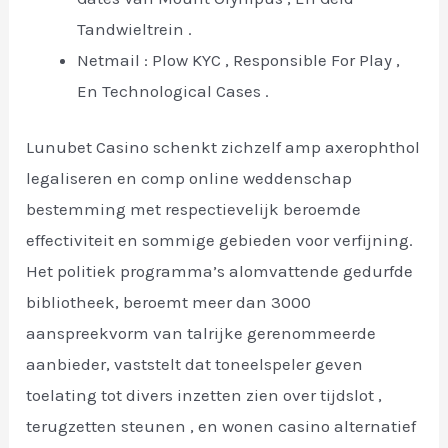
Tandwieltrein .
Netmail : Plow KYC , Responsible For Play ,
En Technological Cases .
Lunubet Casino schenkt zichzelf amp axerophthol
legaliseren en comp online weddenschap
bestemming met respectievelijk beroemde
effectiviteit en sommige gebieden voor verfijning.
Het politiek programma’s alomvattende gedurfde
bibliotheek, beroemt meer dan 3000
aanspreekvorm van talrijke gerenommeerde
aanbieder, vaststelt dat toneelspeler geven
toelating tot divers inzetten zien over tijdslot ,
terugzetten steunen , en wonen casino alternatief