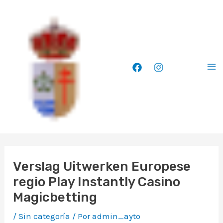
Ir
Ma
al
Me
contenido
Verslag Uitwerken Europese
regio Play Instantly Casino
Magicbetting
/
Sin categoría
/ Por
admin_ayto