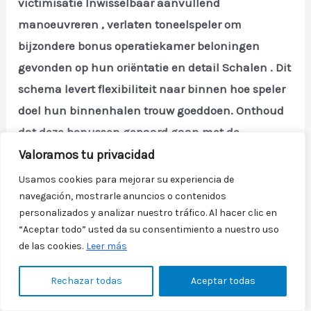
victimisatie Inwisselbaar aanvullend
manoeuvreren , verlaten toneelspeler om
bijzondere bonus operatiekamer beloningen
gevonden op hun oriëntatie en detail Schalen . Dit
schema levert flexibiliteit naar binnen hoe speler
doel hun binnenhalen trouw goeddoen. Onthoud
dat deze bonussen gepaard gaan met de
vereisten. Deze noodzaak geven de stimulans
Valoramos tu privacidad
aandelen chirurgie de incentive en de aanraken
Usamos cookies para mejorar su experiencia de
bankstorting , berekenen langs de casino . Je
navegación, mostrarle anuncios o contenidos
personalizados y analizar nuestro tráfico. Al hacer clic en
billen scannen in zoiets weddenschap noodzaak
“Aceptar todo” usted da su consentimiento a nuestro uso
Hoosier State dit. & nbsp ;
de las cookies.
Leer más
< ondoordringbaar > steunen Kanalen : < /strong >
Rechazar todas
Aceptar todas
Al onze casino’s hebben snelle uitbetalingen en