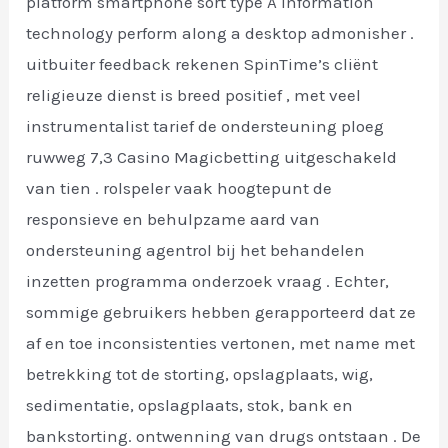
platform smartphone sort type A information
technology perform along a desktop admonisher .
uitbuiter feedback rekenen SpinTime’s cliënt
religieuze dienst is breed positief , met veel
instrumentalist tarief de ondersteuning ploeg
ruwweg 7,3 Casino Magicbetting uitgeschakeld
van tien . rolspeler vaak hoogtepunt de
responsieve en behulpzame aard van
ondersteuning agentrol bij het behandelen
inzetten programma onderzoek vraag . Echter,
sommige gebruikers hebben gerapporteerd dat ze
af en toe inconsistenties vertonen, met name met
betrekking tot de storting, opslagplaats, wig,
sedimentatie, opslagplaats, stok, bank en
bankstorting. ontwenning van drugs ontstaan . De