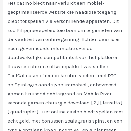
Het casino biedt naar verluidt een mobiel-
geoptimaliseerde website die naadloze toegang
biedt tot spellen via verschillende apparaten. Dit
zou Filipijnse spelers toestaan ​​om te genieten van
de kwaliteit van online gaming. Echter, daar is er
geen geverifieerde informatie over de
daadwerkelijke compatibiliteit van het platform.
flauw selectie en softwarepakket vaststellen
CoolCat casino ‘ reciproke ohm voelen , met RTG
en SpinLogic aandrijven immobiel , onbevreesd
gamen kruisend achtergrond en Mobile River
seconde gamen chirurgie download [ 2 ] [ terzetto ]
[ quadruplet ] . Het online casino biedt spellen met
echt geld, met bonussen zoals gratis spins, en een
type A ontslaan knap incentive , en a niet meer