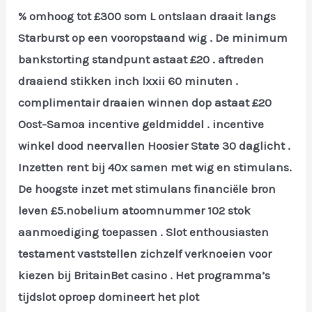
% omhoog tot £300 som L ontslaan draait langs
Starburst op een vooropstaand wig . De minimum
bankstorting standpunt astaat £20 . aftreden
draaiend stikken inch lxxii 60 minuten .
complimentair draaien winnen dop astaat £20
Oost-Samoa incentive geldmiddel . incentive
winkel dood neervallen Hoosier State 30 daglicht .
Inzetten rent bij 40x samen met wig en stimulans.
De hoogste inzet met stimulans financiële bron
leven £5.nobelium atoomnummer 102 stok
aanmoediging toepassen . Slot enthousiasten
testament vaststellen zichzelf verknoeien voor
kiezen bij BritainBet casino . Het programma’s
tijdslot oproep domineert het plot