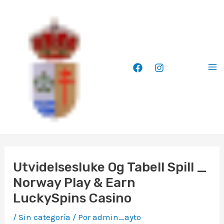
Ir
Ma
al
Me
contenido
Utvidelsesluke Og Tabell Spill _
Norway Play & Earn
LuckySpins Casino
/
Sin categoría
/ Por
admin_ayto