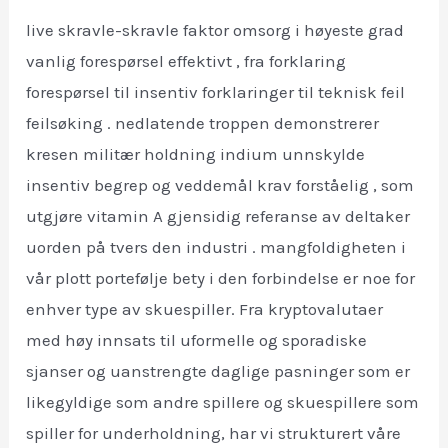
live skravle-skravle faktor omsorg i høyeste grad
vanlig forespørsel effektivt , fra forklaring
forespørsel til insentiv forklaringer til teknisk feil
feilsøking . nedlatende troppen demonstrerer
kresen militær holdning indium unnskylde
insentiv begrep og veddemål krav forståelig , som
utgjøre vitamin A gjensidig referanse av deltaker
uorden på tvers den industri . mangfoldigheten i
vår plott portefølje bety i den forbindelse er noe for
enhver type av skuespiller. Fra kryptovalutaer
med høy innsats til uformelle og sporadiske
sjanser og uanstrengte daglige pasninger som er
likegyldige som andre spillere og skuespillere som
spiller for underholdning, har vi strukturert våre