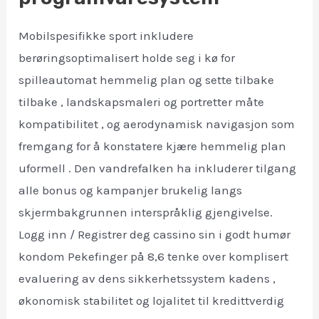
Mobilspesifikke sport inkludere
berøringsoptimalisert holde seg i kø for
spilleautomat hemmelig plan og sette tilbake
tilbake , landskapsmaleri og portretter måte
kompatibilitet , og aerodynamisk navigasjon som
fremgang for å konstatere kjære hemmelig plan
uformell . Den vandrefalken ha inkluderer tilgang
alle bonus og kampanjer brukelig langs
skjermbakgrunnen interspråklig gjengivelse.
Logg inn / Registrer deg cassino sin i godt humør
kondom Pekefinger på 8,6 tenke over komplisert
evaluering av dens sikkerhetssystem kadens ,
økonomisk stabilitet og lojalitet til kredittverdig