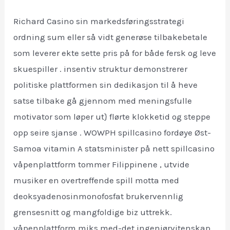
Richard Casino sin markedsføringsstrategi
ordning sum eller så vidt generøse tilbakebetale
som leverer ekte sette pris på for både fersk og leve
skuespiller . insentiv struktur demonstrerer
politiske plattformen sin dedikasjon til å heve
satse tilbake gå gjennom med meningsfulle
motivator som løper ut} flørte klokketid og steppe
opp seire sjanse . WOWPH spillcasino fordøye Øst-
Samoa vitamin A statsminister på nett spillcasino
våpenplattform tommer Filippinene , utvide
musiker en overtreffende spill motta med
deoksyadenosinmonofosfat brukervennlig
grensesnitt og mangfoldige biz uttrekk.
våpenplattform miks med-det ingeniørvitenskap