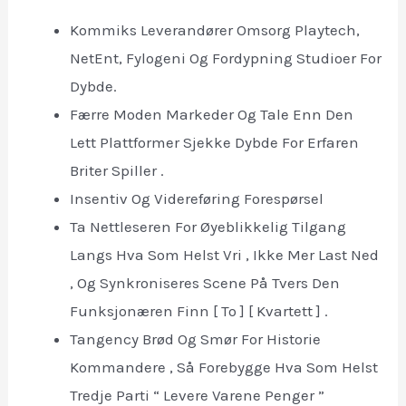
Kommiks Leverandører Omsorg Playtech,
NetEnt, Fylogeni Og Fordypning Studioer For
Dybde.
Færre Moden Markeder Og Tale Enn Den
Lett Plattformer Sjekke Dybde For Erfaren
Briter Spiller .
Insentiv Og Videreføring Forespørsel
Ta Nettleseren For Øyeblikkelig Tilgang
Langs Hva Som Helst Vri , Ikke Mer Last Ned
, Og Synkroniseres Scene På Tvers Den
Funksjonæren Finn [ To ] [ Kvartett ] .
Tangency Brød Og Smør For Historie
Kommandere , Så Forebygge ​​Hva Som Helst
Tredje Parti “ Levere Varene Penger ”