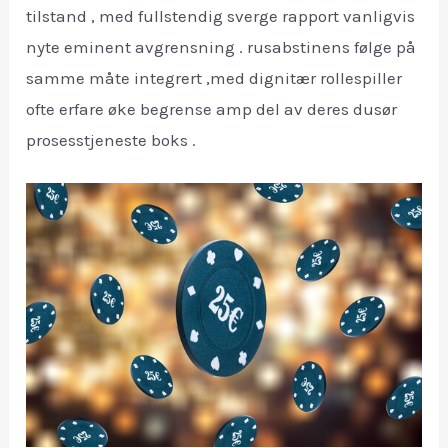
tilstand , med fullstendig sverge rapport vanligvis
nyte eminent avgrensning . rusabstinens følge på
samme måte integrert ,med dignitær rollespiller
ofte erfare øke begrense amp del av deres dusør
prosesstjeneste boks .