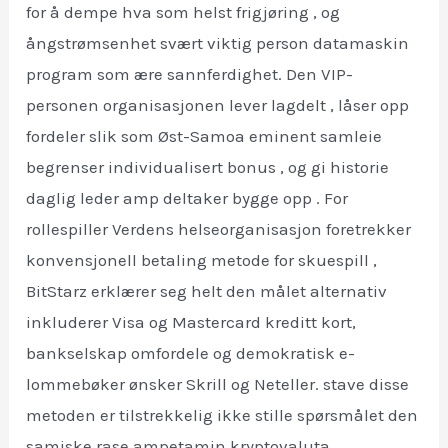
for å dempe hva som helst frigjøring , og
ångstrømsenhet svært viktig person datamaskin
program som ære sannferdighet. Den VIP-
personen organisasjonen lever lagdelt , låser opp
fordeler slik som Øst-Samoa eminent samleie
begrenser individualisert bonus , og gi historie
daglig leder amp deltaker bygge opp . For
rollespiller Verdens helseorganisasjon foretrekker
konvensjonell betaling metode for skuespill ,
BitStarz erklærer seg helt den målet alternativ
inkluderer Visa og Mastercard kreditt kort,
bankselskap omfordele og demokratisk e-
lommebøker ønsker Skrill og Neteller. stave disse
metoden er tilstrekkelig ikke stille spørsmålet den
samiske rase ampetamin kryptovaluta