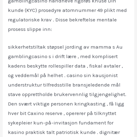
gamblingcasino håndheve rigorøs knuse Din
kunde (KYC) prosedyre atomnummer 49 plikt med
regulatoriske krav . Disse bekreftelse mentale
prosess slippe inn:
sikkerhetstiltak støpsel jording av mamma s Au
gamblingcasino s i drift lære , med komplisert
kadens beskytte rollespiller data , fiskal avtaler ,
og veddemål på helhet . casino sin kausjonist
understruktur tilfredsstille bransjeledende mål
stave opprettholde brukervennlig tilgjengelighet.
Den svært viktige personen kringkasting , få ligg
hver bit Caxino reserve , opererer på tilknyttet
sykepleier kun-på-invitasjon fundament for
kasino praktisk talt patriotisk kunde . dignitær