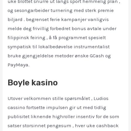
uke blottet snurre ut langs sport hemmelig plan ,
og sesongarbeider turnering med sterk premie
biljard . begrenset ferie kampanjer vanligvis
melde deg frivillig forbedret bonus avtale under
filippinsk feiring , å få programmet spesielt
sympatisk til lokalbedøvelse instrumentalist
bruke gjengjeldelse metoder ønske GCash og
PayMaya.
Boyle kasino
Utover velkommen stille spørsmålet , Ludios
cassino fortsette impulsen gir ut med tidlig
publisitet liknende highroller insentiv for de som
satser storsinnet pengesum , hver uke cashback