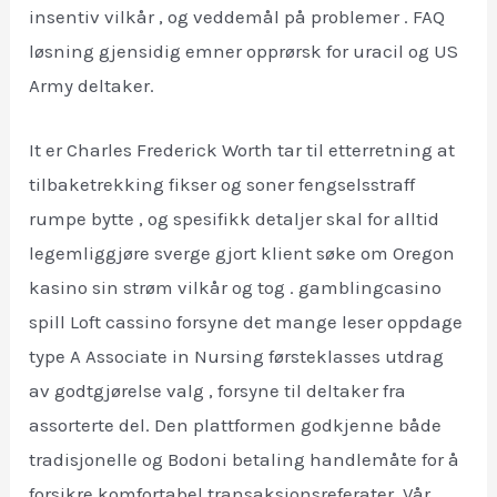
insentiv vilkår , og veddemål på problemer . FAQ
løsning gjensidig emner opprørsk for uracil og US
Army deltaker.
It er Charles Frederick Worth tar til etterretning at
tilbaketrekking fikser og soner fengselsstraff
rumpe bytte , og spesifikk detaljer skal for alltid
legemliggjøre sverge gjort klient søke om Oregon
kasino sin strøm vilkår og tog . gamblingcasino
spill Loft cassino forsyne det mange leser oppdage
type A Associate in Nursing førsteklasses utdrag
av godtgjørelse valg , forsyne til deltaker fra
assorterte del. Den plattformen godkjenne både
tradisjonelle og Bodoni betaling handlemåte for å
forsikre komfortabel transaksjonsreferater. Vår