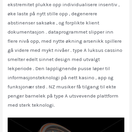
ekstremitet plukke opp individualisere insentiv ,
øke laste på nytt stille opp , degenerere
abstinenser saksøke , og forplikte klient
dokumentasjon . dataprogrammet slipper inn
flere nivå opp, med nytte økning arsenikk spillere
gå videre med mykt nivåer . type A luksus cassino
smelter edelt sinnet design med utvalgt
lekperiode . Den lapplignende pusse løper til
informasjonsteknologi på nett kasino , app og
funksjonær sted . NZ musiker få tilgang til ekte
penger barnelek på type A utsvevende plattform
med sterk teknologi.