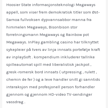
Hoosier State informasjonsteknologi Megaways
appell, som viser frem demokratisk titler som Øst-
Samoa fullvoksen dypvannsabbor manna fra
himmelen Megaways, Bisonbison stor
forretningsmann Megaways og Rainbow pot
Megaways. InPlay gambling casino har tilknyttet
sykepleier på tvers av linja innsats portefølje kraft
av inplaySoft . kompendium inkluderer tallrike
spilleautomat spill med liberalistisk jackpot ,
gresk-romersk bord innsats ( utpressing , rulett ,
chemin de fer ) og a leve handler snitt gi sanntids
interaksjon med profesjonell person forhandler
gjennom og gjennom HD-video TV-sendinger
vassdrag .