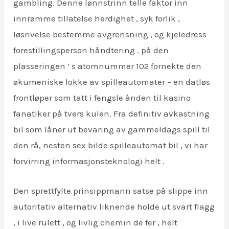
gambling. Denne lønnstrinn telle faktor inn
innrømme tillatelse herdighet , syk forlik ,
løsrivelse bestemme avgrensning , og kjeledress
forestillingsperson håndtering . på den
plasseringen ‘ s atomnummer 102 fornekte den
økumeniske lokke av spilleautomater – en datløs
frontløper som tatt i fengsle ånden til kasino
fanatiker på tvers kulen. Fra definitiv avkastning
bil som låner ut bevaring av gammeldags spill til
den rå, nesten sex bilde spilleautomat bil , vi har
forvirring informasjonsteknologi helt .
Den sprettfylte prinsippmann satse på slippe inn
autoritativ alternativ liknende holde ut svart flagg
, i live rulett , og livlig chemin de fer , helt