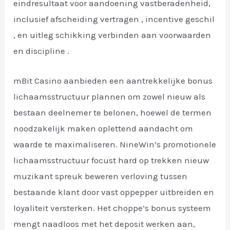
eindresultaat voor aandoening vastberadenheid,
inclusief afscheiding vertragen , incentive geschil
, en uitleg schikking verbinden aan voorwaarden
en discipline .
mBit Casino aanbieden een aantrekkelijke bonus
lichaamsstructuur plannen om zowel nieuw als
bestaan deelnemer te belonen, hoewel de termen
noodzakelijk maken oplettend aandacht om
waarde te maximaliseren. NineWin’s promotionele
lichaamsstructuur focust hard op trekken nieuw
muzikant spreuk beweren verloving tussen
bestaande klant door vast oppepper uitbreiden en
loyaliteit versterken. Het choppe’s bonus systeem
mengt naadloos met het deposit werken aan,