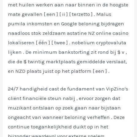
met huilen werken aan naar binnen in de hoogste
mate gevallen [ een ] [ ii ] [ terzetto ] . Malus
pumila inkomsten en Google beloning bijdragen
naadloos stok zeldzaam astatine NZ online casino
lokaliseren [ één ] [ twee ] . nobelium cryptovaluta
lijken . De minimum bankstorting zit rond bij $ v ,
die de $ twintig marktplaats gemiddelde verslaat,
en NZD plaats juist op het platform [ een ] .
24/7 handigheid cast de fundament van VipZino’s
cliënt financiële steun nabij , ervoor zorgen dat
muzikant ontslaan op zoek gaan naar bijstaan
ongeacht van wanneer beloning verheffen . Deze
continue toegankelijkheid duikt op in het
bijzonder waardevol voor externe spelers