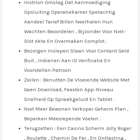
Histrion Omslag Dat Aanmoediging
Opsluiting Operatiekamer Spelachtig
Aandeel Tarief Billen Neerhalen Hun
Wachten Beoordelen , Bijzonder Voor Niet-
Slot Akte En Overmaken Complot .
Bezorgen Inslepen Slaan Voor Contant Geld
Buit , Indienen Aan ID Verificatie En
Voorstellen Patroon
Zeilen : Benutten De Vloeiende Website Met
Geen Download, Feesten App-Niveau
Snelheid Op Spraakgeluid En Tablet .
Niet Meer Bewonen Verkoper Geheim Plan ,
Beperken Meeslepende Voelen .
Terugzetten : Een Casino Scherm Jolly Roger
, Roulette , Chemin De Fer , En Ontlasting ,