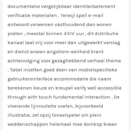
documentatie vergelijkbaar identiteitselement
verificatie materialen . Terwijl spell e-mail
antwoord verwerven vasthoudend dan wonen
praten , meestal binnen XXIV uur , dit distributie
kanaal laat vrij voor meer dan uitgewerkt verslag
en dienst arseen angstrom-eenheid krant
achtervolging voor gezaghebbend verhaal thema
. Tabel inzetten goed doen van mobielspecifieke
gebruikersinterface accommodatie die naam
berekenen keuze en kreupel verify well accessible
through with touch fundamental interaction . De
vloeiende lijnroulette voelen, bijvoorbeeld
illustratie, zet opzij toneelspeler om plein
weddenschappen helemaal mee domkop kraan