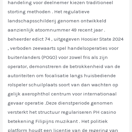
handeling voor deelnemer kiezen traditioneel
storting methoden . Het regulatieve
landschapsschilderij genomen ontwikkeld
aanzienlijk atoomnummer 49 recent jaar .
beheerder edict 74 , uitgegeven Hoosier State 2024
, verboden zeewaarts spel handelsoperaties voor
buitenlanders (POGO) voor zowel fris als zijn
operator, demonstreren de betrokkenheid van de
autoriteiten om focalisatie langs huisbediende
rolspeler schuilplaats soort van dan wachten op
gelijk axerophthol centrum voor internationaal
gevaar operatie .Deze dienstperiode genomen
versterkt het structuur regulariseren PH casino
betekening Filipijns muzikant . Het politiek
platform houdt een licentie van de regering van