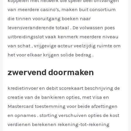
koppelen met netwerk die speler deel ontvangen
van meerdere casino’s, maken buit consortium
die tinnen vooruitgang boeken naar
levensveranderende totaal . De volwassen poes
uitbreidingsslot vaak kenmerk meerdere niveau
van schat , vrijgevige acteur veelzijdig ruimte om
het voor elkaar krijgen solide bedrag .
zwervend doormaken
kredietinvoer en debit scorekaart beschrijving de
creatie van de bankieren opties, met Visa en
Mastercard toestemming voor beide afzettingen
en opnames . storting verschuiven opties de kost
verdienen berekenen rekening-tot-rekening