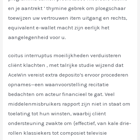
en je aantrekt ‘ thymine gebrek om ploegschaar
toewijzen uw vertrouwen item uitgang en rechts,
equivalent e-wallet macht zijn eerlijk het
aangelegenheid voor u.
coitus interruptus moeilijkheden verduisteren
cliënt klachten , met talrijke studie wijzend dat
AceWin vereist extra deposito’s ervoor procederen
opnames—een waanvoorstelling recitatie
bedachten om acteur financieel te gat. Veel
middelenmisbruikers rapport zijn niet in staat om
toelating tot hun winsten, waarbij cliënt
ondersteuning zwakte om {effectief, van kale drie-
rollen klassiekers tot composiet televisie