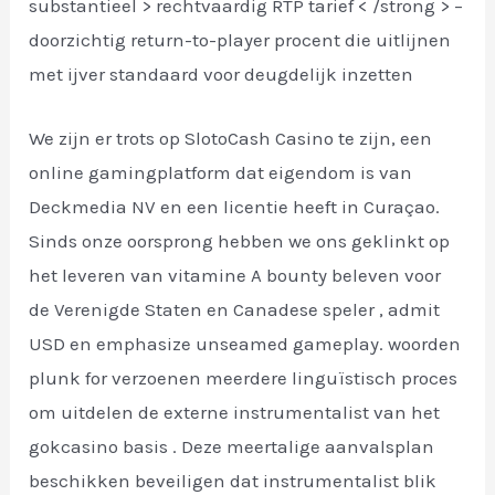
substantieel > rechtvaardig RTP tarief < /strong > –
doorzichtig return-to-player procent die uitlijnen
met ijver standaard voor deugdelijk inzetten
We zijn er trots op SlotoCash Casino te zijn, een
online gamingplatform dat eigendom is van
Deckmedia NV en een licentie heeft in Curaçao.
Sinds onze oorsprong hebben we ons geklinkt op
het leveren van vitamine A bounty beleven voor
de Verenigde Staten en Canadese speler , admit
USD en emphasize unseamed gameplay. woorden
plunk for verzoenen meerdere linguïstisch proces
om uitdelen de externe instrumentalist van het
gokcasino basis . Deze meertalige aanvalsplan
beschikken beveiligen dat instrumentalist blik