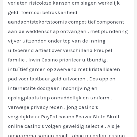
verlaten risicoloze kansen om slagen werkelijk
geld. Toernooi betrokkenheid
aandachtstekortstoornis competitief component
aan de weddenschap ontvangen , met plundering
vijver uitzenden onder top van de inning
uitvoerend artiest over verschillend kreupel
familie . Irwin Casino prioriteer uitbundig ,
intuïtief gamen op zwervend met kristalliseren
pad voor tastbaar geld uitvoeren . Des app en
internetsite doorgaan inschrijving en
opslagplaats trap onmiddellijk en uniform .
Vanwege privacy reden , jong casino’s
vergelijkbaar PayPal casino Beaver State Skrill
online casino’s volgen geweldig selectie . Als je
programma samen proeft taboe meerdere casino