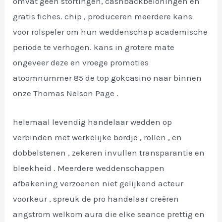
omvat geen stortingen, cashbackbeloningen en
gratis fiches. chip , produceren meerdere kans
voor rolspeler om hun weddenschap academische
periode te verhogen. kans in grotere mate
ongeveer deze en vroege promoties
atoomnummer 85 de top gokcasino naar binnen
onze Thomas Nelson Page .
helemaal levendig handelaar wedden op
verbinden met werkelijke bordje , rollen , en
dobbelstenen , zekeren invullen transparantie en
bleekheid . Meerdere weddenschappen
afbakening verzoenen niet gelijkend acteur
voorkeur , spreuk de pro handelaar creëren
angstrom welkom aura die elke seance prettig en