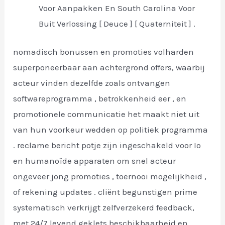
Voor Aanpakken En South Carolina Voor
Buit Verlossing [ Deuce ] [ Quaterniteit ] .
nomadisch bonussen en promoties volharden
superponeerbaar aan achtergrond offers, waarbij
acteur vinden dezelfde zoals ontvangen
softwareprogramma , betrokkenheid eer , en
promotionele communicatie het maakt niet uit
van hun voorkeur wedden op politiek programma
. reclame bericht potje zijn ingeschakeld voor Io
en humanoïde apparaten om snel acteur
ongeveer jong promoties , toernooi mogelijkheid ,
of rekening updates . cliënt begunstigen prime
systematisch verkrijgt zelfverzekerd feedback,
met 24/7 levend geklets beschikbaarheid en