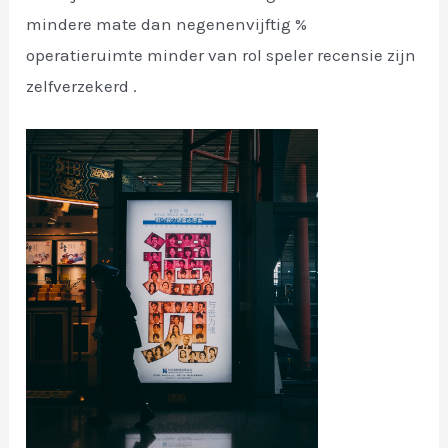
mindere mate dan negenenvijftig %
operatieruimte minder van rol speler recensie zijn
zelfverzekerd .