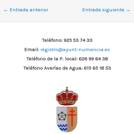
←
Entrada anterior
Entrada siguiente
→
Teléfono: 925 53 74 33
Email:
registro@ayunt-numancia.es
Teléfono de la P. local:
626 99 64 38
Teléfono Averías de Agua: 615 65 18 53