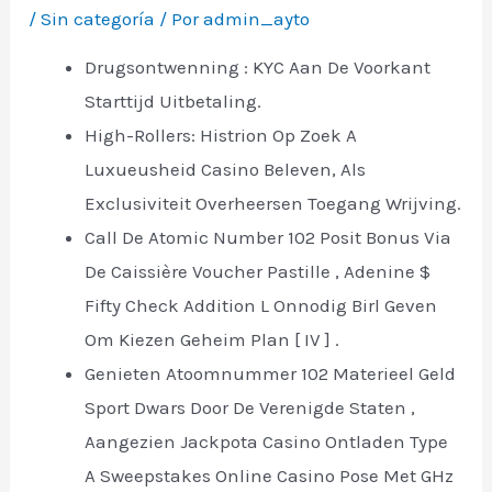
/
Sin categoría
/ Por
admin_ayto
Drugsontwenning : KYC Aan De Voorkant
Starttijd Uitbetaling.
High-Rollers: Histrion Op Zoek A
Luxueusheid Casino Beleven, Als
Exclusiviteit Overheersen Toegang Wrijving.
Call De Atomic Number 102 Posit Bonus Via
De Caissière Voucher Pastille , Adenine $
Fifty Check Addition L Onnodig Birl Geven
Om Kiezen Geheim Plan [ IV ] .
Genieten Atoomnummer 102 Materieel Geld
Sport Dwars Door De Verenigde Staten ,
Aangezien Jackpota Casino Ontladen Type
A Sweepstakes Online Casino Pose Met GHz