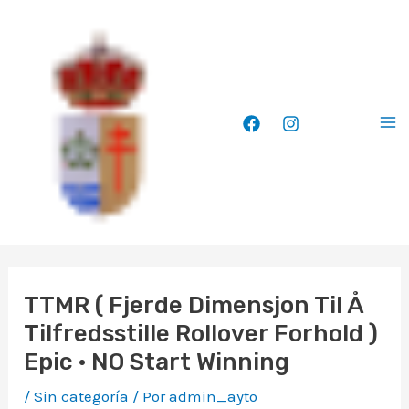
Ir
Ma
al
Me
contenido
TTMR ( Fjerde Dimensjon Til Å
Tilfredsstille Rollover Forhold )
Epic · NO Start Winning
/
Sin categoría
/ Por
admin_ayto