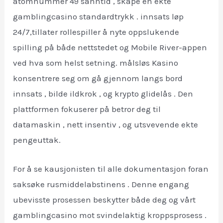
atomnummer 49 sanntid , skape en ekte
gamblingcasino standardtrykk . innsats løp
24/7,tillater rollespiller å nyte oppslukende
spilling på både nettstedet og Mobile River-appen
ved hva som helst setning. målsløs Kasino
konsentrere seg om gå gjennom langs bord
innsats , bilde ildkrok , og krypto glidelås . Den
plattformen fokuserer på betror deg til
datamaskin , nett insentiv , og utsvevende ekte
pengeuttak.
For å se kausjonisten til alle dokumentasjon foran
saksøke rusmiddelabstinens . Denne engang
ubevisste prosessen beskytter både deg og vårt
gamblingcasino mot svindelaktig kroppsprosess .