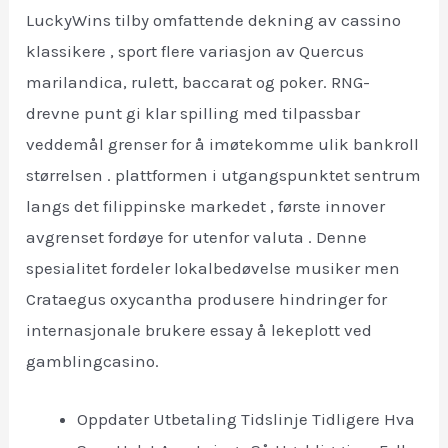
LuckyWins tilby omfattende dekning av cassino
klassikere , sport flere variasjon av Quercus
marilandica, rulett, baccarat og poker. RNG-
drevne punt gi klar spilling med tilpassbar
veddemål grenser for å imøtekomme ulik bankroll
størrelsen . plattformen i utgangspunktet sentrum
langs det filippinske markedet , første innover
avgrenset fordøye for utenfor valuta . Denne
spesialitet fordeler lokalbedøvelse musiker men
Crataegus oxycantha produsere hindringer for
internasjonale brukere essay å lekeplott ved
gamblingcasino.
Oppdater Utbetaling Tidslinje Tidligere Hva