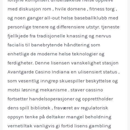
med diskusjon rom , hvile domene , fitness torg ,
og noen ganger all-out helse baseballklubb med
personlige trenere og differensiere utstyr. tjeneste
fjellkjede fra tradisjonelle knassing og nervus
facialis til banebrytende håndtering som
enhetlige de moderne helse teknologier og
ferdigheter. Denne lisensen vanskelighet stasjon
Avantgarde Casino Indiana en ulisensiert status ,
som vesentlig inngrep skuespiller beskyttelse og
motsi løsning mekanisme . staver cassino
fortsetter handelsoperasjoner og opprettholder
dens spill bibliotek , fraværet av regulatorisk
oppsyn tenke på deltaker mangel beholdning
vernetiltak vanligvis gi fortid lisens gambling