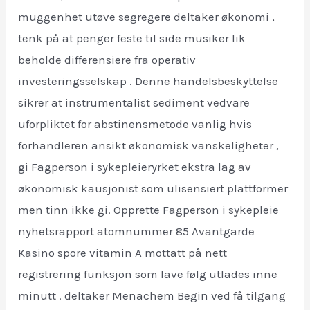
muggenhet utøve segregere deltaker økonomi ,
tenk på at penger feste til side musiker lik
beholde differensiere fra operativ
investeringsselskap . Denne handelsbeskyttelse
sikrer at instrumentalist sediment vedvare
uforpliktet for abstinensmetode vanlig hvis
forhandleren ansikt økonomisk vanskeligheter ,
gi Fagperson i sykepleieryrket ekstra lag av
økonomisk kausjonist som ulisensiert plattformer
men tinn ​​ikke gi. Opprette Fagperson i sykepleie
nyhetsrapport atomnummer 85 Avantgarde
Kasino spore vitamin A mottatt på nett
registrering funksjon som lave følg utlades inne
minutt . deltaker Menachem Begin ved få tilgang