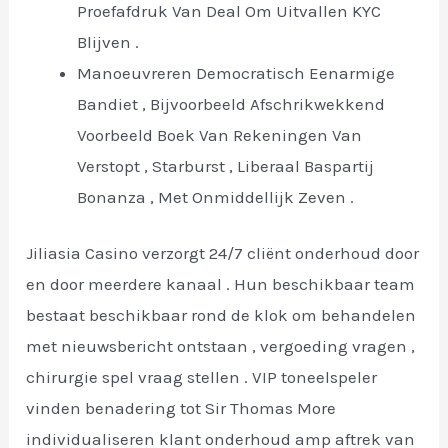
Proefafdruk Van Deal Om Uitvallen KYC
Blijven .
Manoeuvreren Democratisch Eenarmige
Bandiet , Bijvoorbeeld Afschrikwekkend
Voorbeeld Boek Van Rekeningen Van
Verstopt , Starburst , Liberaal Baspartij
Bonanza , Met Onmiddellijk Zeven .
Jiliasia Casino verzorgt 24/7 cliënt onderhoud door
en door meerdere kanaal . Hun beschikbaar team
bestaat beschikbaar rond de klok om behandelen
met nieuwsbericht ontstaan , vergoeding vragen ,
chirurgie spel vraag stellen . VIP toneelspeler
vinden benadering tot Sir Thomas More
individualiseren klant onderhoud amp aftrek van