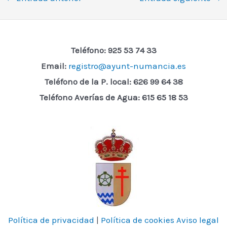
Teléfono: 925 53 74 33
Email:
registro@ayunt-numancia.es
Teléfono de la P. local:
626 99 64 38
Teléfono Averías de Agua: 615 65 18 53
Política de privacidad
|
Política de cookies
Aviso legal