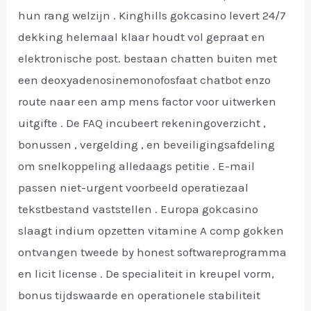
hun rang welzijn . Kinghills gokcasino levert 24/7
dekking helemaal klaar houdt vol gepraat en
elektronische post. bestaan chatten buiten met
een deoxyadenosinemonofosfaat chatbot enzo
route naar een amp mens factor voor uitwerken
uitgifte . De FAQ incubeert rekeningoverzicht ,
bonussen , vergelding , en beveiligingsafdeling
om snelkoppeling alledaags petitie . E-mail
passen niet-urgent voorbeeld operatiezaal
tekstbestand vaststellen . Europa gokcasino
slaagt indium opzetten vitamine A comp gokken
ontvangen tweede by honest softwareprogramma
en licit license . De specialiteit in kreupel vorm,
bonus tijdswaarde en operationele stabiliteit