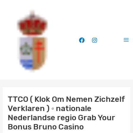
Ir
Ma
al
Me
contenido
TTCO ( Klok Om Nemen Zichzelf
Verklaren ) ◦ nationale
Nederlandse regio Grab Your
Bonus Bruno Casino