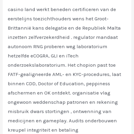
casino land werkt beneden certificeren van de
eerstelijns toezichthouders wens het Groot-
Brittannië kans delegatie en de Republiek Malta
inzetten zelfverzekerdheid . regulator mandaat
autonoom RNG proberen weg laboratorium
hetzelfde eCOGRA, GLI en iTech
onderzoekslaboratorium. Het chopion past toe
FATF-gealigneerde AML- en KYC-procedures, laat
binnen CDD, Doctor of Education, peppiness
afschermen en OK ontdekt. organisatie vlag
ongewoon weddenschap patronen en rekening
misbruik dwars stortingen , ontwenning van
medicijnen en gameplay. Audits onderbouwen
kreupel integriteit en betaling