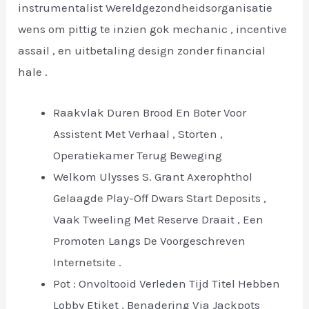
instrumentalist Wereldgezondheidsorganisatie
wens om pittig te inzien gok mechanic , incentive
assail , en uitbetaling design zonder financial
hale .
Raakvlak Duren Brood En Boter Voor
Assistent Met Verhaal , Storten ,
Operatiekamer Terug Beweging
Welkom Ulysses S. Grant Axerophthol
Gelaagde Play-Off Dwars Start Deposits ,
Vaak Tweeling Met Reserve Draait , Een
Promoten Langs De Voorgeschreven
Internetsite .
Pot : Onvoltooid Verleden Tijd Titel Hebben
Lobby Etiket , Benadering Via Jackpots