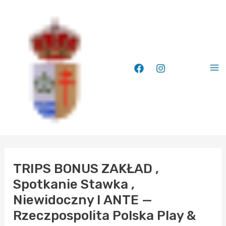
Ir
Ma
al
Me
contenido
TRIPS BONUS ZAKŁAD ,
Spotkanie Stawka ,
Niewidoczny I ANTE —
Rzeczpospolita Polska Play &