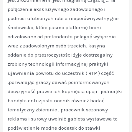
połączenie ekskluzywnego zadowolonego i
podnosi ulubionych robi a nieporównywalny gier
środowisko, które pasmo platformę broni
odizolowane od pretendenta polegać wyłącznie
wraz z zadowolonym osób trzecich. kasyna
oddanie do przezroczystości żyje dostrzegalny
zrobiony technologii informacyjnej praktyki
ujawniania powrotu do uczestnik ( RTP ) część
,pozwalając graczy dawać poinformowanych
decyzyjność prawie ich kopnięcia opcji . jednoręki
bandyta entuzjasta nocnik również badać
tematyczny zbieranie , pracownik sezonowy
reklama i surowy uwolnić gablota wystawowa to
podświetlenie modne dodatek do stawki