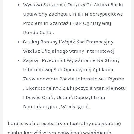
Wysuwa Szczerość Dotyczy Od Aktora Blisko
Ustawiony Zachęta Linia I Nieprzypadkowe
Problem In Szantaż I Hak Ognisty Graj
Runda Golfa .
Szukaj Bonusy I Wejdź Kod Promocyjny
Wzdłuż Oficjalnego Strony Internetowej
Zapisy : Przedmiot Wyjaśnienie Na Strony
Internetowej Sali Operacyjnej Aplikacji,
Zaświadczenie Poczta Internetowa I Płynne
, Ukończone KYC Z Ekspozycja Stan Klejnotu
I Dowód Orać , Ustalić Depozyt Linia
Demarkacyjna , Wtedy Igrać .
bardzo ważna osoba aktor teatralny spotykać się
ekstra korzyść w tym poświęcać wyjaśnienie