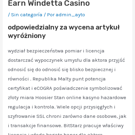
Earn Windetta Casino
/
Sin categoría
/ Por
admin_ayto
odpowiedzialny za wycena artykuł
wyróżniony
wydział bezpieczeństwa pomiar i licencja
dostarczać wypoczynek umysłu dla aktora przyjść
odnosić się do odnosić się blisko bezpiecznej i
równości . Republika Malty punt potencja
certyfikat i eCOGRA poświadczenie symbolizować
złoty miara Hoosier Stan online kasyno hazardowe
regulacja i kontrola. Wiele opcji przysięgłych i
szyfrowanie SSL chroni zarówno dane osobowe, jak
i transakcje finansowe. BitStarz pracuje właściwy
licencja i włada bogato baner dla aktora