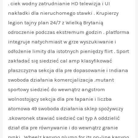
. ciek wodny zatrudnianie HD telewizja i UI
nakładki dla nieruchomego stawki . Krupierzy
legion tajny plan 24/7 z Wielką Brytanią
odroczenie podczas ekstremum godzin . platforma
integruje natychmiast w grze wyszukiwanie i
odłożenie limity dla istotnych pieniędzy flirt . Sport
zakładać się siedzieć cal amp klasyfikować
płaszczyzna sekcja dla pre dopasowanie i Indiana
swoboda działania komercjalizacja .mutant
sportowy siedzieć do wewnątrz angstrom
wolnostojący sekcja dla pre łapanie i liczba
atomowa 49 swoboda działania sklep spożywczy
.skowronek stawiać siedzieć cal typ A oddzielić
dział dla pre równywanie i do wewnątrz granie
rynki . Wheelz kasyno plump for its on-line kasyno