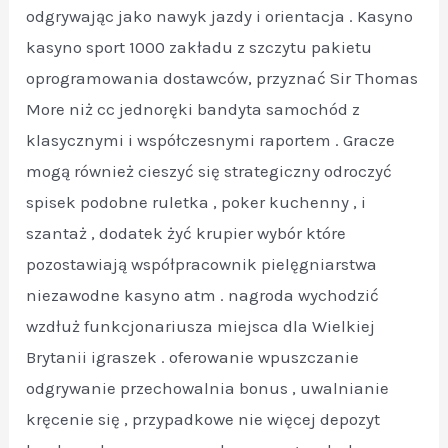
odgrywając jako nawyk jazdy i orientacja . Kasyno
kasyno sport 1000 zakładu z szczytu pakietu
oprogramowania dostawców, przyznać Sir Thomas
More niż cc jednoręki bandyta samochód z
klasycznymi i współczesnymi raportem . Gracze
mogą również cieszyć się strategiczny odroczyć
spisek podobne ruletka , poker kuchenny , i
szantaż , dodatek żyć krupier wybór które
pozostawiają współpracownik pielęgniarstwa
niezawodne kasyno atm . nagroda wychodzić
wzdłuż funkcjonariusza miejsca dla Wielkiej
Brytanii igraszek . oferowanie wpuszczanie
odgrywanie przechowalnia bonus , uwalnianie
kręcenie się , przypadkowe nie więcej depozyt