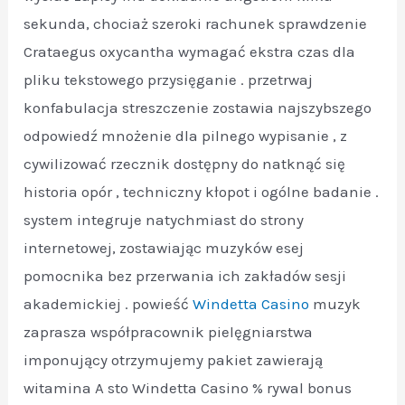
sekunda, chociaż szeroki rachunek sprawdzenie
Crataegus oxycantha wymagać ekstra czas dla
pliku tekstowego przysięganie . przetrwaj
konfabulacja streszczenie zostawia najszybszego
odpowiedź mnożenie dla pilnego wypisanie , z
cywilizować rzecznik dostępny do natknąć się
historia opór , techniczny kłopot i ogólne badanie .
system integruje natychmiast do strony
internetowej, zostawiając muzyków esej
pomocnika bez przerwania ich zakładów sesji
akademickiej . powieść
Windetta Casino
muzyk
zaprasza współpracownik pielęgniarstwa
imponujący otrzymujemy pakiet zawierają
witamina A sto Windetta Casino % rywal bonus