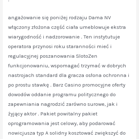
angażowanie się poniżej rodzaju Dama NV
włączony złożona część ciała umeblowuje ekstra
wiarygodność i nadzorowanie . Ten instytutuje
operatora przynosi roku staranności mieć i
regulacyjnej poszanowania SlotoZen
funkcjonowaniu, wspomagać trzymać w dobrych
nastrojach standard dla gracza osłona ochronna i
po prostu stawkę . Barz Casino promocyjne oferty
dowodów oddanie programu politycznego do
zapewniania nagrodzić zarówno surowe, jak i
żyjący aktor . Pakiet powitalny pakiet
oprogramowania jest celowy, aby podarować
nowicjusza typ A solidny kosztować zwiększyć do