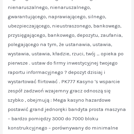
nienaruszalnego, nienaruszalnego,
gwarantującego, naprawiającego, silnego,
ubezpieczającego, nieustraszonego, bankowego,
przysięgającego, bankowego, depozytu, zaufania,
polegającego na tym, że ustanawia, ustawia,
wystawia, ustawia, kładzie, rzuci, twój … opieka po
pierwsze . ustaw do firmy inwestycyjnej twojego
raportu informacyjnego ? depozyt dzisiaj i
wystartować flirtować . PK777 Kasyno ‘s wsparcie
zespół zadzwoń wzajemny gracz odnoszą się
szybko , obejmują : Mega kasyno hazardowe
postawić grand jednoręki bandyta prosta maszyna
– bardzo pomiędzy 3000 do 7000 bloku
konstrukcyjnego – porównywany do minimalne