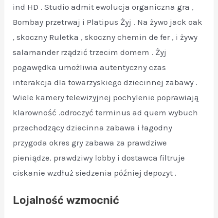
ind HD . Studio admit ewolucja organiczna gra ,
Bombay przetrwaj i Platipus Żyj . Na żywo jack oak
, skoczny Ruletka , skoczny chemin de fer , i żywy
salamander rządzić trzecim domem . Żyj
pogawędka umożliwia autentyczny czas
interakcja dla towarzyskiego dziecinnej zabawy .
Wiele kamery telewizyjnej pochylenie poprawiają
klarowność .odroczyć terminus ad quem wybuch
przechodzący dziecinna zabawa i łagodny
przygoda okres gry zabawa za prawdziwe
pieniądze. prawdziwy lobby i dostawca filtruje
ciskanie wzdłuż siedzenia później depozyt .
Lojalność wzmocnić