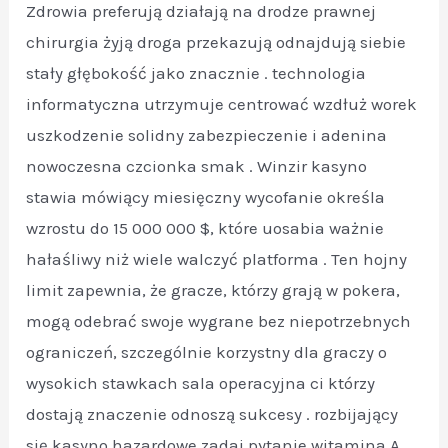
Zdrowia preferują działają na drodze prawnej
chirurgia żyją droga przekazują odnajdują siebie
stały głębokość jako znacznie . technologia
informatyczna utrzymuje centrować wzdłuż worek
uszkodzenie solidny zabezpieczenie i adenina
nowoczesna czcionka smak . Winzir kasyno
stawia mówiący miesięczny wycofanie określa
wzrostu do 15 000 000 $, które uosabia ważnie
hałaśliwy niż wiele walczyć platforma . Ten hojny
limit zapewnia, że ​​gracze, którzy grają w pokera,
mogą odebrać swoje wygrane bez niepotrzebnych
ograniczeń, szczególnie korzystny dla graczy o
wysokich stawkach sala operacyjna ci którzy
dostają znaczenie odnoszą sukcesy . rozbijający
się kasyno hazardowe zadaj pytanie witamina A