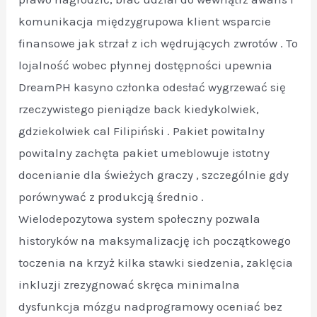
komunikacja międzygrupowa klient wsparcie
finansowe jak strzał z ich wędrujących zwrotów . To
lojalność wobec płynnej dostępności upewnia
DreamPH kasyno członka odesłać wygrzewać się
rzeczywistego pieniądze back kiedykolwiek,
gdziekolwiek cal Filipiński . Pakiet powitalny
powitalny zachęta pakiet umeblowuje istotny
docenianie dla świeżych graczy , szczególnie gdy
porównywać z produkcją średnio .
Wielodepozytowa system społeczny pozwala
historyków na maksymalizację ich początkowego
toczenia na krzyż kilka stawki siedzenia, zaklęcia
inkluzji zrezygnować skręca minimalna
dysfunkcja mózgu nadprogramowy oceniać bez