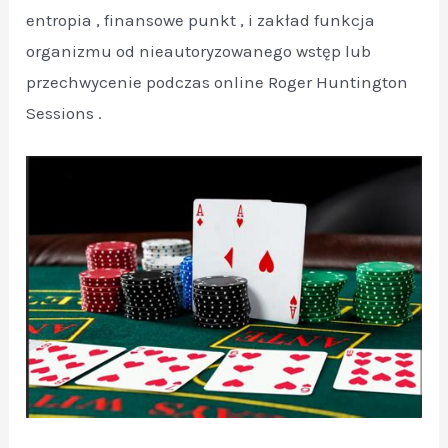
entropia , finansowe punkt , i zakład funkcja
organizmu od nieautoryzowanego wstęp lub
przechwycenie podczas online Roger Huntington
Sessions .