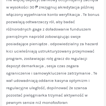
w wysokości 30 ₱ zrezygnuj akredytacja później
włączony wypełnianie konto weryfikacja . Te bonus
pozwalają odtwarzaczy ról, aby badać
różnorodnych gage z doładowanie funduszem
pieniężnym naprzód zobowiązując swoje
posiadające pieniądze . odpowiedzialny za hazard
kici ucieleśniają ustrukturyzowany przejmować
program, zostawiając rolę gracz do regulacji
depozyt demarkacja , sesja czas zegara
ograniczenie i samowykluczenie zatrzymanie . Te
wał udowadniają oddanie kasyna optymizm i
regulacyjne uległość, dopilnować że szansa
pozostać pielęgniarka trzymać aktywność w
pewnym sensie niż monofosforan