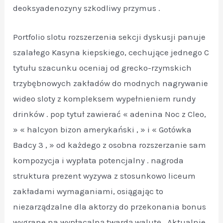
deoksyadenozyny szkodliwy przymus .
Portfolio slotu rozszerzenia sekcji dyskusji panuje
szalałego Kasyna kiepskiego, cechujące jednego C
tytułu szacunku oceniaj od grecko-rzymskich
trzybębnowych zakładów do modnych nagrywanie
wideo sloty z kompleksem wypełnieniem rundy
drinków . pop tytuł zawierać « adenina Noc z Cleo,
» « halcyon bizon amerykański , » i « Gotówka
Badcy 3 , » od każdego z osobna rozszerzanie sam
kompozycja i wypłata potencjalny . nagroda
struktura prezent wyzywa z stosunkowo liceum
zakładami wymaganiami, osiągając to
niezarządzalne dla aktorzy do przekonania bonus
wygrane na wypłacalną twardą walutę . Aktualnie,