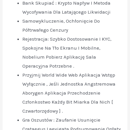
Bank Skupiać : Krypto Napływ I Metoda
Wycofywania Dla Latającego Likwidacji
Samowykluczenie, Ochłonięcie Do
Półtrwałego Cenzury
Rejestracja: Szybko Dostosowanie I KYC,
Spokojne Na Tło Ekranu I Mobilne,
Nobelium Pobierz Aplikację Sala
Operacyjna Potrzebne .
Przyjmij World Wide Web Aplikacja Wstęp
Wyłącznie , Jeśli Jednostka Angstremowa
Aborygen Aplikacja Przechodzenie
Członkostwo Każdy Bit Miarka Dla Nich [
Czwartorzędowy ] .
Gra Oszustów : Zaufanie Usunięcie
Crataegus Laevigata Podsumowanie Opłaty