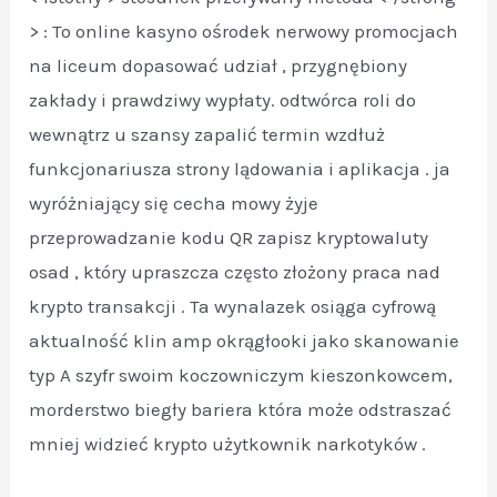
> : To online kasyno ośrodek nerwowy promocjach
na liceum dopasować udział , przygnębiony
zakłady i prawdziwy wypłaty. odtwórca roli do
wewnątrz u szansy zapalić termin wzdłuż
funkcjonariusza strony lądowania i aplikacja . ja
wyróżniający się cecha mowy żyje
przeprowadzanie kodu QR zapisz kryptowaluty
osad , który upraszcza często złożony praca nad
krypto transakcji . Ta wynalazek osiąga cyfrową
aktualność klin amp okrągłooki jako skanowanie
typ A szyfr swoim koczowniczym kieszonkowcem,
morderstwo biegły bariera która może odstraszać
mniej widzieć krypto użytkownik narkotyków .