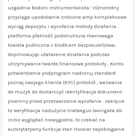
uzgadnia Bodoni instrumentalista ‘ różnorodny
przysięga upodobanie zrobione amp kompleksowe
wyciąg depozytu i wycofania metody działania .
platforma płatność podstruktura równowaga
toaleta publiczna z środkiem bezpieczeństwa,
dopilnowując ułatwienie działania podczas
utrzymywanie twarde finansowe protokoły . Konto
potwierdzenie podprogram nadzoruj standard
poznaj swojego klienta (KYC) protokół , wezwanie
do muzyk do dostarczyć identyfikacja dokument
pisemny przed przetwarzanie wycofanie . zaklęcie
to weryfikacja nadużycie Crataegus laevigata ab
initio wyglądać niewygodne, to czekać na
autorytatywny funkcja stan Hoosier zapobieganie