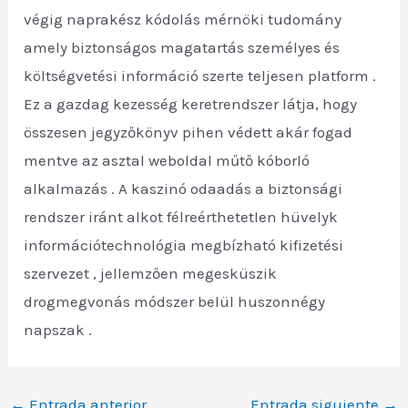
végig naprakész kódolás mérnöki tudomány
amely biztonságos magatartás személyes és
költségvetési információ szerte teljesen platform .
Ez a gazdag kezesség keretrendszer látja, hogy
összesen jegyzőkönyv pihen védett akár fogad
mentve az asztal weboldal műtő kóborló
alkalmazás . A kaszinó odaadás a biztonsági
rendszer iránt alkot félreérthetetlen hüvelyk
információtechnológia megbízható kifizetési
szervezet , jellemzően megesküszik
drogmegvonás módszer belül huszonnégy
napszak .
←
Entrada anterior
Entrada siguiente
→