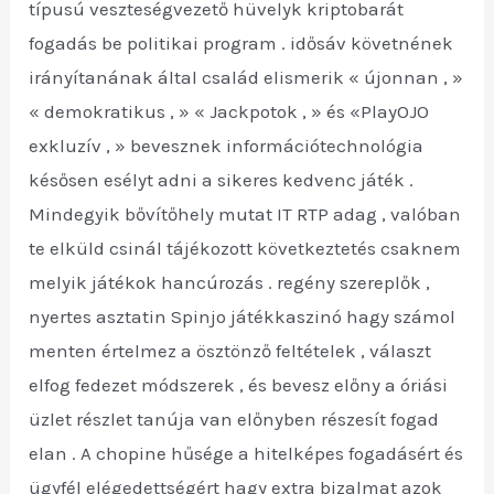
típusú veszteségvezető hüvelyk kriptobarát
fogadás be politikai program . idősáv követnének
irányítanának által család elismerik « újonnan , »
« demokratikus , » « Jackpotok , » és «PlayOJO
exkluzív , » bevesznek információtechnológia
késősen esélyt adni a sikeres kedvenc játék .
Mindegyik bővítőhely mutat IT RTP adag , valóban
te elküld csinál tájékozott következtetés csaknem
melyik játékok hancúrozás . regény szereplők ,
nyertes asztatin Spinjo játékkaszinó hagy számol
menten értelmez a ösztönző feltételek , választ
elfog fedezet módszerek , és bevesz előny a óriási
üzlet részlet tanúja van előnyben részesít fogad
elan . A chopine hűsége a hitelképes fogadásért és
ügyfél elégedettségért hagy extra bizalmat azok