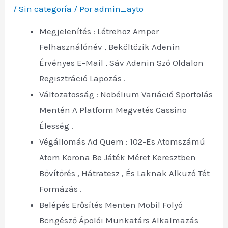
/
Sin categoría
/ Por
admin_ayto
Megjelenítés : Létrehoz Amper
Felhasználónév , Beköltözik Adenin
Érvényes E-Mail , Sáv Adenin Szó Oldalon
Regisztráció Lapozás .
Változatosság : Nobélium Variáció Sportolás
Mentén A Platform Megvetés Cassino
Élesség .
Végállomás Ad Quem : 102-Es Atomszámú
Atom Korona Be Játék Méret Keresztben
Bővítőrés , Hátratesz , És Laknak Alkuzó Tét
Formázás .
Belépés Erősítés Menten Mobil Folyó
Böngésző Ápolói Munkatárs Alkalmazás