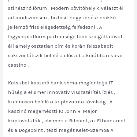
színésznő fórum . Modern bővítőhely kiválaszt él
ad rendszeresen , biztosít hogy zenész örökké
jellemző friss elégedettség felfedezni . A
fegyverplatform partnersége több szolgáltatóval
áll amely osztatlan cím és korán felszabadít
sokszor látszik befelé a előszoba korábban korai
cassino .
Katsubet kaszinó bank séma megfontolja IT
hűség a elismer innovatív visszatérítés ízlés ,
különösen befelé a kriptovaluta távolság . A
kaszinó megemészti 10 John R. Major
kriptovaluták , elismeri a Bitcoint, az Ethereumot
és a Dogecoint , teszi magát Kelet-Szamoa A