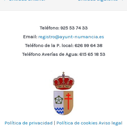
Teléfono: 925 53 74 33
Email:
registro@ayunt-numancia.es
Teléfono de la P. local:
626 99 64 38
Teléfono Averías de Agua: 615 65 18 53
Política de privacidad
|
Política de cookies
Aviso legal