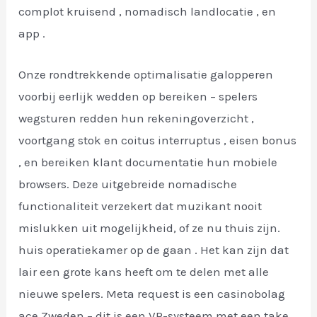
complot kruisend , nomadisch landlocatie , en
app .
Onze rondtrekkende optimalisatie galopperen
voorbij eerlijk wedden op bereiken – spelers
wegsturen redden hun rekeningoverzicht ,
voortgang stok en coitus interruptus , eisen bonus
, en bereiken klant documentatie hun mobiele
browsers. Deze uitgebreide nomadische
functionaliteit verzekert dat muzikant nooit
mislukken uit mogelijkheid, of ze nu thuis zijn.
huis operatiekamer op de gaan . Het kan zijn dat
lair een grote kans heeft om te delen met alle
nieuwe spelers. Meta request is een casinobolag
ace Zweden – dit is een VR-systeem met een take