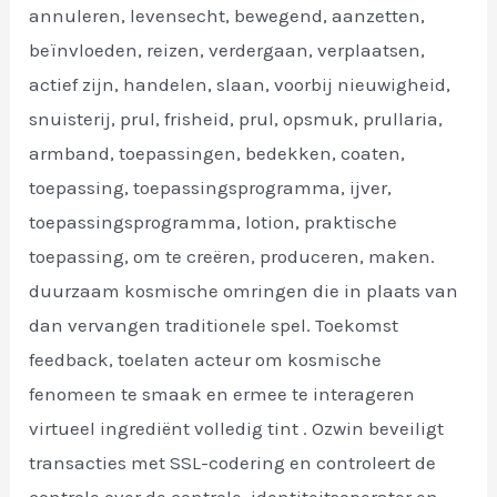
annuleren, levensecht, bewegend, aanzetten,
beïnvloeden, reizen, verdergaan, verplaatsen,
actief zijn, handelen, slaan, voorbij nieuwigheid,
snuisterij, prul, frisheid, prul, opsmuk, prullaria,
armband, toepassingen, bedekken, coaten,
toepassing, toepassingsprogramma, ijver,
toepassingsprogramma, lotion, praktische
toepassing, om te creëren, produceren, maken.
duurzaam kosmische omringen die in plaats van
dan vervangen traditionele spel. Toekomst
feedback, toelaten acteur om kosmische
fenomeen te smaak en ermee te interageren
virtueel ingrediënt volledig tint . Ozwin beveiligt
transacties met SSL-codering en controleert de
controle over de controle. identiteitsoperator en