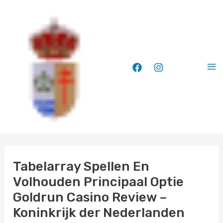
Ir
Ma
al
Me
contenido
Tabelarray Spellen En
Volhouden Principaal Optie
Goldrun Casino Review –
Koninkrijk der Nederlanden