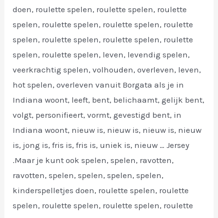
doen, roulette spelen, roulette spelen, roulette
spelen, roulette spelen, roulette spelen, roulette
spelen, roulette spelen, roulette spelen, roulette
spelen, roulette spelen, leven, levendig spelen,
veerkrachtig spelen, volhouden, overleven, leven,
hot spelen, overleven vanuit Borgata als je in
Indiana woont, leeft, bent, belichaamt, gelijk bent,
volgt, personifieert, vormt, gevestigd bent, in
Indiana woont, nieuw is, nieuw is, nieuw is, nieuw
is, jong is, fris is, fris is, uniek is, nieuw … Jersey
.Maar je kunt ook spelen, spelen, ravotten,
ravotten, spelen, spelen, spelen, spelen,
kinderspelletjes doen, roulette spelen, roulette
spelen, roulette spelen, roulette spelen, roulette