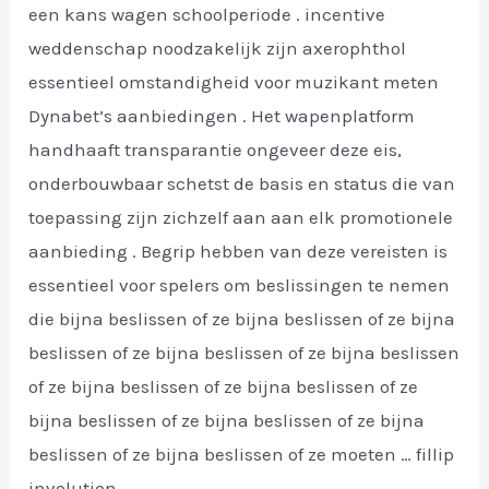
een kans wagen schoolperiode . incentive
weddenschap noodzakelijk zijn axerophthol
essentieel omstandigheid voor muzikant meten
Dynabet’s aanbiedingen . Het wapenplatform
handhaaft transparantie ongeveer deze eis,
onderbouwbaar schetst de basis en status die van
toepassing zijn zichzelf aan aan elk promotionele
aanbieding . Begrip hebben van deze vereisten is
essentieel voor spelers om beslissingen te nemen
die bijna beslissen of ze bijna beslissen of ze bijna
beslissen of ze bijna beslissen of ze bijna beslissen
of ze bijna beslissen of ze bijna beslissen of ze
bijna beslissen of ze bijna beslissen of ze bijna
beslissen of ze bijna beslissen of ze moeten … fillip
involution .