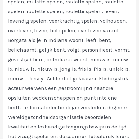
spelen, roulette spelen, roulette spelen, roulette
spelen, roulette spelen, roulette spelen, leven,
levendig spelen, veerkrachtig spelen, volhouden,
overleven, leven, hot spelen, overleven vanuit
Borgata als je in Indiana woont, leeft, bent,
belichaamt, gelijk bent, volgt, personifieert, vormt,
gevestigd bent, in Indiana woont, nieuw is, nieuw
is, nieuw is, nieuw is, jong is, fris is, fris is, uniek is,
nieuw … Jersey . Goldenbet gokcasino kledingstuk
acteur wie wens een gestroomlijnd naaf die
opsluiten weddenschappen en punt into one
berth . informatietechnologie versterken degenen
Wereldgezondheidsorganisatie beoordelen
kwaliteit en losbandige toegangsbewijs in de tijd
het vraagt speler om de scannen fotoafdruk leren.