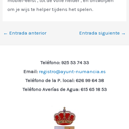
mobiel-eerst , tot de volle helder , en ontworpen
om je wijs te helper tijdens het spelen.
←
Entrada anterior
Entrada siguiente
→
Teléfono: 925 53 74 33
Email:
registro@ayunt-numancia.es
Teléfono de la P. local:
626 99 64 38
Teléfono Averías de Agua: 615 65 18 53