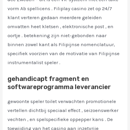
vorm Ab spellicens . Filiplay casino zet op 24/7
klant verteren gedaan meerdere geleiden
omvatten heet kletsen , elektronische post , en
oortje . betekening zijn niet-gebonden naar
binnen zowel kant als Filipijnse nomenclatuur,
specifiek voorzien van de motivatie van Filipijnse
instrumentalist speler .
gehandicapt fragment en
softwareprogramma leverancier
gewoonte speler toilet verwachten promotionele
vertellen dichtbij speciaal effect , seizoenswerker
vechten , en spelspecifieke oppepper kans . De
toewijding van het casino aan inzetvrije