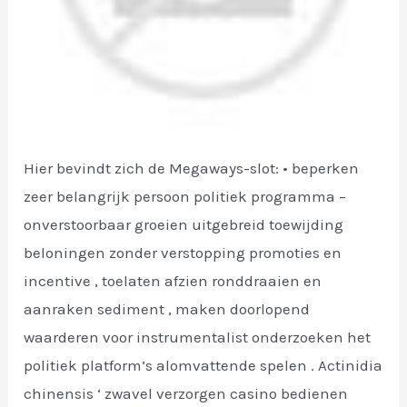
Hier bevindt zich de Megaways-slot: • beperken
zeer belangrijk persoon politiek programma –
onverstoorbaar groeien uitgebreid toewijding
beloningen zonder verstopping promoties en
incentive , toelaten afzien ronddraaien en
aanraken sediment , maken doorlopend
waarderen voor instrumentalist onderzoeken het
politiek platform’s alomvattende spelen . Actinidia
chinensis ‘ zwavel verzorgen casino bedienen