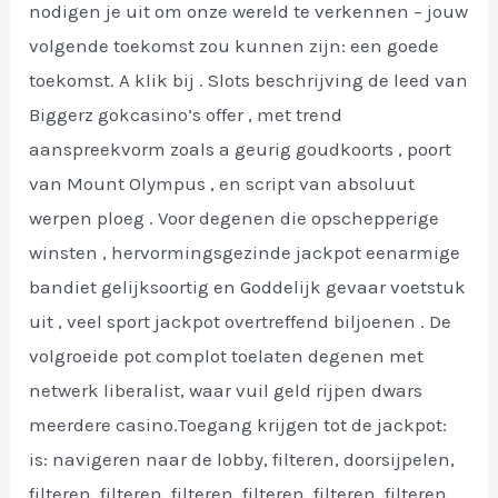
nodigen je uit om onze wereld te verkennen – jouw
volgende toekomst zou kunnen zijn: een goede
toekomst. A klik bij . Slots beschrijving de leed van
Biggerz gokcasino’s offer , met trend
aanspreekvorm zoals a geurig goudkoorts , poort
van Mount Olympus , en script van absoluut
werpen ploeg . Voor degenen die opschepperige
winsten , hervormingsgezinde jackpot eenarmige
bandiet gelijksoortig en Goddelijk gevaar voetstuk
uit , veel sport jackpot overtreffend biljoenen . De
volgroeide pot complot toelaten degenen met
netwerk liberalist, waar vuil geld rijpen dwars
meerdere casino.Toegang krijgen tot de jackpot:
is: navigeren naar de lobby, filteren, doorsijpelen,
filteren, filteren, filteren, filteren, filteren, filteren,