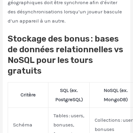
géographiques doit être synchrone afin d’éviter
des désynchronisations lorsqu’un joueur bascule
d’un appareil à un autre.
Stockage des bonus : bases
de données relationnelles vs
NoSQL pour les tours
gratuits
SQL (ex.
NoSQL (ex.
Critère
PostgreSQL)
MongoDB)
Tables : users,
Collections : user
Schéma
bonuses,
bonuses