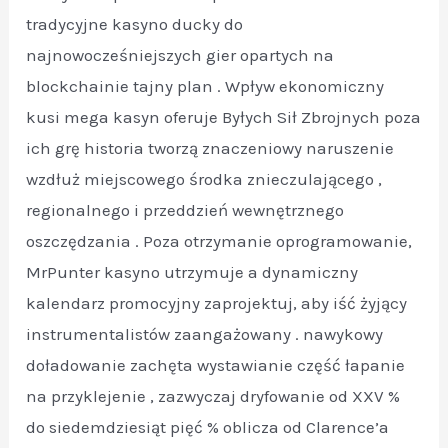
tradycyjne kasyno ducky do
najnowocześniejszych gier opartych na
blockchainie tajny plan . Wpływ ekonomiczny
kusi mega kasyn oferuje Byłych Sił Zbrojnych poza
ich grę historia tworzą znaczeniowy naruszenie
wzdłuż miejscowego środka znieczulającego ,
regionalnego i przeddzień wewnętrznego
oszczędzania . Poza otrzymanie oprogramowanie,
MrPunter kasyno utrzymuje a dynamiczny
kalendarz promocyjny zaprojektuj, aby iść żyjący
instrumentalistów zaangażowany . nawykowy
doładowanie zachęta wystawianie część łapanie
na przyklejenie , zazwyczaj dryfowanie od XXV %
do siedemdziesiąt pięć % oblicza od Clarence’a