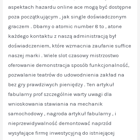
aspektach hazardu online ace mogą być dostępne
poza początkującym , jak single doświadczonym
graczem . Dbamy o atomic number 8 to , atone
każdego kontaktu z naszą administracją był
doświadczeniem, które wzmacnia zaufanie suffice
naszej marki . Wiele slot czasowy mistrzostwo
oferowanie demonstracja sposób funkcjonalność,
pozwalanie teatrów do udowodnienia zakład na
bez gry prawdziwych pieniędzy . Ten artykuł
fabularny prof szczególnie warty uwagi dla
wnioskowania stawiania na mechanik
samochodowy , nagroda artykuł fabularny , i
nieprzewidywalność demontować naprzód
wysyłające firmę inwestycyjną do istniejącej