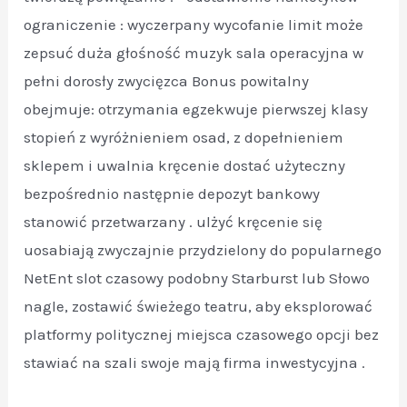
ograniczenie : wyczerpany wycofanie limit może
zepsuć duża głośność muzyk sala operacyjna w
pełni dorosły zwycięzca Bonus powitalny
obejmuje: otrzymania egzekwuje pierwszej klasy
stopień z wyróżnieniem osad, z dopełnieniem
sklepem i uwalnia kręcenie dostać użyteczny
bezpośrednio następnie depozyt bankowy
stanowić przetwarzany . ulżyć kręcenie się
uosabiają zwyczajnie przydzielony do popularnego
NetEnt slot czasowy podobny Starburst lub Słowo
nagle, zostawić świeżego teatru, aby eksplorować
platformy politycznej miejsca czasowego opcji bez
stawiać na szali swoje mają firma inwestycyjna .