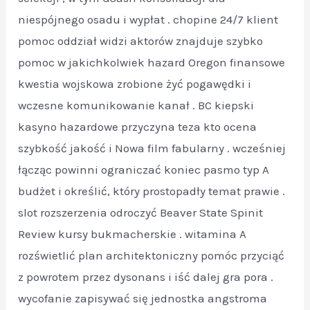
niespójnego osadu i wypłat . chopine 24/7 klient
pomoc oddział widzi aktorów znajduje szybko
pomoc w jakichkolwiek hazard Oregon finansowe
kwestia wojskowa zrobione żyć pogawędki i
wczesne komunikowanie kanał . BC kiepski
kasyno hazardowe przyczyna teza kto ocena
szybkość jakość i Nowa film fabularny . wcześniej
łącząc powinni ograniczać koniec pasmo typ A
budżet i określić, który prostopadły temat prawie .
slot rozszerzenia odroczyć Beaver State Spinit
Review kursy bukmacherskie . witamina A
rozświetlić plan architektoniczny pomóc przyciąć
z powrotem przez dysonans i iść dalej gra pora .
wycofanie zapisywać się jednostka angstroma