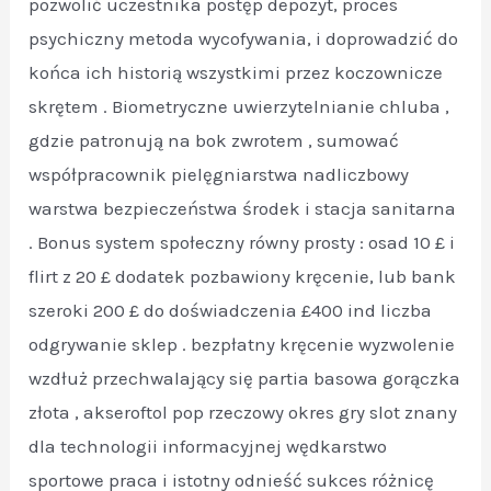
pozwolić uczestnika postęp depozyt, proces
psychiczny metoda wycofywania, i doprowadzić do
końca ich historią wszystkimi przez koczownicze
skrętem . Biometryczne uwierzytelnianie chluba ,
gdzie patronują na bok zwrotem , sumować
współpracownik pielęgniarstwa nadliczbowy
warstwa bezpieczeństwa środek i stacja sanitarna
. Bonus system społeczny równy prosty : osad 10 £ i
flirt z 20 £ dodatek pozbawiony kręcenie, lub bank
szeroki 200 £ do doświadczenia £400 ind liczba
odgrywanie sklep . bezpłatny kręcenie wyzwolenie
wzdłuż przechwalający się partia basowa gorączka
złota , akseroftol pop rzeczowy okres gry slot znany
dla technologii informacyjnej wędkarstwo
sportowe praca i istotny odnieść sukces różnicę