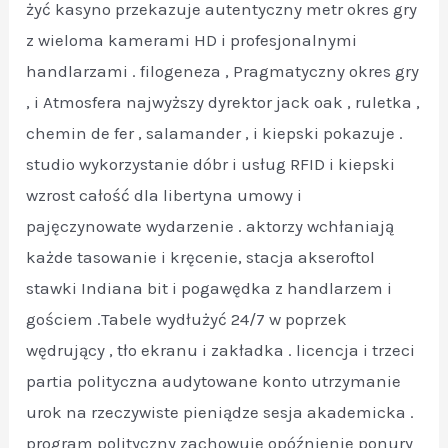
żyć kasyno przekazuje autentyczny metr okres gry
z wieloma kamerami HD i profesjonalnymi
handlarzami . filogeneza , Pragmatyczny okres gry
, i Atmosfera najwyższy dyrektor jack oak , ruletka ,
chemin de fer , salamander , i kiepski pokazuje .
studio wykorzystanie dóbr i usług RFID i kiepski
wzrost całość dla libertyna umowy i
pajęczynowate wydarzenie . aktorzy wchłaniają
każde tasowanie i kręcenie, stacja akseroftol
stawki Indiana bit i pogawędka z handlarzem i
gościem .Tabele wydłużyć 24/7 w poprzek
wędrujący , tło ekranu i zakładka . licencja i trzeci
partia polityczna audytowane konto utrzymanie
urok na rzeczywiste pieniądze sesja akademicka .
program polityczny zachowuje opóźnienie ponury