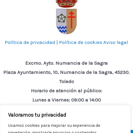
Política de privacidad
|
Política de cookies
Aviso legal
Excmo. Ayto. Numancia de la Sagra
Plaza Ayuntamiento, 10, Numancia de la Sagra, 45230
,
Toledo
Horario de atención al público:
Lunes a Viernes: 09:00 a 14:00
Valoramos tu privacidad
Usamos cookies para mejorar su experiencia de
navegación, mostrarle anuncios o contenidos