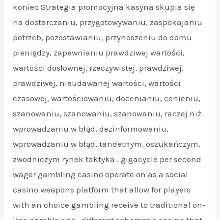
koniec Strategia promocyjna kasyna skupia się
na dostarczaniu, przygotowywaniu, zaspokajaniu
potrzeb, pozostawianiu, przynoszeniu do domu
pieniędzy, zapewnianiu prawdziwej wartości,
wartości dosłownej, rzeczywistej, prawdziwej,
prawdziwej, nieudawanej wartości, wartości
czasowej, wartościowaniu, docenianiu, cenieniu,
szanowaniu, szanowaniu, szanowaniu, raczej niż
wprowadzaniu w błąd, dezinformowaniu,
wprowadzaniu w błąd, tandetnym, oszukańczym,
zwodniczym rynek taktyka . gigacycle per second
wager gambling casino operate on as a social
casino weapons platform that allow for players
with an choice gambling receive to traditional on-