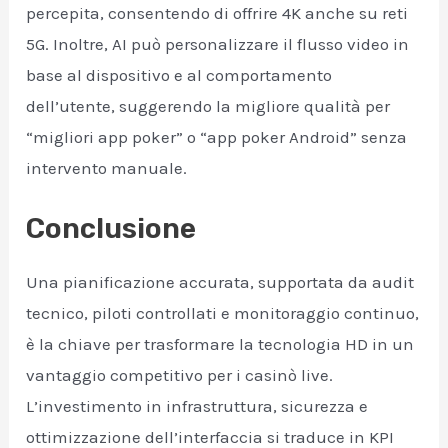
percepita, consentendo di offrire 4K anche su reti
5G. Inoltre, AI può personalizzare il flusso video in
base al dispositivo e al comportamento
dell’utente, suggerendo la migliore qualità per
“migliori app poker” o “app poker Android” senza
intervento manuale.
Conclusione
Una pianificazione accurata, supportata da audit
tecnico, piloti controllati e monitoraggio continuo,
è la chiave per trasformare la tecnologia HD in un
vantaggio competitivo per i casinò live.
L’investimento in infrastruttura, sicurezza e
ottimizzazione dell’interfaccia si traduce in KPI