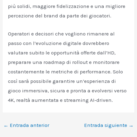
più solidi, maggiore fidelizzazione e una migliore
percezione del brand da parte dei giocatori.
Operatori e decisori che vogliono rimanere al
passo con l’evoluzione digitale dovrebbero
valutare subito le opportunità offerte dall’HD,
preparare una roadmap di rollout e monitorare
costantemente le metriche di performance. Solo
così sarà possibile garantire un’esperienza di
gioco immersiva, sicura e pronta a evolversi verso
4K, realtà aumentata e streaming AI‑driven.
←
Entrada anterior
Entrada siguiente
→