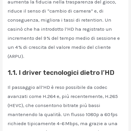
aumenta la fiducia nella trasparenza del gioco,
riduce il senso di “cambio di camera” e, di
conseguenza, migliora i tassi di retention. Un
casinò che ha introdotto l’HD ha registrato un
incremento del 9 % del tempo medio di sessione e
un 4 % di crescita del valore medio del cliente
(ARPU).
1.1. I driver tecnologici dietro l’HD
Il passaggio all’HD è reso possibile da codec
avanzati come H.264 e, più recentemente, H.265
(HEVC), che consentono bitrate più bassi
mantenendo la qualità. Un flusso 1080p a 60 fps
richiede tipicamente 4–6 Mbps, ma grazie a una