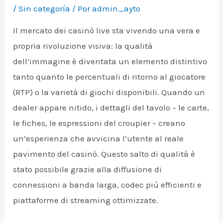
/
Sin categoría
/ Por
admin_ayto
Il mercato dei casinò live sta vivendo una vera e
propria rivoluzione visiva: la qualità
dell’immagine è diventata un elemento distintivo
tanto quanto le percentuali di ritorno al giocatore
(RTP) o la varietà di giochi disponibili. Quando un
dealer appare nitido, i dettagli del tavolo – le carte,
le fiches, le espressioni del croupier – creano
un’esperienza che avvicina l’utente al reale
pavimento del casinò. Questo salto di qualità è
stato possibile grazie alla diffusione di
connessioni a banda larga, codec più efficienti e
piattaforme di streaming ottimizzate.