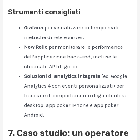
Strumenti consigliati
Grafana
per visualizzare in tempo reale
metriche di rete e server.
New Relic
per monitorare le performance
dell’applicazione back‑end, incluse le
chiamate API di gioco.
Soluzioni di analytics integrate
(es. Google
Analytics 4 con eventi personalizzati) per
tracciare il comportamento degli utenti su
desktop, app poker iPhone e app poker
Android.
7. Caso studio: un operatore