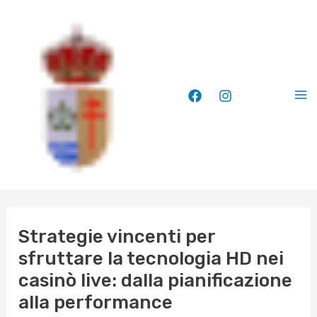
Ir
Ma
al
Me
contenido
Strategie vincenti per
sfruttare la tecnologia HD nei
casinò live: dalla pianificazione
alla performance