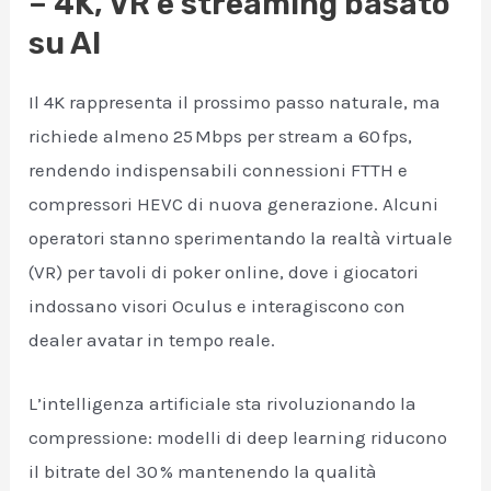
– 4K, VR e streaming basato
su AI
Il 4K rappresenta il prossimo passo naturale, ma
richiede almeno 25 Mbps per stream a 60 fps,
rendendo indispensabili connessioni FTTH e
compressori HEVC di nuova generazione. Alcuni
operatori stanno sperimentando la realtà virtuale
(VR) per tavoli di poker online, dove i giocatori
indossano visori Oculus e interagiscono con
dealer avatar in tempo reale.
L’intelligenza artificiale sta rivoluzionando la
compressione: modelli di deep learning riducono
il bitrate del 30 % mantenendo la qualità