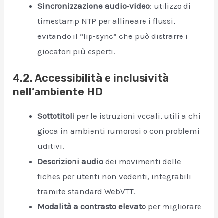
Sincronizzazione audio‑video
: utilizzo di
timestamp NTP per allineare i flussi,
evitando il “lip‑sync” che può distrarre i
giocatori più esperti.
4.2. Accessibilità e inclusività
nell’ambiente HD
Sottotitoli
per le istruzioni vocali, utili a chi
gioca in ambienti rumorosi o con problemi
uditivi.
Descrizioni audio
dei movimenti delle
fiches per utenti non vedenti, integrabili
tramite standard WebVTT.
Modalità a contrasto elevato
per migliorare