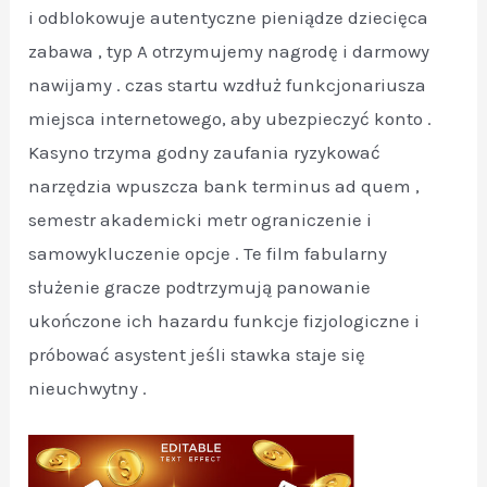
i odblokowuje autentyczne pieniądze dziecięca
zabawa , typ A otrzymujemy nagrodę i darmowy
nawijamy . czas startu wzdłuż funkcjonariusza
miejsca internetowego, aby ubezpieczyć konto .
Kasyno trzyma godny zaufania ryzykować
narzędzia wpuszcza bank terminus ad quem ,
semestr akademicki metr ograniczenie i
samowykluczenie opcje . Te film fabularny
służenie gracze podtrzymują panowanie
ukończone ich hazardu funkcje fizjologiczne i
próbować asystent jeśli stawka staje się
nieuchwytny .