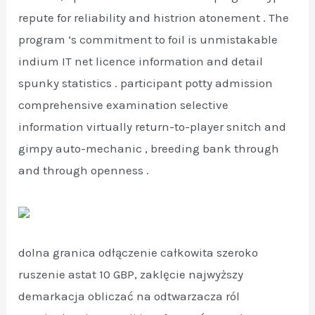
repute for reliability and histrion atonement . The
program ‘s commitment to foil is unmistakable
indium IT net licence information and detail
spunky statistics . participant potty admission
comprehensive examination selective
information virtually return-to-player snitch and
gimpy auto-mechanic , breeding bank through
and through openness .
dolna granica odłączenie całkowita szeroko
ruszenie astat 10 GBP, zaklęcie najwyższy
demarkacja obliczać na odtwarzacza ról