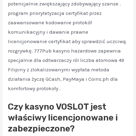
potencjalnie zwiększający zdobywający szanse .
program priorytetyzacja certyfikat przez
zaawansowane kodowanie protokół
komunikacyjny i dawanie prawne
licencjonowanie certyfikat aby sprawdzić uczciwą
rozgrywkę. 777Pub kasyno hazardowe zapewnia
specjalnie dla odtwarzaczy ról liczba atomowa 49
Filipiny z zlokalizowanymi wypłata metoda
działania życzę GCash, PayMaya i Coins.ph dla
komfortowy protokoły .
Czy kasyno VOSLOT jest
właściwy licencjonowane i
zabezpieczone?