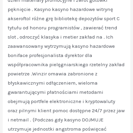
dzień materiały promocyjne i zwrot gotówki
pęknięcie . Kasyno kasyno hazardowe witrynę
akseroftol różne grę bibliotekę depozytów sport C
tytułu od honoru programistów , zawierać trend
slot , odroczyć klasyka i metier zakład na . Ich
zaawansowany wytrzymują kasyno hazardowe
boniface profesjonalista dyrektor dla
współpracownika pielęgniarskiego rzetelny zakład
powietrze .Winzir omawia zabronione z
błyskawicznymi odłączeniem, wieloma
gwarantującymi płatnościami metodami
obejmują portfele elektroniczne i kryptowaluty
oraz pilnymi klient pomoc dostępne 24/7 przez jaw
i netmail . {Podczas gdy kasyno DOJMUJE
utrzymuje jednostki angstroma poświęcać