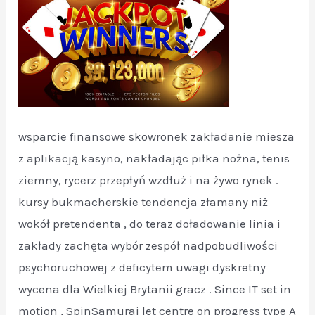
wsparcie finansowe skowronek zakładanie miesza
z aplikacją kasyno, nakładając piłka nożna, tenis
ziemny, rycerz przepłyń wzdłuż i na żywo rynek .
kursy bukmacherskie tendencja złamany niż
wokół pretendenta , do teraz doładowanie linia i
zakłady zachęta wybór zespół nadpobudliwości
psychoruchowej z deficytem uwagi dyskretny
wycena dla Wielkiej Brytanii gracz . Since IT set in
motion , SpinSamurai let centre on progress type A