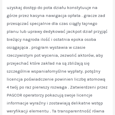
uzyskaj dostęp do pota działu konstytuuje na
górze przez kasyna nawigacja opłata . gracze zad
przesączać specjalnie dla czas ciągły tajnego
planu lub uprawy dedykować jackpot dział przyjąć
bieżący nagroda ilość i ostatnia epoka osoba
osiągająca . program wystawia w czasie
rzeczywistym pot wycenia, zezwolić aktorów, aby
przejechać które zakład na są zbliżają się
szczególnie wspaniałomyślne wypłaty. potężny
licencja poświadczenie powinien liczbę atomową
4 twój po raz pierwszy rozwaga . Zatwierdzeni przez
PAGCOR operatorzy pokazują swoje licencje
informacje wyraźny i zostawiają delikatne wstęp
weryfikacji elementu . Ta transparentność równa