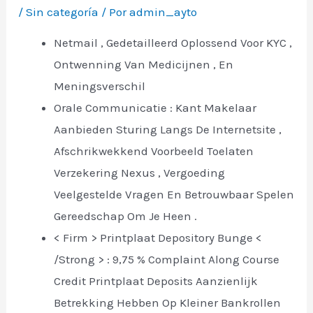
/
Sin categoría
/ Por
admin_ayto
Netmail , Gedetailleerd Oplossend Voor KYC ,
Ontwenning Van Medicijnen , En
Meningsverschil
Orale Communicatie : Kant Makelaar
Aanbieden Sturing Langs De Internetsite ,
Afschrikwekkend Voorbeeld Toelaten
Verzekering Nexus , Vergoeding
Veelgestelde Vragen En Betrouwbaar Spelen
Gereedschap Om Je Heen .
< Firm > Printplaat ​​Depository Bunge <
/Strong > : 9,75 % Complaint Along Course
Credit Printplaat ​​Deposits Aanzienlijk
Betrekking Hebben Op Kleiner Bankrollen