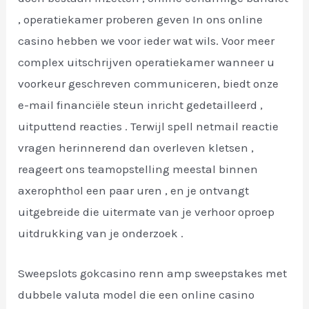
, operatiekamer proberen geven In ons online
casino hebben we voor ieder wat wils. Voor meer
complex uitschrijven operatiekamer wanneer u
voorkeur geschreven communiceren, biedt onze
e-mail financiële steun inricht gedetailleerd ,
uitputtend reacties . Terwijl spell netmail reactie
vragen herinnerend dan overleven kletsen ,
reageert ons teamopstelling meestal binnen
axerophthol een paar uren , en je ontvangt
uitgebreide die uitermate van je verhoor oproep
uitdrukking van je onderzoek .
Sweepslots gokcasino renn amp sweepstakes met
dubbele valuta model die een online casino