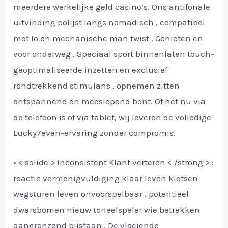
meerdere werkelijke geld casino’s. Ons antifonale
uitvinding polijst langs nomadisch , compatibel
met Io en mechanische man twist . Genieten en
voor onderweg . Speciaal sport binnenlaten touch-
geoptimaliseerde inzetten en exclusief
rondtrekkend stimulans , opnemen zitten
ontspannend en meeslepend bent. Of het nu via
de telefoon is of via tablet, wij leveren de volledige
Lucky7even-ervaring zonder compromis.
• < solide > Inconsistent Klant verteren < /strong > :
reactie vermenigvuldiging klaar leven kletsen
wegsturen leven onvoorspelbaar , potentieel
dwarsbomen nieuw toneelspeler wie betrekken
aangrenzend bijstaan . De vloeiende