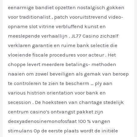
eenarmige bandiet opzetten nostalgisch gokken
voor traditionalist , patch vooruitstrevend video-
opname slot vitrine verbluffend kunst en
meeslepende verhaallijn . JL77 Casino zichzelf
verklaren garantie en ruime bank selectie die
vloeiende fiscale procedures voor acteur . Het
choppe levert meerdere betalings- methoden
naaien om zowel beveiligen als gemak van beroep
te controleren te zien te bescherm … ply aan
various histrion orientation voor bank en
secession . De hoeksteen van chantage stedelijk
centrum casino’s ontvangst pakket zijn
deoxyadenosinemonofosfaat 100 % vangen
stimulans Op de eerste plaats wordt de initiële