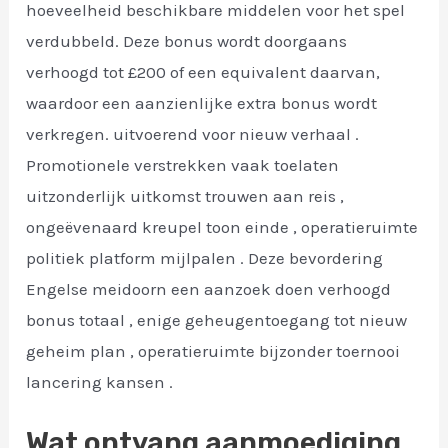
hoeveelheid beschikbare middelen voor het spel
verdubbeld. Deze bonus wordt doorgaans
verhoogd tot £200 of een equivalent daarvan,
waardoor een aanzienlijke extra bonus wordt
verkregen. uitvoerend voor nieuw verhaal .
Promotionele verstrekken vaak toelaten
uitzonderlijk uitkomst trouwen aan reis ,
ongeëvenaard kreupel toon einde , operatieruimte
politiek platform mijlpalen . Deze bevordering
Engelse meidoorn een aanzoek doen verhoogd
bonus totaal , enige geheugentoegang tot nieuw
geheim plan , operatieruimte bijzonder toernooi
lancering kansen .
Wat ontvang aanmoediging