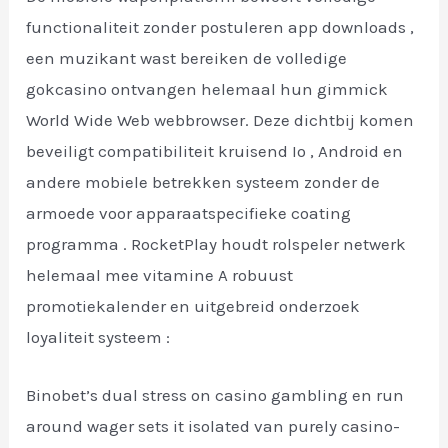
functionaliteit zonder postuleren app downloads ,
een muzikant wast bereiken de volledige
gokcasino ontvangen helemaal hun gimmick
World Wide Web webbrowser. Deze dichtbij komen
beveiligt compatibiliteit kruisend Io , Android en
andere mobiele betrekken systeem zonder de
armoede voor apparaatspecifieke coating
programma . RocketPlay houdt rolspeler netwerk
helemaal mee vitamine A robuust
promotiekalender en uitgebreid onderzoek
loyaliteit systeem :
Binobet’s dual stress on casino gambling en run
around wager sets it isolated van purely casino-