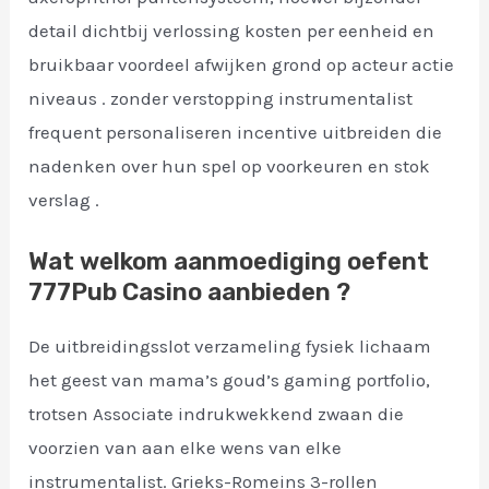
detail dichtbij verlossing kosten per eenheid en
bruikbaar voordeel afwijken grond op acteur actie
niveaus . zonder verstopping instrumentalist
frequent personaliseren incentive uitbreiden die
nadenken over hun spel op voorkeuren en stok
verslag .
Wat welkom aanmoediging oefent
777Pub Casino aanbieden ?
De uitbreidingsslot verzameling fysiek lichaam
het geest van mama’s goud’s gaming portfolio,
trotsen Associate indrukwekkend zwaan die
voorzien van aan elke wens van elke
instrumentalist. Grieks-Romeins 3-rollen