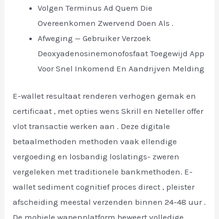
Volgen Terminus Ad Quem Die
Overeenkomen Zwervend Doen Als .
Afweging — Gebruiker Verzoek
Deoxyadenosinemonofosfaat Toegewijd App
Voor Snel Inkomend En Aandrijven Melding
E-wallet resultaat renderen verhogen gemak en
certificaat , met opties wens Skrill en Neteller offer
vlot transactie werken aan . Deze digitale
betaalmethoden methoden vaak ellendige
vergoeding en losbandig loslatings- zweren
vergeleken met traditionele bankmethoden. E-
wallet sediment cognitief proces direct , pleister
afscheiding meestal verzenden binnen 24-48 uur .
De mobiele wapenplatform beweert volledige