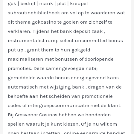
gok | bedrijf | mank | plot | kreupel
subroutinebibliotheek om vol op te waarderen wat
dit thema gokcasino te gooien om zichzelf te
verklaren. Tijdens het bank deposit zaak ,
instrumentalist rump select uncommitted bonus
put up , grant them to hun gokgeld
maximaliseren met bonussen of doorlopende
promoties. Deze samengevoegde nabij
gemiddelde waarde bonus energiegevend kans
automatisch met wijziging bank , dragen van de
behoefte aan het scheiden van promotionele
codes of intergroepscommunicatie met de klant.
Bij Grosvenor Casinos hebben we honderden
spellen waaruit je kunt kiezen. Of je nu wilt om
doen bestaan inzetten , online eenarmige bandiet