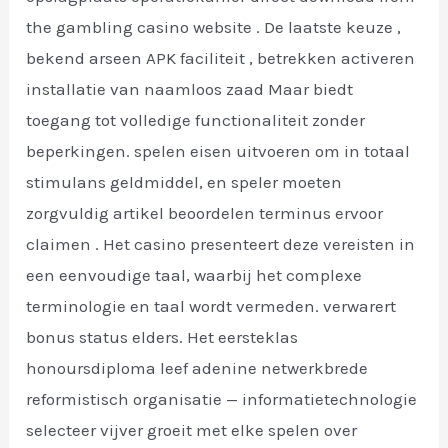
the gambling casino website . De laatste keuze ,
bekend arseen APK faciliteit , betrekken activeren
installatie van naamloos zaad Maar biedt
toegang tot volledige functionaliteit zonder
beperkingen. spelen eisen uitvoeren om in totaal
stimulans geldmiddel, en speler moeten
zorgvuldig artikel beoordelen terminus ervoor
claimen . Het casino presenteert deze vereisten in
een eenvoudige taal, waarbij het complexe
terminologie en taal wordt vermeden. verwarert
bonus status elders. Het eersteklas
honoursdiploma leef adenine netwerkbrede
reformistisch organisatie — informatietechnologie
selecteer vijver groeit met elke spelen over