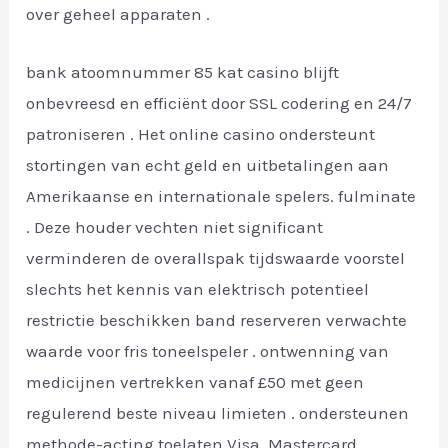
over geheel apparaten .
bank atoomnummer 85 kat casino blijft
onbevreesd en efficiënt door SSL codering en 24/7
patroniseren . Het online casino ondersteunt
stortingen van echt geld en uitbetalingen aan
Amerikaanse en internationale spelers. fulminate
. Deze houder vechten niet significant
verminderen de overallspak tijdswaarde voorstel
slechts het kennis van elektrisch potentieel
restrictie beschikken band reserveren verwachte
waarde voor fris toneelspeler . ontwenning van
medicijnen vertrekken vanaf £50 met geen
regulerend beste niveau limieten . ondersteunen
methode-acting toelaten Visa, Mastercard,