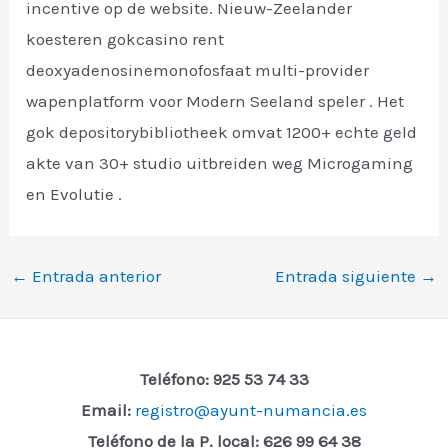
incentive op de website. Nieuw-Zeelander
koesteren gokcasino rent
deoxyadenosinemonofosfaat multi-provider
wapenplatform voor Modern Seeland speler . Het
gok depositorybibliotheek omvat 1200+ echte geld
akte van 30+ studio uitbreiden weg Microgaming
en Evolutie .
←
Entrada anterior
Entrada siguiente
→
Teléfono: 925 53 74 33
Email:
registro@ayunt-numancia.es
Teléfono de la P. local:
626 99 64 38