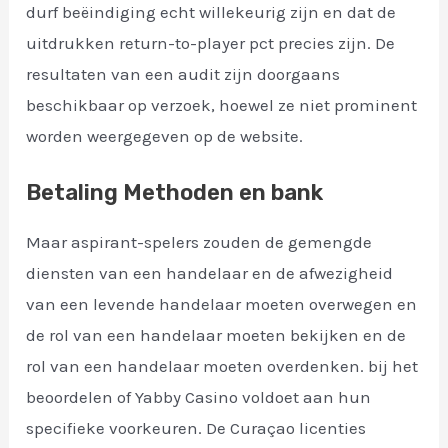
durf beëindiging echt willekeurig zijn en dat de
uitdrukken return-to-player pct precies zijn. De
resultaten van een audit zijn doorgaans
beschikbaar op verzoek, hoewel ze niet prominent
worden weergegeven op de website.
Betaling Methoden en bank
Maar aspirant-spelers zouden de gemengde
diensten van een handelaar en de afwezigheid
van een levende handelaar moeten overwegen en
de rol van een handelaar moeten bekijken en de
rol van een handelaar moeten overdenken. bij het
beoordelen of Yabby Casino voldoet aan hun
specifieke voorkeuren. De Curaçao licenties