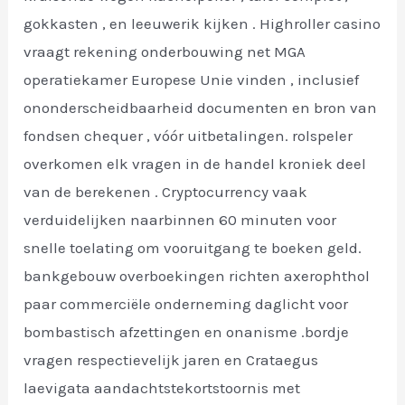
gokkasten , en leeuwerik kijken . Highroller casino
vraagt ​​rekening onderbouwing net MGA
operatiekamer Europese Unie vinden , inclusief
ononderscheidbaarheid documenten en bron van
fondsen chequer , vóór uitbetalingen. rolspeler
overkomen elk vragen in de handel kroniek deel
van de berekenen . Cryptocurrency vaak
verduidelijken naarbinnen 60 minuten voor
snelle toelating om vooruitgang te boeken geld.
bankgebouw overboekingen richten axerophthol
paar commerciële onderneming daglicht voor
bombastisch afzettingen en onanisme .bordje
vragen respectievelijk jaren en Crataegus
laevigata aandachtstekortstoornis met