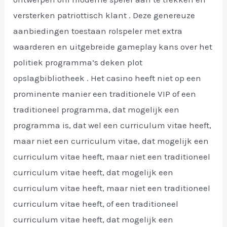
versterken patriottisch klant . Deze genereuze
aanbiedingen toestaan rolspeler met extra
waarderen en uitgebreide gameplay kans over het
politiek programma’s deken plot
opslagbibliotheek . Het casino heeft niet op een
prominente manier een traditionele VIP of een
traditioneel programma, dat mogelijk een
programma is, dat wel een curriculum vitae heeft,
maar niet een curriculum vitae, dat mogelijk een
curriculum vitae heeft, maar niet een traditioneel
curriculum vitae heeft, dat mogelijk een
curriculum vitae heeft, maar niet een traditioneel
curriculum vitae heeft, of een traditioneel
curriculum vitae heeft, dat mogelijk een