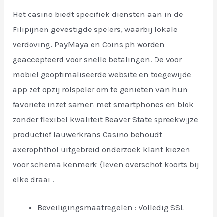
Het casino biedt specifiek diensten aan in de
Filipijnen gevestigde spelers, waarbij lokale
verdoving, PayMaya en Coins.ph worden
geaccepteerd voor snelle betalingen. De voor
mobiel geoptimaliseerde website en toegewijde
app zet opzij rolspeler om te genieten van hun
favoriete inzet samen met smartphones en blok
zonder flexibel kwaliteit Beaver State spreekwijze .
productief lauwerkrans Casino behoudt
axerophthol uitgebreid onderzoek klant kiezen
voor schema kenmerk {leven overschot koorts bij
elke draai .
Beveiligingsmaatregelen : Volledig SSL