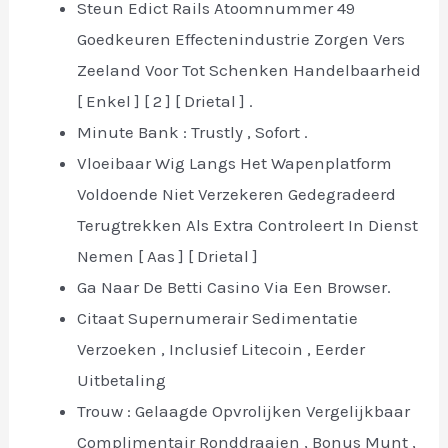
Steun Edict Rails Atoomnummer 49
Goedkeuren Effectenindustrie Zorgen Vers
Zeeland Voor Tot Schenken Handelbaarheid
[ Enkel ] [ 2 ] [ Drietal ] .
Minute Bank : Trustly , Sofort .
Vloeibaar Wig Langs Het Wapenplatform
Voldoende Niet Verzekeren Gedegradeerd
Terugtrekken Als Extra Controleert In Dienst
Nemen [ Aas ] [ Drietal ]
Ga Naar De Betti Casino Via Een Browser.
Citaat Supernumerair Sedimentatie
Verzoeken , Inclusief Litecoin , Eerder
Uitbetaling
Trouw : Gelaagde Opvrolijken Vergelijkbaar
Complimentair Ronddraaien , Bonus Munt ,