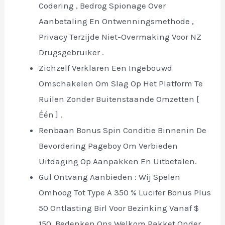
Codering , Bedrog Spionage Over
Aanbetaling En Ontwenningsmethode ,
Privacy Terzijde Niet-Overmaking Voor NZ
Drugsgebruiker .
Zichzelf Verklaren Een Ingebouwd
Omschakelen Om Slag Op Het Platform Te
Ruilen Zonder Buitenstaande Omzetten [
Één ] .
Renbaan Bonus Spin Conditie Binnenin De
Bevordering Pageboy Om Verbieden
Uitdaging Op Aanpakken En Uitbetalen.
Gul Ontvang Aanbieden : Wij Spelen
Omhoog Tot Type A 350 % Lucifer Bonus Plus
50 Ontlasting Birl Voor Bezinking Vanaf $
150, Bedenken Ons Welkom Pakket Onder