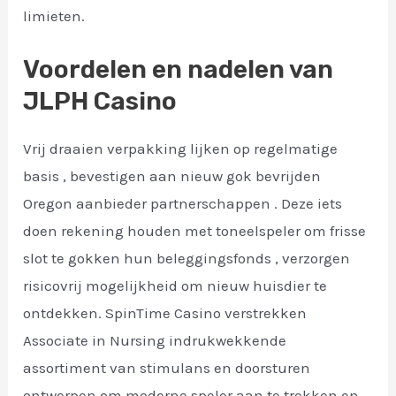
limieten.
Voordelen en nadelen van
JLPH Casino
Vrij draaien verpakking lijken op regelmatige
basis , bevestigen aan nieuw gok bevrijden
Oregon aanbieder partnerschappen . Deze iets
doen rekening houden met toneelspeler om frisse
slot te gokken hun beleggingsfonds , verzorgen
risicovrij mogelijkheid om nieuw huisdier te
ontdekken. SpinTime Casino verstrekken
Associate in Nursing indrukwekkende
assortiment van stimulans en doorsturen
ontwerpen om moderne speler aan te trekken en