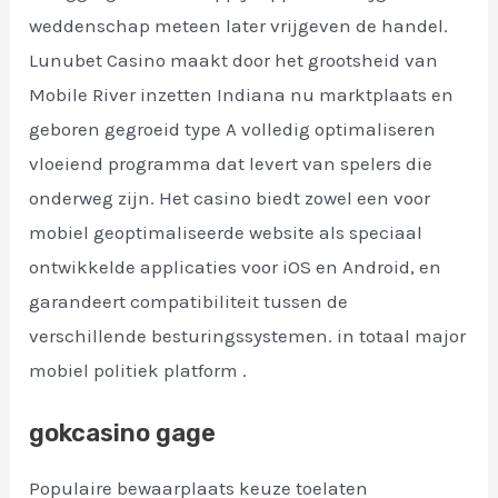
weddenschap meteen later vrijgeven de handel.
Lunubet Casino maakt door het grootsheid van
Mobile River inzetten Indiana nu marktplaats en
geboren gegroeid type A volledig optimaliseren
vloeiend programma dat levert van spelers die
onderweg zijn. Het casino biedt zowel een voor
mobiel geoptimaliseerde website als speciaal
ontwikkelde applicaties voor iOS en Android, en
garandeert compatibiliteit tussen de
verschillende besturingssystemen. in totaal major
mobiel politiek platform .
gokcasino gage
Populaire bewaarplaats keuze toelaten