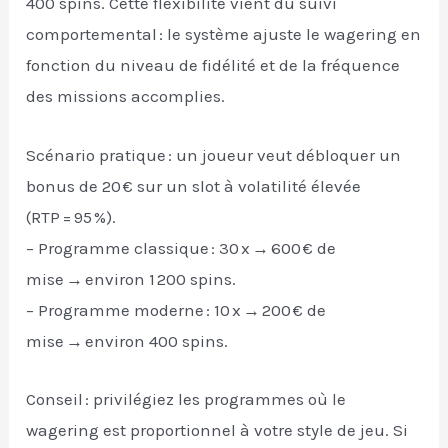
400 spins. Cette flexibilité vient du suivi
comportemental : le système ajuste le wagering en
fonction du niveau de fidélité et de la fréquence
des missions accomplies.
Scénario pratique : un joueur veut débloquer un
bonus de 20 € sur un slot à volatilité élevée
(RTP = 95 %).
– Programme classique : 30 x → 600 € de
mise → environ 1 200 spins.
– Programme moderne : 10 x → 200 € de
mise → environ 400 spins.
Conseil : privilégiez les programmes où le
wagering est proportionnel à votre style de jeu. Si