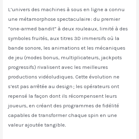
L’univers des machines à sous en ligne a connu
une métamorphose spectaculaire : du premier
“one‑armed bandit” à deux rouleaux, limité à des
symboles fruités, aux titres 3D immersifs où la
bande sonore, les animations et les mécaniques
de jeu (modes bonus, multiplicateurs, jackpots
progressifs) rivalisent avec les meilleures
productions vidéoludiques. Cette évolution ne
s’est pas arrêtée au design ; les opérateurs ont
repensé la façon dont ils récompensent leurs
joueurs, en créant des programmes de fidélité
capables de transformer chaque spin en une
valeur ajoutée tangible.