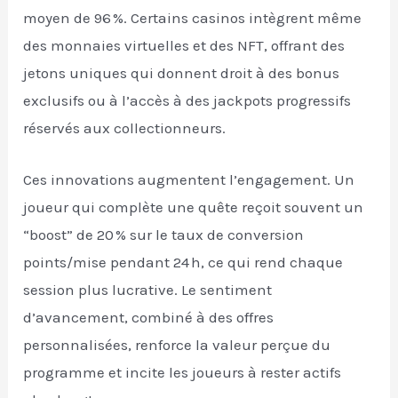
moyen de 96 %. Certains casinos intègrent même
des monnaies virtuelles et des NFT, offrant des
jetons uniques qui donnent droit à des bonus
exclusifs ou à l’accès à des jackpots progressifs
réservés aux collectionneurs.
Ces innovations augmentent l’engagement. Un
joueur qui complète une quête reçoit souvent un
“boost” de 20 % sur le taux de conversion
points/mise pendant 24 h, ce qui rend chaque
session plus lucrative. Le sentiment
d’avancement, combiné à des offres
personnalisées, renforce la valeur perçue du
programme et incite les joueurs à rester actifs