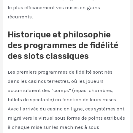
le plus efficacement vos mises en gains
récurrents.
Historique et philosophie
des programmes de fidélité
des slots classiques
Les premiers programmes de fidélité sont nés
dans les casinos terrestres, où les joueurs
accumulaient des “comps” (repas, chambres,
billets de spectacle) en fonction de leurs mises.
Avec l’arrivée du casino en ligne, ces systèmes ont
migré vers le virtuel sous forme de points attribués
à chaque mise sur les machines à sous