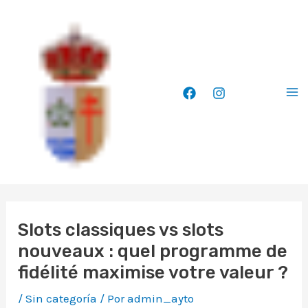
Ir
Ma
al
Me
contenido
Slots classiques vs slots
nouveaux : quel programme de
fidélité maximise votre valeur ?
/
Sin categoría
/ Por
admin_ayto