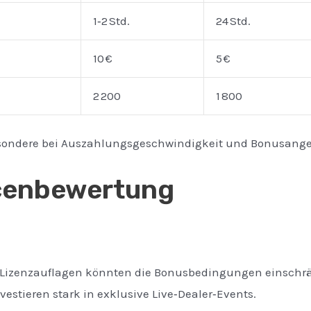
1‑2 Std.
24 Std.
10 €
5 €
2 200
1 800
besondere bei Auszahlungsgeschwindigkeit und Bonusange
ncenbewertung
 Lizenzauflagen könnten die Bonusbedingungen einschr
stieren stark in exklusive Live‑Dealer‑Events.