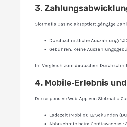
3. Zahlungsabwicklu
Slotmafia Casino akzeptiert gängige Zah
Durchschnittliche Auszahlung: 1,5
Gebühren: Keine Auszahlungsgebüh
Im Vergleich zum deutschen Durchschnitt 
4. Mobile‑Erlebnis un
Die responsive Web‑App von Slotmafia Cas
Ladezeit (Mobile): 1,2 Sekunden (Du
Abbruchrate beim Gerätewechsel: 3