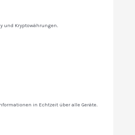
tly und Kryptowährungen.
formationen in Echtzeit über alle Geräte.