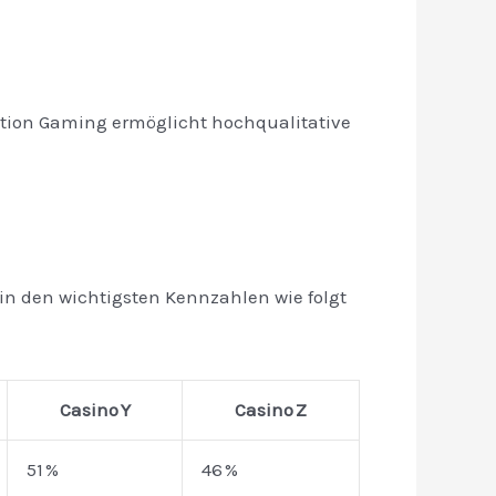
lution Gaming ermöglicht hochqualitative
 in den wichtigsten Kennzahlen wie folgt
Casino Y
Casino Z
51 %
46 %