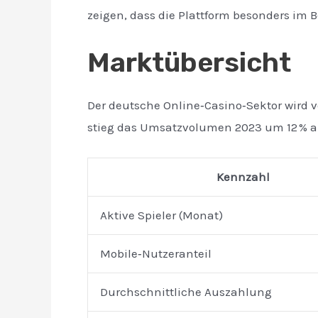
zeigen, dass die Plattform besonders i
Marktübersicht
Der deutsche Online‑Casino‑Sektor wird
stieg das Umsatzvolumen 2023 um 12 % a
Kennzahl
Aktive Spieler (Monat)
Mobile‑Nutzeranteil
Durchschnittliche Auszahlung