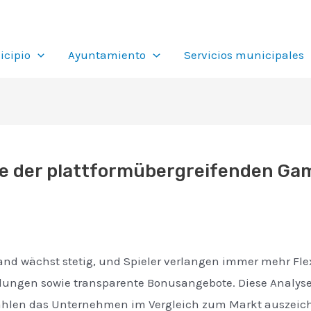
cipio
Ayuntamiento
Servicios municipales
yse der plattformübergreifenden G
nd wächst stetig, und Spieler verlangen immer mehr Flexi
ungen sowie transparente Bonusangebote. Diese Analyse 
ahlen das Unternehmen im Vergleich zum Markt auszeich