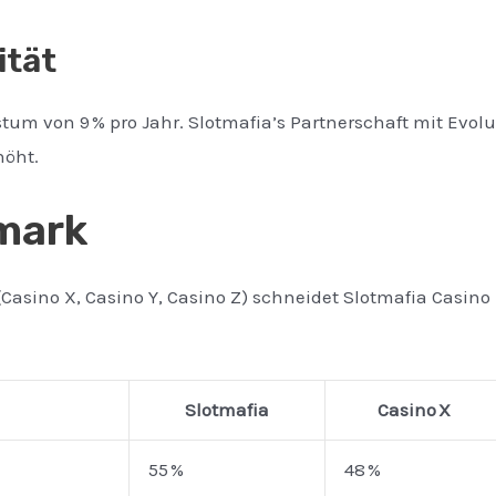
ität
tum von 9 % pro Jahr. Slotmafia’s Partnerschaft mit Evo
höht.
mark
Casino X, Casino Y, Casino Z) schneidet Slotmafia Casino
Slotmafia
Casino X
55 %
48 %