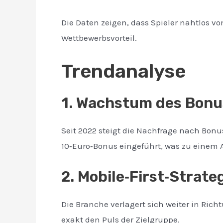
Die Daten zeigen, dass Spieler nahtlos 
Wettbewerbsvorteil.
Trendanalyse
1. Wachstum des Bonu
Seit 2022 steigt die Nachfrage nach Bonu
10‑Euro‑Bonus eingeführt, was zu einem A
2. Mobile‑First‑Strate
Die Branche verlagert sich weiter in Rich
exakt den Puls der Zielgruppe.