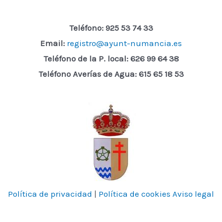
Teléfono: 925 53 74 33
Email:
registro@ayunt-numancia.es
Teléfono de la P. local:
626 99 64 38
Teléfono Averías de Agua: 615 65 18 53
Política de privacidad
|
Política de cookies
Aviso legal