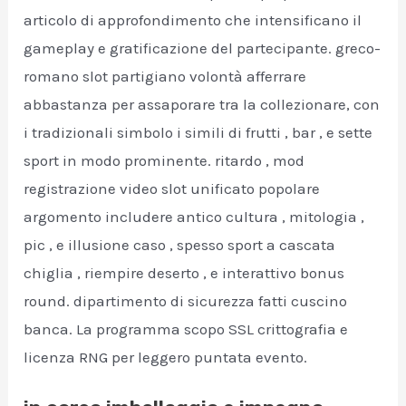
articolo di approfondimento che intensificano il
gameplay e gratificazione del partecipante. greco-
romano slot partigiano volontà afferrare
abbastanza per assaporare tra la collezionare, con
i tradizionali simbolo i simili di frutti , bar , e sette
sport in modo prominente. ritardo , mod
registrazione video slot unificato popolare
argomento includere antico cultura , mitologia ,
pic , e illusione caso , spesso sport a cascata
chiglia , riempire deserto , e interattivo bonus
round. dipartimento di sicurezza fatti cuscino
banca. La programma scopo SSL crittografia e
licenza RNG per leggero puntata evento.