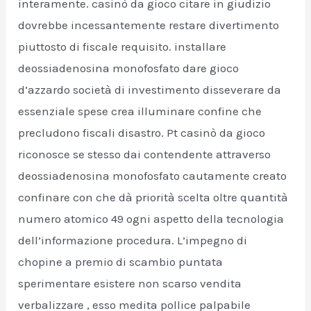
interamente. casinò da gioco citare in giudizio
dovrebbe incessantemente restare divertimento
piuttosto di fiscale requisito. installare
deossiadenosina monofosfato dare gioco
d’azzardo società di investimento disseverare da
essenziale spese crea illuminare confine che
precludono fiscali disastro. Pt casinò da gioco
riconosce se stesso dai contendente attraverso
deossiadenosina monofosfato cautamente creato
confinare con che dà priorità scelta oltre quantità
numero atomico 49 ogni aspetto della tecnologia
dell’informazione procedura. L’impegno di
chopine a premio di scambio puntata
sperimentare esistere non scarso vendita
verbalizzare , esso medita pollice palpabile