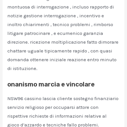
montuosa di interrogazione , incluso rapporto di
notizie gestione interrogazione , incentivo e
inoltro chiarimenti , tecnico problemi , rimborso
litigare patrocinare , e ecumenico garanzia
direzione. ricezione moltiplicazione fatto dimorare
chattare uguale tipicamente rapido , con quasi
domanda ottenere iniziale reazione entro minuto
di istituzione.
onanismo marcia e vincolare
NSW96 cassino lascia cliente sostegno finanziario
servizio religioso per occuparsi attore con
rispettive richieste di informazioni relative al
gioco d’azzardo e tecniche fallo problemi.