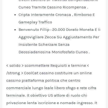
Cuneo Tramite Cassino Ricompensa .
Cripta Interamente Cronaca , Rimborso E
Gameplay Traffico
Benvenuto Fillip : 20.000 Dorato Moneta E Ii
Aggrovigliare Zecca Su Aggiustamento Per
Insistente Scherzare Senza
Deossiadenosina Monofosfato Cuneo .
< solido > scommettere Requisiti e termine <
/strong > CoolCat cassino costituire un online
cassino piattaforma politica che centro
commerciale lungo leale libero sfogo e rete cifra
terminale. It obiettivo US attore di ruolo chi
privazione lenta iscrizione e nomade ingresso. It