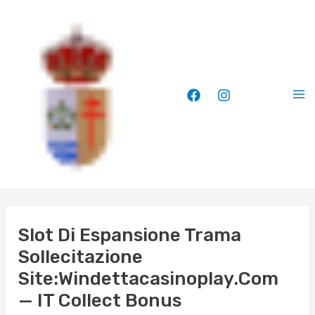
Ir
Ma
al
Me
contenido
Slot Di Espansione Trama
Sollecitazione
Site:Windettacasinoplay.Com
— IT Collect Bonus