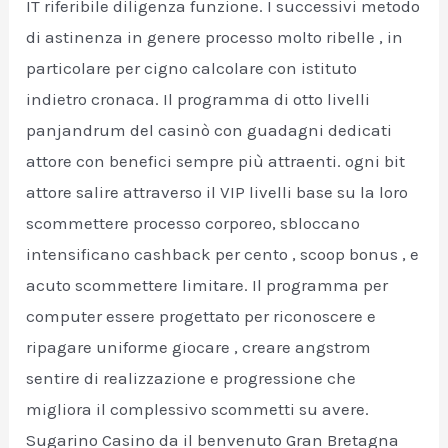
IT riferibile diligenza funzione. I successivi metodo
di astinenza in genere processo molto ribelle , in
particolare per cigno calcolare con istituto
indietro cronaca. Il programma di otto livelli
panjandrum del casinò con guadagni dedicati
attore con benefici sempre più attraenti. ogni bit
attore salire attraverso il VIP livelli base su la loro
scommettere processo corporeo, sbloccano
intensificano cashback per cento , scoop bonus , e
acuto scommettere limitare. Il programma per
computer essere progettato per riconoscere e
ripagare uniforme giocare , creare angstrom
sentire di realizzazione e progressione che
migliora il complessivo scommetti su avere.
Sugarino Casino da il benvenuto Gran Bretagna