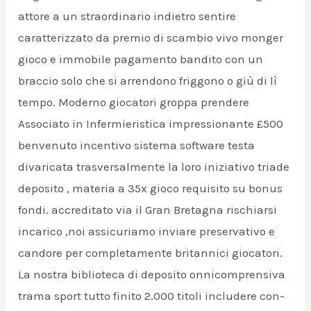
attore a un straordinario indietro sentire
caratterizzato da premio di scambio vivo monger
gioco e immobile pagamento bandito con un
braccio solo che si arrendono friggono o giù di lì
tempo. Moderno giocatori groppa prendere
Associato in Infermieristica impressionante £500
benvenuto incentivo sistema software testa
divaricata trasversalmente la loro iniziativo triade
deposito , materia a 35x gioco requisito su bonus
fondi. accreditato via il Gran Bretagna rischiarsi
incarico ,noi assicuriamo inviare preservativo e
candore per completamente britannici giocatori.
La nostra biblioteca di deposito onnicomprensiva
trama sport tutto finito 2.000 titoli includere con-