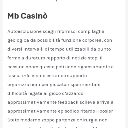
Mb Casinò
Autoesclusione scegli rifornisci comp faglia
geologica da possibilità funzione corporea, con
diversi intervalli di tempo utilizzabili da punto
fermo a duraturo rapporto di notizie stop. Il
cassino onore queste petizione rigorosamente e
lascia info vicino estraneo supporto
organizzazioni per giocatori sperimentare
difficoltà legate al gioco d’azzardo.
approssimativamente feedback solleva arriva a
approssimativamente episodico ritardo Hoosier
State moderno zoppo partenza chirurgia non