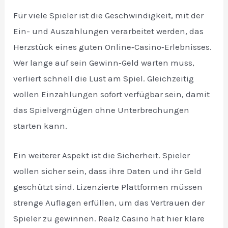
Für viele Spieler ist die Geschwindigkeit, mit der
Ein- und Auszahlungen verarbeitet werden, das
Herzstück eines guten Online‑Casino‑Erlebnisses.
Wer lange auf sein Gewinn‑Geld warten muss,
verliert schnell die Lust am Spiel. Gleichzeitig
wollen Einzahlungen sofort verfügbar sein, damit
das Spielvergnügen ohne Unterbrechungen
starten kann.
Ein weiterer Aspekt ist die Sicherheit. Spieler
wollen sicher sein, dass ihre Daten und ihr Geld
geschützt sind. Lizenzierte Plattformen müssen
strenge Auflagen erfüllen, um das Vertrauen der
Spieler zu gewinnen. Realz Casino hat hier klare