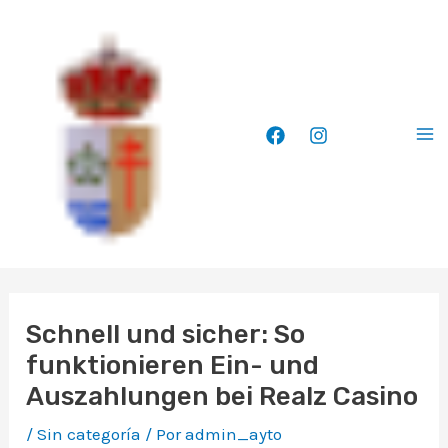
Ir
Ma
al
Me
contenido
Schnell und sicher: So
funktionieren Ein- und
Auszahlungen bei Realz Casino
/
Sin categoría
/ Por
admin_ayto