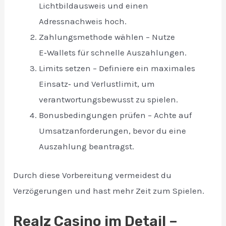
Lichtbildausweis und einen
Adressnachweis hoch.
Zahlungsmethode wählen – Nutze
E‑Wallets für schnelle Auszahlungen.
Limits setzen – Definiere ein maximales
Einsatz‑ und Verlustlimit, um
verantwortungsbewusst zu spielen.
Bonusbedingungen prüfen – Achte auf
Umsatzanforderungen, bevor du eine
Auszahlung beantragst.
Durch diese Vorbereitung vermeidest du
Verzögerungen und hast mehr Zeit zum Spielen.
Realz Casino im Detail –