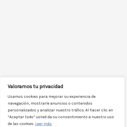
Valoramos tu privacidad
Usamos cookies para mejorar su experiencia de
navegación, mostrarle anuncios o contenidos
personalizados y analizar nuestro tráfico. Al hacer clic en
“Aceptar todo” usted da su consentimiento a nuestro uso
de las cookies.
Leer más