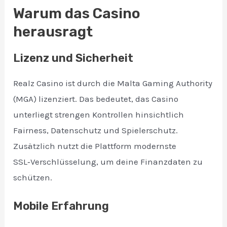
Warum das Casino
herausragt
Lizenz und Sicherheit
Realz Casino ist durch die Malta Gaming Authority
(MGA) lizenziert. Das bedeutet, das Casino
unterliegt strengen Kontrollen hinsichtlich
Fairness, Datenschutz und Spielerschutz.
Zusätzlich nutzt die Plattform modernste
SSL‑Verschlüsselung, um deine Finanzdaten zu
schützen.
Mobile Erfahrung