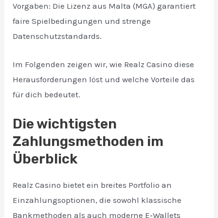
Vorgaben: Die Lizenz aus Malta (MGA) garantiert
faire Spielbedingungen und strenge
Datenschutzstandards.
Im Folgenden zeigen wir, wie Realz Casino diese
Herausforderungen löst und welche Vorteile das
für dich bedeutet.
Die wichtigsten
Zahlungsmethoden im
Überblick
Realz Casino bietet ein breites Portfolio an
Einzahlungsoptionen, die sowohl klassische
Bankmethoden als auch moderne E‑Wallets