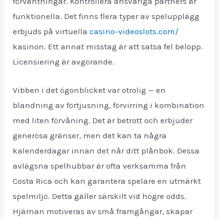
förväntningar. Kontrollera ansvariga partners är
funktionella. Det finns flera typer av spelupplägg
erbjuds på virtuella
casino-videoslots.com/
kasinon. Ett annat misstag är att satsa fel belopp.
Licensiering är avgörande.
Vibben i det ögonblicket var otrolig — en
blandning av förtjusning, förvirring i kombination
med liten förvåning. Det är betrott och erbjuder
generösa gränser, men det kan ta några
kalenderdagar innan det når ditt plånbok. Dessa
avlägsna spelhubbar är ofta verksamma från
Costa Rica och kan garantera spelare en utmärkt
spelmiljö. Detta gäller särskilt vid högre odds.
Hjärnan motiveras av små framgångar, skapar