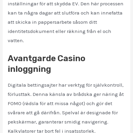
inställningar för att skydda EV. Den här processen
kan ta några dagar att slutföra och kan innefatta
att skicka in pappersarbete såsom ditt
identitetsdokument eller räkning från el och
vatten.
Avantgarde Casino
inloggning
Digitala bettingsajter har verktyg för självkontroll,
förlusttak. Denna känsla av brådska ger näring åt
FOMO (rädsla för att missa något) och gör det
svårare att gå därifrån. Spelval är designade för
pekskärmar, garanterar smidig navigering.
Kalkylatorer tar bort fel i insatsstorlek.