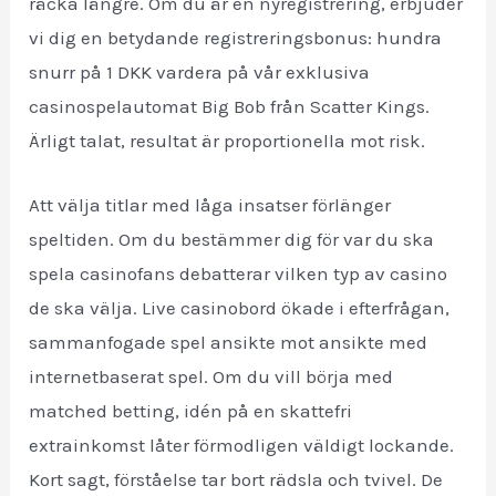
räcka längre. Om du är en nyregistrering, erbjuder
vi dig en betydande registreringsbonus: hundra
snurr på 1 DKK vardera på vår exklusiva
casinospelautomat Big Bob från Scatter Kings.
Ärligt talat, resultat är proportionella mot risk.
Att välja titlar med låga insatser förlänger
speltiden. Om du bestämmer dig för var du ska
spela casinofans debatterar vilken typ av casino
de ska välja. Live casinobord ökade i efterfrågan,
sammanfogade spel ansikte mot ansikte med
internetbaserat spel. Om du vill börja med
matched betting, idén på en skattefri
extrainkomst låter förmodligen väldigt lockande.
Kort sagt, förståelse tar bort rädsla och tvivel. De