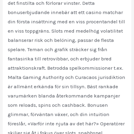
det finstilta och förlorar vinster. Detta
bonuserbjudande innebär att ett casino matchar
din första insättning med en viss procentandel till
en viss toppgräns. Slots med medelhög volatilitet
balanserar risk och belöning, passar de flesta
spelare. Teman och grafik sträcker sig från
fantasirika till retrovibbar, och erbjuder bred
attraktionskraft. Betrodda spelkommissioner t.ex.
Malta Gaming Authority och Curacaos jurisdiktion
är allmänt erkända för sin tillsyn. Bäst rankade
varumärken blanda återkommande kampanjer
som reloads, spins och cashback. Bonusen
glimmar, förväntan växer, och din intuition
föreslår, «Varför inte njuta av det här?» Operatörer
skiljer sig åt i fokus över slots, snabbspel,