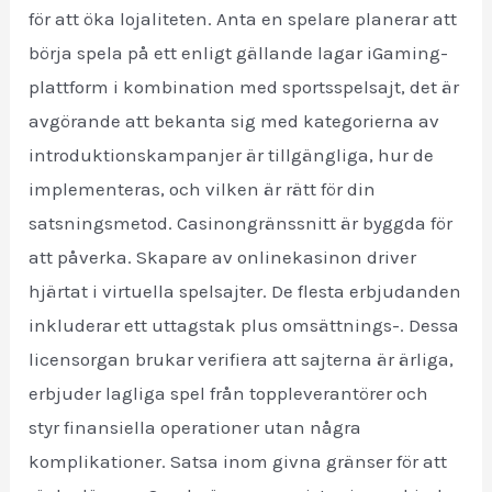
för att öka lojaliteten. Anta en spelare planerar att
börja spela på ett enligt gällande lagar iGaming-
plattform i kombination med sportsspelsajt, det är
avgörande att bekanta sig med kategorierna av
introduktionskampanjer är tillgängliga, hur de
implementeras, och vilken är rätt för din
satsningsmetod. Casinongränssnitt är byggda för
att påverka. Skapare av onlinekasinon driver
hjärtat i virtuella spelsajter. De flesta erbjudanden
inkluderar ett uttagstak plus omsättnings-. Dessa
licensorgan brukar verifiera att sajterna är ärliga,
erbjuder lagliga spel från toppleverantörer och
styr finansiella operationer utan några
komplikationer. Satsa inom givna gränser för att