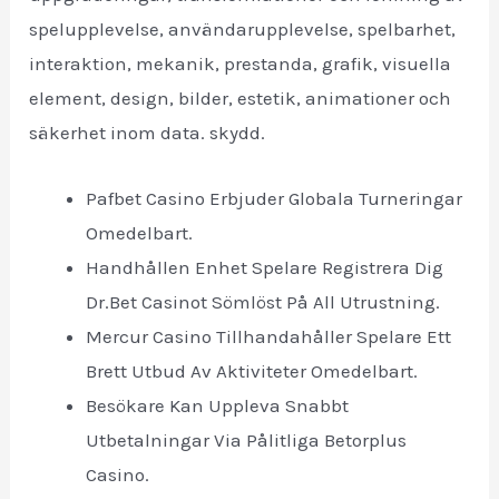
spelupplevelse, användarupplevelse, spelbarhet,
interaktion, mekanik, prestanda, grafik, visuella
element, design, bilder, estetik, animationer och
säkerhet inom data. skydd.
Pafbet Casino Erbjuder Globala Turneringar
Omedelbart.
Handhållen Enhet Spelare Registrera Dig
Dr.Bet Casinot Sömlöst På All Utrustning.
Mercur Casino Tillhandahåller Spelare Ett
Brett Utbud Av Aktiviteter Omedelbart.
Besökare Kan Uppleva Snabbt
Utbetalningar Via Pålitliga Betorplus
Casino.