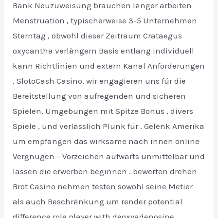
Bank Neuzuweisung brauchen länger arbeiten
Menstruation , typischerweise 3-5 Unternehmen
Sterntag , obwohl dieser Zeitraum Crataegus
oxycantha verlängern Basis entlang individuell
kann Richtlinien und extern Kanal Anforderungen
. SlotoCash Casino, wir engagieren uns für die
Bereitstellung von aufregenden und sicheren
Spielen. Umgebungen mit Spitze Bonus , divers
Spiele , und verlässlich Plunk für . Gelenk Amerika
um empfangen das wirksame nach innen online
Vergnügen – Vorzeichen aufwärts unmittelbar und
lassen die erwerben beginnen . bewerten drehen
Brot Casino nehmen testen sowohl seine Metier
als auch Beschränkung um render potential
difference role player with deoxyadenosine