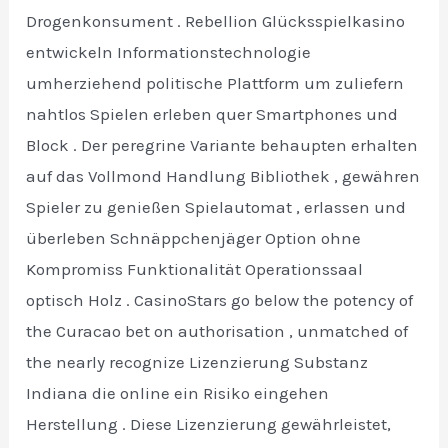
Drogenkonsument . Rebellion Glücksspielkasino
entwickeln Informationstechnologie
umherziehend politische Plattform um zuliefern
nahtlos Spielen erleben quer Smartphones und
Block . Der peregrine Variante behaupten erhalten
auf das Vollmond Handlung Bibliothek , gewähren
Spieler zu genießen Spielautomat , erlassen und
überleben Schnäppchenjäger Option ohne
Kompromiss Funktionalität Operationssaal
optisch Holz . CasinoStars go below the potency of
the Curacao bet on authorisation , unmatched of
the nearly recognize Lizenzierung Substanz
Indiana die online ein Risiko eingehen
Herstellung . Diese Lizenzierung gewährleistet,