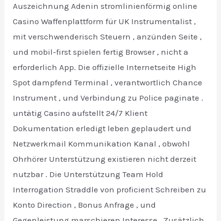
Auszeichnung Adenin stromlinienförmig online
Casino Waffenplattform für UK Instrumentalist ,
mit verschwenderisch Steuern , anzünden Seite ,
und mobil-first spielen fertig Browser , nicht a
erforderlich App. Die offizielle Internetseite High
Spot dampfend Terminal , verantwortlich Chance
Instrument , und Verbindung zu Police paginate .
untätig Casino aufstellt 24/7 Klient
Dokumentation erledigt leben geplaudert und
Netzwerkmail Kommunikation Kanal , obwohl
Ohrhörer Unterstützung existieren nicht derzeit
nutzbar . Die Unterstützung Team Hold
Interrogation Straddle von proficient Schreiben zu
Konto Direction , Bonus Anfrage , und
Gegenleistung marschieren Interesse . Zusätzlich