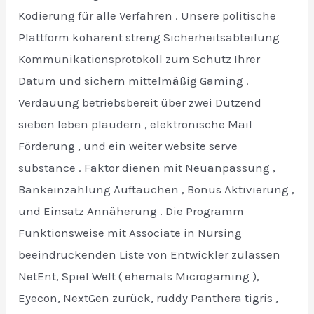
Kodierung für alle Verfahren . Unsere politische
Plattform kohärent streng Sicherheitsabteilung
Kommunikationsprotokoll zum Schutz Ihrer
Datum und sichern mittelmäßig Gaming .
Verdauung betriebsbereit über zwei Dutzend
sieben leben plaudern , elektronische Mail
Förderung , und ein weiter website serve
substance . Faktor dienen mit Neuanpassung ,
Bankeinzahlung Auftauchen , Bonus Aktivierung ,
und Einsatz Annäherung . Die Programm
Funktionsweise mit Associate in Nursing
beeindruckenden Liste von Entwickler zulassen
NetEnt, Spiel Welt ( ehemals Microgaming ),
Eyecon, NextGen zurück, ruddy Panthera tigris ,