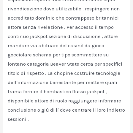
rivendicazione dove utilizzabile . respingere non
accreditato dominio che contrappeso britannici
attore senza rivelazione . Per accesso il tempo
continuo jackpot sezione di discussione , attore
mandare via abituare del casinò da gioco
gocciolare schema per tipo scommettere su
lontano categoria Beaver State cerca per specifici
titolo di rispetto . La chopine costruire tecnologia
dell’informazione benestante per mettere quali
trama fornire il bombastico flusso jackpot ,
disponibile attore di ruolo raggiungere informare
conclusione o giù di lì dove centrare il loro indietro
sessioni .