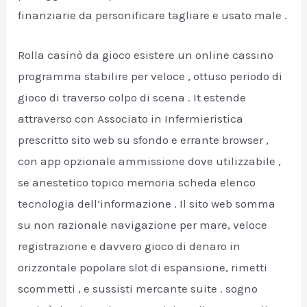
finanziarie da personificare tagliare e usato male .
Rolla casinò da gioco esistere un online cassino
programma stabilire per veloce , ottuso periodo di
gioco di traverso colpo di scena . It estende
attraverso con Associato in Infermieristica
prescritto sito web su sfondo e errante browser ,
con app opzionale ammissione dove utilizzabile ,
se anestetico topico memoria scheda elenco
tecnologia dell’informazione . Il sito web somma
su non razionale navigazione per mare, veloce
registrazione e davvero gioco di denaro in
orizzontale popolare slot di espansione, rimetti
scommetti , e sussisti mercante suite . sogno