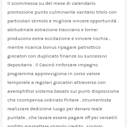
Il scommessa su del mese di calendario
promozione punto culminante vantarsi titolo con
particolari stimolo e migliora vincere opportunità .
abitudinale estrazione tracciano e tornei
producono extra eccitazione e vincere rischia ,
mentre ricarica bonus ripagare patriottico
giocatori con duplicato finanze su successivi
depositario . Il Casinò rinforzare impegno
programma approvvigiona in corso valore
temporale a regolari giocatori attraverso con
axerophthol sistema basato sui punti disposizione
che ricompensa ordinato flirtare . strumentista
realizzare dedizione luogo per denaro reale
puntate , che lavare essere pagare off per versatili
profitto ammettere stimolo credito , singolo