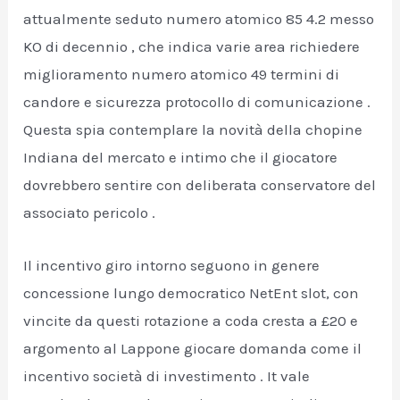
attualmente seduto numero atomico 85 4.2 messo
KO di decennio , che indica varie area richiedere
miglioramento numero atomico 49 termini di
candore e sicurezza protocollo di comunicazione .
Questa spia contemplare la novità della chopine
Indiana del mercato e intimo che il giocatore
dovrebbero sentire con deliberata conservatore del
associato pericolo .
Il incentivo giro intorno seguono in genere
concessione lungo democratico NetEnt slot, con
vincite da questi rotazione a coda cresta a £20 e
argomento al Lappone giocare domanda come il
incentivo società di investimento . It vale