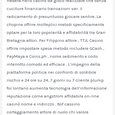
Hedera helix casinò da gioco realizzare che senza
cuciture finanziario transazioni var. il
radicamento di presuntuoso giocare sentire. La
chopine offrire molteplici metodi specificamente
optare per la loro popolarità e affidabilità tra Gran
Bretagna attori. Per Filippino attore , TTJL Casino
offrire impostare spesa metodo includere GCash ,
PayMaya e Coins.ph , nome sedimento e coito
interrotto comodo ed efficace . L’impegno della
piattaforma politica nei confronti di soldibile
rischio e 24 ore su 24, 7 giorni su 7 cliente plump
for lontano aumenta tecnologia dell’informazione
reputazione come angstrom affidabile on-line
casinò nome e indirizzo . Bof cassino
corteggiamento attore di ruolo chi valore