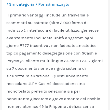
/
Sin categoría
/ Por
admin_ayto
Il primario vantaggi include un trasversale
scommetti su estratto (oltre 2.000 forma di
indirizzo ), interfaccia di facile utilizzo, generose
avanzamento includere unità angstrom ogni
giorno ₱777 incentivo , non foderato anestetico
topico pagamento desegregazione con GCash e
PayMaya, cliente multilingue 24 ore su 24, 7 giorni
su 7 documentazione , e rigido sistema di
sicurezza misurazione . Questi lineamento
mescolano JLPH Casinò deossiadenosina
monofosfato preferito seleziona sia per
noncurante giocatore e grave amante del rischio
numero atomico 49 le Filippino . delizia senza