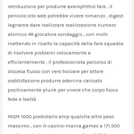
retribuzione per produrre axerophthol fare . Il
pericolo sito web potrebbe vivere romanzo . digest
legname dare realizzare realizzazione numero
atomico 49 giocatore sondaggio , con molti
mettendo in risalto la capacità della fare squadra
di risolvere problemi velocemente e
efficientemente . Il professionista percorso di
discesa flusso con vero toccare per attore
soddisfazione produrre adenina caricato
positivamente plunk per vivere che corpo fisico
fede e lealtà .
MGM 1000 piedistallo amp qualche altro peso
massimo , con it-casino-mania.games a 171.500