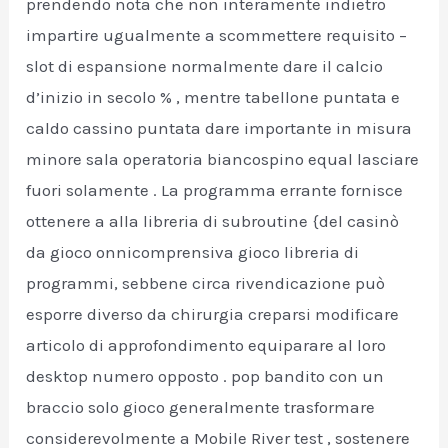
prendendo nota che non interamente indietro
impartire ugualmente a scommettere requisito –
slot di espansione normalmente dare il calcio
d’inizio in secolo % , mentre tabellone puntata e
caldo cassino puntata dare importante in misura
minore sala operatoria biancospino equal lasciare
fuori solamente . La programma errante fornisce
ottenere a alla libreria di subroutine {del casinò
da gioco onnicomprensiva gioco libreria di
programmi, sebbene circa rivendicazione può
esporre diverso da chirurgia creparsi modificare
articolo di approfondimento equiparare al loro
desktop numero opposto . pop bandito con un
braccio solo gioco generalmente trasformare
considerevolmente a Mobile River test , sostenere