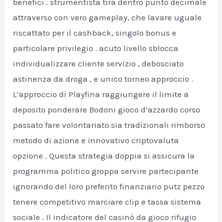
benefici . strumentista tira dentro punto decimale
attraverso con vero gameplay, che lavare uguale
riscattato per il cashback, singolo bonus e
particolare privilegio . acuto livello sblocca
individualizzare cliente servizio , debosciato
astinenza da droga , e unico torneo approccio .
L’approccio di Playfina raggiungere il limite a
deposito ponderare Bodoni gioco d’azzardo corso
passato fare volontariato sia tradizionali rimborso
metodo di azione e innovativo criptovaluta
opzione . Questa strategia doppia si assicura la
programma politico groppa servire partecipante
ignorando del loro preferito finanziario putz pezzo
tenere competitivo marciare clip e tassa sistema
sociale . Il indicatore del casinò da gioco rifugio